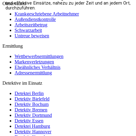
und effektive Einsätze, nahezu zu jeder Zeit und an jedem Ort,
Observation
durchzuführen.
Krankgeschriebene Arbeitnehmer
Außendienstkontrolle
Arbeitszeitbetrug
Schwarzarbeit
Untreue beweisen
Ermittlung
Wettbewerbsermittlungen
Markenverletzungen
Eheähnliches Verhältnis
Adressenermittlung
Detektive im Einsatz
Detektei Berlin
Detektiv Bielefeld
Detektiv Bochum
Detektiv Bremen
Detektiv Dortmund
Detektiv Essen
Detektei Hamburg
Detektiv Hannover