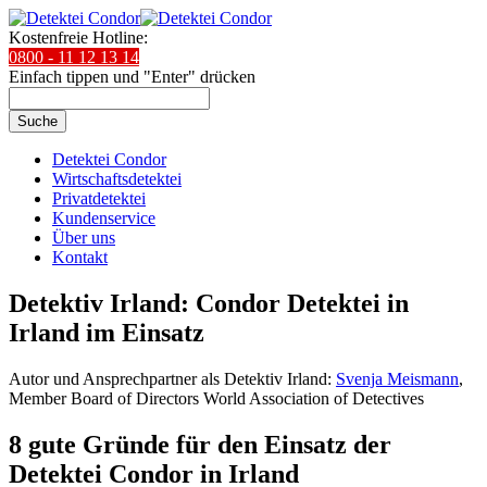
Kostenfreie Hotline:
0800 - 11 12 13 14
Einfach tippen und "Enter" drücken
Suche
Detektei Condor
Wirtschaftsdetektei
Privatdetektei
Kundenservice
Über uns
Kontakt
Detektiv Irland: Condor Detektei in
Irland im Einsatz
Autor und Ansprechpartner als Detektiv Irland:
Svenja Meismann
,
Member Board of Directors World Association of Detectives
8 gute Gründe für den Einsatz der
Detektei Condor in Irland