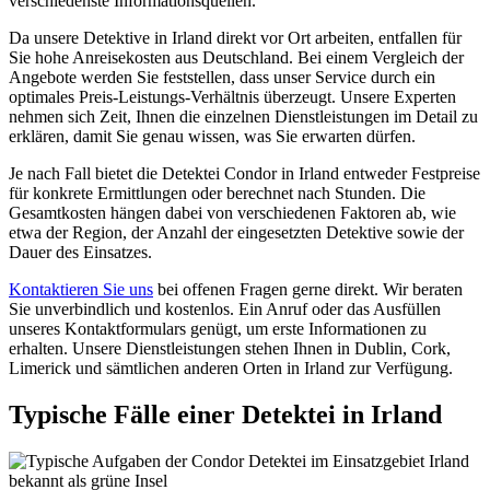
verschiedenste Informationsquellen.
Da unsere Detektive in Irland direkt vor Ort arbeiten, entfallen für
Sie hohe Anreisekosten aus Deutschland. Bei einem Vergleich der
Angebote werden Sie feststellen, dass unser Service durch ein
optimales Preis-Leistungs-Verhältnis überzeugt. Unsere Experten
nehmen sich Zeit, Ihnen die einzelnen Dienstleistungen im Detail zu
erklären, damit Sie genau wissen, was Sie erwarten dürfen.
Je nach Fall bietet die Detektei Condor in Irland entweder Festpreise
für konkrete Ermittlungen oder berechnet nach Stunden. Die
Gesamtkosten hängen dabei von verschiedenen Faktoren ab, wie
etwa der Region, der Anzahl der eingesetzten Detektive sowie der
Dauer des Einsatzes.
Kontaktieren Sie uns
bei offenen Fragen gerne direkt. Wir beraten
Sie unverbindlich und kostenlos. Ein Anruf oder das Ausfüllen
unseres Kontaktformulars genügt, um erste Informationen zu
erhalten. Unsere Dienstleistungen stehen Ihnen in Dublin, Cork,
Limerick und sämtlichen anderen Orten in Irland zur Verfügung.
Typische Fälle einer Detektei in Irland