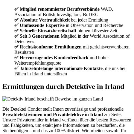
✅ Mitglied renommierter Berufsverbände
WAD,
Association of British Investigators, BuDEG
✅ Absolute Vertraulichkeit
bei jeder Ermittlung
✅ Umfassende Expertise
in Observation und Recherche
✅ Schnelle Einsatzbereitschaft
binnen kürzester Zeit
✅ Seit 3 Generationen
Mitglied in der World Association of
Detectives
✅ Rechtskonforme Ermittlungen
mit gerichtsverwertbaren
Resultaten
✅ Hervorragendes Kundenfeedback
und hoher
Weiterempfehlungsquote
✅ Jahrzehntelange internationale Kontakte
, die uns bei
Fällen in Irland unterstützen
Ermittlungen durch Detektive in Irland
Die Detektei Condor stellt Ihnen zuverlässige und professionelle
Privatdetektivinnen und Privatdetektive in Irland
zur Seite.
Unsere Privatermittler in Irland verfügen über die besten Ressourcen
und Fähigkeiten, um exakt jene Informationen zu beschaffen, die
Sie benötigen – und das zu 100% diskret. Wir arbeiten sowohl für