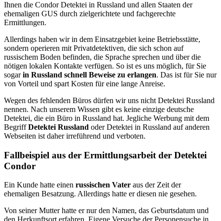
Ihnen die Condor Detektei in Russland und allen Staaten der
ehemaligen GUS durch zielgerichtete und fachgerechte
Ermittlungen.
Allerdings haben wir in dem Einsatzgebiet keine Betriebsstätte,
sondern operieren mit Privatdetektiven, die sich schon auf
russischem Boden befinden, die Sprache sprechen und über die
nötigen lokalen Kontakte verfügen. So ist es uns möglich, für Sie
sogar
in Russland schnell Beweise zu erlangen
. Das ist für Sie nur
von Vorteil und spart Kosten für eine lange Anreise.
Wegen des fehlenden Büros dürfen wir uns nicht Detektei Russland
nennen. Nach unserem Wissen gibt es keine einzige deutsche
Detektei, die ein Büro in Russland hat. Jegliche Werbung mit dem
Begriff
Detektei Russland
oder Detektei in Russland auf anderen
Webseiten ist daher irreführend und verboten.
Fallbeispiel aus der Ermittlungsarbeit der Detektei
Condor
Ein Kunde hatte einen
russischen Vater
aus der Zeit der
ehemaligen Besatzung. Allerdings hatte er diesen nie gesehen.
Von seiner Mutter hatte er nur den Namen, das Geburtsdatum und
den Herkunftsort erfahren. Eigene Versuche der Personensuche in