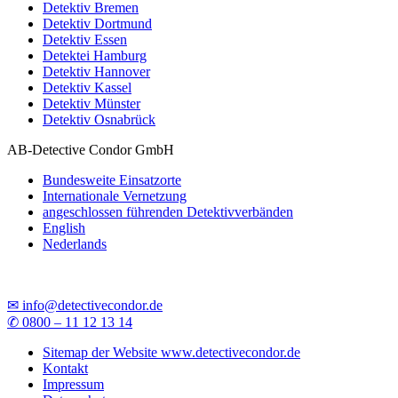
Detektiv Bremen
Detektiv Dortmund
Detektiv Essen
Detektei Hamburg
Detektiv Hannover
Detektiv Kassel
Detektiv Münster
Detektiv Osnabrück
AB-Detective Condor GmbH
Bundesweite Einsatzorte
Internationale Vernetzung
angeschlossen führenden Detektivverbänden
English
Nederlands
✉ info@detectivecondor.de
✆ 0800 – 11 12 13 14
Sitemap der Website www.detectivecondor.de
Kontakt
Impressum