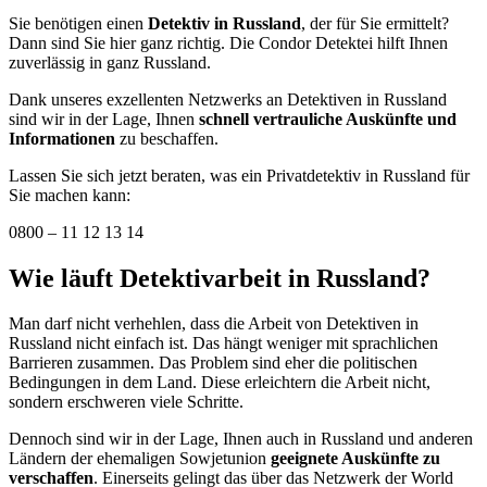
Sie benötigen einen
Detektiv in Russland
, der für Sie ermittelt?
Dann sind Sie hier ganz richtig. Die Condor Detektei hilft Ihnen
zuverlässig in ganz Russland.
Dank unseres exzellenten Netzwerks an Detektiven in Russland
sind wir in der Lage, Ihnen
schnell vertrauliche Auskünfte und
Informationen
zu beschaffen.
Lassen Sie sich jetzt beraten, was ein Privatdetektiv in Russland für
Sie machen kann:
0800 – 11 12 13 14
Wie läuft Detektivarbeit in Russland?
Man darf nicht verhehlen, dass die Arbeit von Detektiven in
Russland nicht einfach ist. Das hängt weniger mit sprachlichen
Barrieren zusammen. Das Problem sind eher die politischen
Bedingungen in dem Land. Diese erleichtern die Arbeit nicht,
sondern erschweren viele Schritte.
Dennoch sind wir in der Lage, Ihnen auch in Russland und anderen
Ländern der ehemaligen Sowjetunion
geeignete Auskünfte zu
verschaffen
. Einerseits gelingt das über das Netzwerk der World