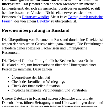
überprüfen
. Hat jemand einen anderen Menschen im Internet
kennengelernt, der sich als russischer Staatsbürger ausgibt, so gilt
her eine besondere Vorsicht. Nicht selten erweisen sich diese
Personen als
Heiratsschwindler
. Meist ist es
Betrug durch russische
Frauen
, der von einem
Detektiv
zu überprüfen ist.
Personenüberprüfung in Russland
Die Überprüfung von Personen in Russland durch eine Detektei ist
wegen der russischen Gesetze nicht ganz einfach, Die Ermittlungen
erfordern daher spezielles Fachwissen und umfangreiche
Ressourcen.
Die Detektei Condor führt gründliche Recherchen vor Ort in
Russland durch, um Informationen über den Hintergrund einer
Person zu sammeln. Dazu zählen
Überprüfung der Identität
Check des beruflichen Werdegangs
Check der finanziellen Situation
mögliche kriminelle Verbindungen und Vorstrafen
Unsere Detektive in Russland nutzen öffentliche und private
Datenbanken, führen Befragungen und Überwachungen durch und
arbeiten bei der Aufklärung mit lokalen Netzwerken zusammen.