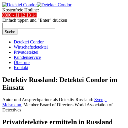
Kostenfreie Hotline:
0800 - 11 12 13 14
Einfach tippen und "Enter" drücken
Suche
Detektei Condor
Wirtschaftsdetektei
Privatdetektei
Kundenservice
Über uns
Kontakt
Detektiv Russland: Detektei Condor im
Einsatz
Autor und Ansprechpartner als Detektiv Russland:
Svenja
Meismann
, Member Board of Directors World Association of
Detectives
Privatdetektive ermitteln in Russland