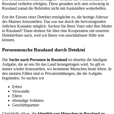
Russland verliefen erfolglos. Diese gestalten sich stets schwierig in
Russland zumal die Behörden nicht mit Auskünften weiterhelfen.
Erst der Einsatz einer Detektei ermöglichte es, die heutige Adresse
des Mannes festzustellen. Das war nur durch die hervorragenden
örtlichen Kontakte möglich. Suchen Sie Ihren Vater oder Ihre Mutter
in Russland? Dann denken Sie über eine Kooperation mit unserem
Detektivbüro nach, weil wir Ihnen von unschätzbarer Hilfe sein
können.
Personensuche Russland durch Detektei
Die
Suche nach Personen in Russland
ist ohnehin die häufigste
Aufgabe, die an uns für das Land herangetragen wird. So gilt es
immer wieder festzustellen, wo bestimmte Menschen heute leben. In
den meisten Fällen sind es Privatermittlungen, die die Aufgabe
begründen. So suchen wir
Erben
Verwandte
Eltern
ehemalige Soldaten
Geschäftspartner
Gleichfalls gilt es, die
Identität von Menschen in Russland zu