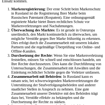
Einsatz kommen.
Markenregistrierung
: Der erste Schritt beim Markenschutz
in Russland ist die Registrierung Ihrer Marke beim
Russischen Patentamt (Rospatent). Eine ordnungsgemäß
registrierte Marke bietet Ihnen rechtlichen Schutz vor
Markenverletzungen und Nachahmungen.
Überwachung des Marktes
: Es ist gerade in Osteuropa
unerlässlich, den Markt kontinuierlich zu überwachen, um
mögliche Verstöße gegen Ihre Marke frühzeitig zu erkennen.
Dies erfolgt durch die Zusammenarbeit mit unseren lokalen
Partnern und die regelmäßige Überprüfung von Online- und
Offline-Kanälen.
Durchsetzung der Rechte
: Wenn Sie eine Markenverletzung
feststellen, müssen Sie schnell und entschlossen handeln, um
Ihre Rechte durchzusetzen. Dies kann die Durchführung von
Untersuchungen, die Zusammenarbeit mit Anwälten und die
Einleitung rechtlicher Schritte gegen die Verletzer umfassen.
Zusammenarbeit mit Behörden
: In Russland kann es
ratsam sein, bei schwerwiegenden Markenverletzungen die
Unterstützung der Strafverfolgungsbehörden und anderer
staatlicher Stellen in Anspruch zu nehmen. Eine gute
Zusammenarbeit unserer Detektive mit den Behörden trägt
dazu bei, Verstöße effektiv zu bekämpfen und die
Durchsetzung der Rechte zu stärken.