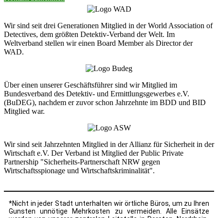
Wir sind seit drei Generationen Mitglied in der World Association of
Detectives, dem größten Detektiv-Verband der Welt. Im
Weltverband stellen wir einen Board Member als Director der
WAD.
Über einen unserer Geschäftsführer sind wir Mitglied im
Bundesverband des Detektiv- und Ermittlungsgewerbes e.V.
(BuDEG), nachdem er zuvor schon Jahrzehnte im BDD und BID
Mitglied war.
Wir sind seit Jahrzehnten Mitglied in der Allianz für Sicherheit in der
Wirtschaft e.V. Der Verband ist Mitglied der Public Private
Partnership "Sicherheits-Partnerschaft NRW gegen
Wirtschaftsspionage und Wirtschaftskriminalität".
*Nicht in jeder Stadt unterhalten wir örtliche Büros, um zu Ihren
Gunsten unnötige Mehrkosten zu vermeiden. Alle Einsätze