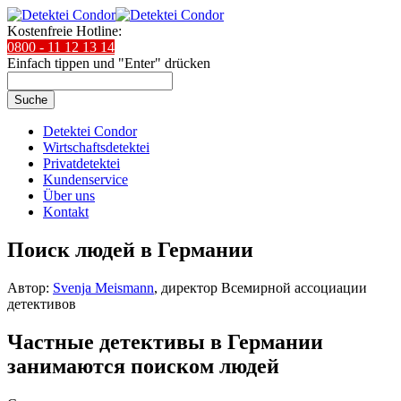
Kostenfreie Hotline:
0800 - 11 12 13 14
Einfach tippen und "Enter" drücken
Suche
Detektei Condor
Wirtschaftsdetektei
Privatdetektei
Kundenservice
Über uns
Kontakt
Поиск людей в Германии
Автор:
Svenja Meismann
, директор Всемирной ассоциации
детективов
Частные детективы в Германии
занимаются поиском людей