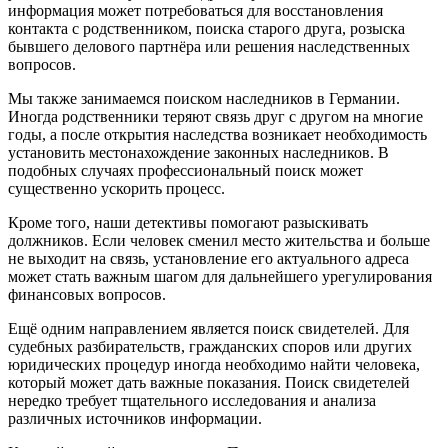
информация может потребоваться для восстановления
контакта с родственником, поиска старого друга, розыска
бывшего делового партнёра или решения наследственных
вопросов.
Мы также занимаемся поиском наследников в Германии.
Иногда родственники теряют связь друг с другом на многие
годы, а после открытия наследства возникает необходимость
установить местонахождение законных наследников. В
подобных случаях профессиональный поиск может
существенно ускорить процесс.
Кроме того, наши детективы помогают разыскивать
должников. Если человек сменил место жительства и больше
не выходит на связь, установление его актуального адреса
может стать важным шагом для дальнейшего урегулирования
финансовых вопросов.
Ещё одним направлением является поиск свидетелей. Для
судебных разбирательств, гражданских споров или других
юридических процедур иногда необходимо найти человека,
который может дать важные показания. Поиск свидетелей
нередко требует тщательного исследования и анализа
различных источников информации.