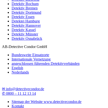
Detektiv Bochum
Detektiv Bremen
Detektiv Dortmund
Detektiv Essen
Detektei Hamburg
Detektiv Hannover
Detektiv Kassel
Detektiv Münster
Detektiv Osnabrück
AB-Detective Condor GmbH
Bundesweite Einsatzorte
Internationale Vernetzung
angeschlossen führenden Detektivverbänden
English
Nederlands
✉ info@detectivecondor.de
✆ 0800 – 11 12 13 14
Sitemap der Website www.detectivecondor.de
Kontakt