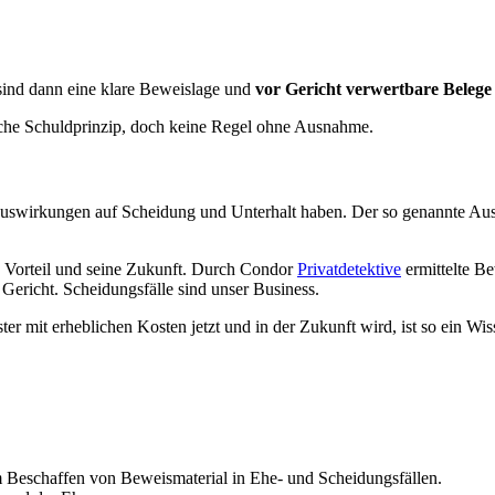
 sind dann eine klare Beweislage und
vor Gericht verwertbare Belege
iche Schuldprinzip, doch keine Regel ohne Ausnahme.
 Auswirkungen auf Scheidung und Unterhalt haben. Der so genannte Aus
n Vorteil und seine Zukunft. Durch Condor
Privatdetektive
ermittelte B
 Gericht. Scheidungsfälle sind unser Business.
r mit erheblichen Kosten jetzt und in der Zukunft wird, ist so ein Wi
 Beschaffen von Beweismaterial in Ehe- und Scheidungsfällen.