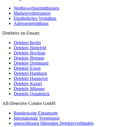
Wettbewerbsermittlungen
Markenverletzungen
Eheähnliches Verhältnis
Adressenermittlung
Detektive im Einsatz
Detektei Berlin
Detektiv Bielefeld
Detektiv Bochum
Detektiv Bremen
Detektiv Dortmund
Detektiv Essen
Detektei Hamburg
Detektiv Hannover
Detektiv Kassel
Detektiv Münster
Detektiv Osnabrück
AB-Detective Condor GmbH
Bundesweite Einsatzorte
Internationale Vernetzung
angeschlossen führenden Detektivverbänden