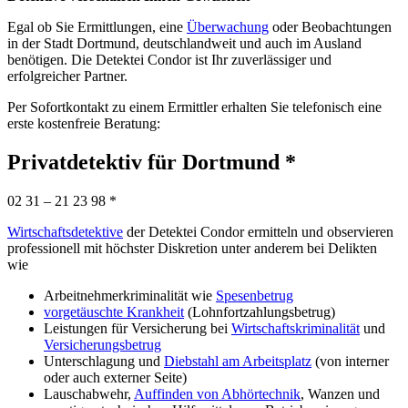
Egal ob Sie Ermittlungen, eine
Überwachung
oder Beobachtungen
in der Stadt Dortmund, deutschlandweit und auch im Ausland
benötigen. Die Detektei Condor ist Ihr zuverlässiger und
erfolgreicher Partner.
Per Sofortkontakt zu einem Ermittler erhalten Sie telefonisch eine
erste kostenfreie Beratung:
Privatdetektiv für Dortmund *
02 31 – 21 23 98 *
Wirtschaftsdetektive
der Detektei Condor ermitteln und observieren
professionell mit höchster Diskretion unter anderem bei Delikten
wie
Arbeitnehmerkriminalität wie
Spesenbetrug
vorgetäuschte Krankheit
(Lohnfortzahlungsbetrug)
Leistungen für Versicherung bei
Wirtschaftskriminalität
und
Versicherungsbetrug
Unterschlagung und
Diebstahl am Arbeitsplatz
(von interner
oder auch externer Seite)
Lauschabwehr,
Auffinden von Abhörtechnik
, Wanzen und