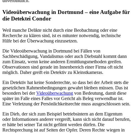
unverbindlich.
Videoüberwachung in Dortmund – eine Aufgabe für
die Detektei Condor
Weil manche Delikte nicht durch eine Beobachtung oder eine
Recherche zu klären sind, ist es mitunter notwendig, technische
Hilfe bei der Überwachung einzusetzen.
Die Videoüberwachung in Dortmund bei Fällen von
Sachbeschädigung, Vandalismus oder auch Diebstahl kommt dann
zum Einsatz, wenn keine anderen Ermittlungsmethoden greifen.
Observationen sind gerade im Innenbereich einer Firma oft nicht
möglich. Daher greift ein Detektiv zu Kleinstkameras.
Ein Detektiv hat keine Sonderrechte, so dass bei der Arbeit stets die
gesetzlichen Rahmenbedingungen gewahrt bleiben müssen. Das ist
besonders bei der
Videoüberwachung
von Bedeutung, damit diese
später im Falle eines Falles vor Gericht als Beleg verwendbar ist.
Eine Verletzung der Persönlichkeitsrechte muss ausgeschlossen sein.
Ein Dieb, der sich zum Beispiel betriebsintern an dem Eigentum
oder Informationen anderer vergreift, kann sich nicht darauf berufen,
er hätte bei seiner Tat nicht gefilmt werden dürfen. Die
Rechtsprechung ist auf Seiten der Opfer. Deren Rechte wiegen in