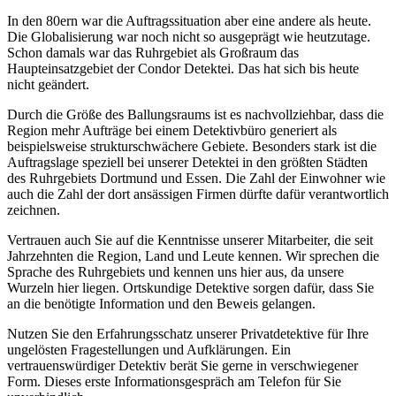
In den 80ern war die Auftragssituation aber eine andere als heute.
Die Globalisierung war noch nicht so ausgeprägt wie heutzutage.
Schon damals war das Ruhrgebiet als Großraum das
Haupteinsatzgebiet der Condor Detektei. Das hat sich bis heute
nicht geändert.
Durch die Größe des Ballungsraums ist es nachvollziehbar, dass die
Region mehr Aufträge bei einem Detektivbüro generiert als
beispielsweise strukturschwächere Gebiete. Besonders stark ist die
Auftragslage speziell bei unserer Detektei in den größten Städten
des Ruhrgebiets Dortmund und Essen. Die Zahl der Einwohner wie
auch die Zahl der dort ansässigen Firmen dürfte dafür verantwortlich
zeichnen.
Vertrauen auch Sie auf die Kenntnisse unserer Mitarbeiter, die seit
Jahrzehnten die Region, Land und Leute kennen. Wir sprechen die
Sprache des Ruhrgebiets und kennen uns hier aus, da unsere
Wurzeln hier liegen. Ortskundige Detektive sorgen dafür, dass Sie
an die benötigte Information und den Beweis gelangen.
Nutzen Sie den Erfahrungsschatz unserer Privatdetektive für Ihre
ungelösten Fragestellungen und Aufklärungen. Ein
vertrauenswürdiger Detektiv berät Sie gerne in verschwiegener
Form. Dieses erste Informationsgespräch am Telefon für Sie