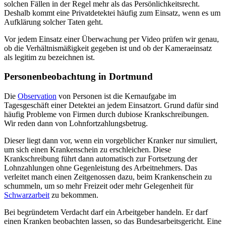
solchen Fällen in der Regel mehr als das Persönlichkeitsrecht.
Deshalb kommt eine Privatdetektei häufig zum Einsatz, wenn es um
Aufklärung solcher Taten geht.
Vor jedem Einsatz einer Überwachung per Video prüfen wir genau,
ob die Verhältnismäßigkeit gegeben ist und ob der Kameraeinsatz
als legitim zu bezeichnen ist.
Personenbeobachtung in Dortmund
Die
Observation
von Personen ist die Kernaufgabe im
Tagesgeschäft einer Detektei an jedem Einsatzort. Grund dafür sind
häufig Probleme von Firmen durch dubiose Krankschreibungen.
Wir reden dann von Lohnfortzahlungsbetrug.
Dieser liegt dann vor, wenn ein vorgeblicher Kranker nur simuliert,
um sich einen Krankenschein zu erschleichen. Diese
Krankschreibung führt dann automatisch zur Fortsetzung der
Lohnzahlungen ohne Gegenleistung des Arbeitnehmers. Das
verleitet manch einen Zeitgenossen dazu, beim Krankenschein zu
schummeln, um so mehr Freizeit oder mehr Gelegenheit für
Schwarzarbeit
zu bekommen.
Bei begründetem Verdacht darf ein Arbeitgeber handeln. Er darf
einen Kranken beobachten lassen, so das Bundesarbeitsgericht. Eine