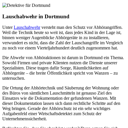
Lauschabwehr in Dortmund
Unter
Lauschabwehr
versteht man den Schutz vor Abhörangriffen.
Weil die Technik heute so weit ist, dass jedes Kind in der Lage ist,
binnen weniger Augenblicke Abhörgeräte in zu installieren,
verwundert es nicht, dass die Zahl der Lauschangriffe im Vergleich
zu noch vor einem Vierteljahrhundert deutlich zugenommen hat.
Die Abwehr von Abhöraktionen ist darum in Dortmund ein Thema.
Sowohl Firmen und private Klienten nutzen die Dienste unserer
Spezialisten. Diese tragen dafür Sorge, Räumlichkeiten auf
Abhörgeräte – die breite Öffentlichkeit spricht von Wanzen – zu
untersuchen.
Die Ortung der Abhörtechnik und Säuberung der Wohnung oder
des Büros von sämtlichen Lauschmitteln ist genauso Ziel des
Einsatzes wie die Dokumentation der gefundenen Wanzen. Mit
dieser Dokumentation lassen sich dann rechtliche Schritte auf den
Weg bringen. Gerade der Abhörschutz ist ein sehr wichtiges
Aufgabenfeld einer Wirtschaftsdetektei zum Schutz der
Unternehmenssicherheit.