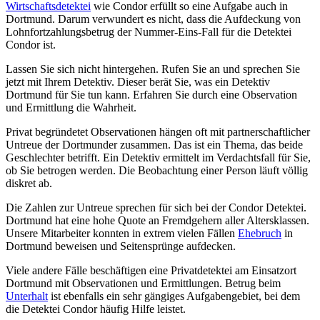
Wirtschaftsdetektei
wie Condor erfüllt so eine Aufgabe auch in
Dortmund. Darum verwundert es nicht, dass die Aufdeckung von
Lohnfortzahlungsbetrug der Nummer-Eins-Fall für die Detektei
Condor ist.
Lassen Sie sich nicht hintergehen. Rufen Sie an und sprechen Sie
jetzt mit Ihrem Detektiv. Dieser berät Sie, was ein Detektiv
Dortmund für Sie tun kann. Erfahren Sie durch eine Observation
und Ermittlung die Wahrheit.
Privat begründetet Observationen hängen oft mit partnerschaftlicher
Untreue der Dortmunder zusammen. Das ist ein Thema, das beide
Geschlechter betrifft. Ein Detektiv ermittelt im Verdachtsfall für Sie,
ob Sie betrogen werden. Die Beobachtung einer Person läuft völlig
diskret ab.
Die Zahlen zur Untreue sprechen für sich bei der Condor Detektei.
Dortmund hat eine hohe Quote an Fremdgehern aller Altersklassen.
Unsere Mitarbeiter konnten in extrem vielen Fällen
Ehebruch
in
Dortmund beweisen und Seitensprünge aufdecken.
Viele andere Fälle beschäftigen eine Privatdetektei am Einsatzort
Dortmund mit Observationen und Ermittlungen. Betrug beim
Unterhalt
ist ebenfalls ein sehr gängiges Aufgabengebiet, bei dem
die Detektei Condor häufig Hilfe leistet.