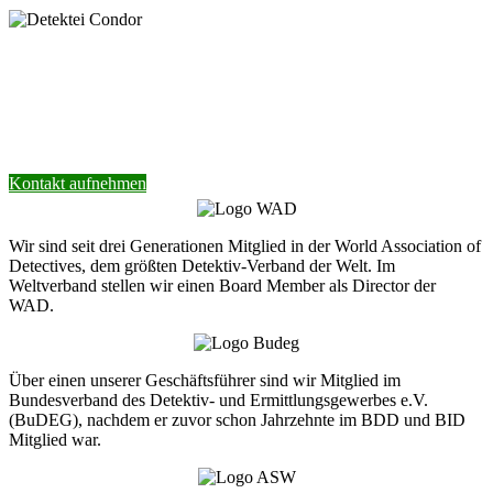
Nehmen Sie Kontakt mit unserer Detektei
auf.
Wir helfen Ihnen gerne weiter.
Kontakt aufnehmen
Wir sind seit drei Generationen Mitglied in der World Association of
Detectives, dem größten Detektiv-Verband der Welt. Im
Weltverband stellen wir einen Board Member als Director der
WAD.
Über einen unserer Geschäftsführer sind wir Mitglied im
Bundesverband des Detektiv- und Ermittlungsgewerbes e.V.
(BuDEG), nachdem er zuvor schon Jahrzehnte im BDD und BID
Mitglied war.