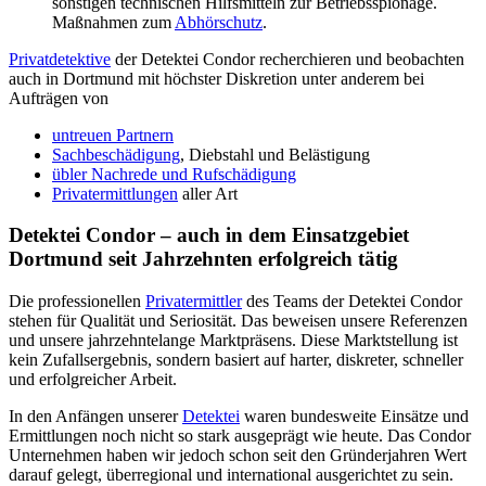
sonstigen technischen Hilfsmitteln zur Betriebsspionage.
Maßnahmen zum
Abhörschutz
.
Privatdetektive
der Detektei Condor recherchieren und beobachten
auch in Dortmund mit höchster Diskretion unter anderem bei
Aufträgen von
untreuen Partnern
Sachbeschädigung
, Diebstahl und Belästigung
übler Nachrede und Rufschädigung
Privatermittlungen
aller Art
Detektei Condor – auch in dem Einsatzgebiet
Dortmund seit Jahrzehnten erfolgreich tätig
Die professionellen
Privatermittler
des Teams der Detektei Condor
stehen für Qualität und Seriosität. Das beweisen unsere Referenzen
und unsere jahrzehntelange Marktpräsens. Diese Marktstellung ist
kein Zufallsergebnis, sondern basiert auf harter, diskreter, schneller
und erfolgreicher Arbeit.
In den Anfängen unserer
Detektei
waren bundesweite Einsätze und
Ermittlungen noch nicht so stark ausgeprägt wie heute. Das Condor
Unternehmen haben wir jedoch schon seit den Gründerjahren Wert
darauf gelegt, überregional und international ausgerichtet zu sein.