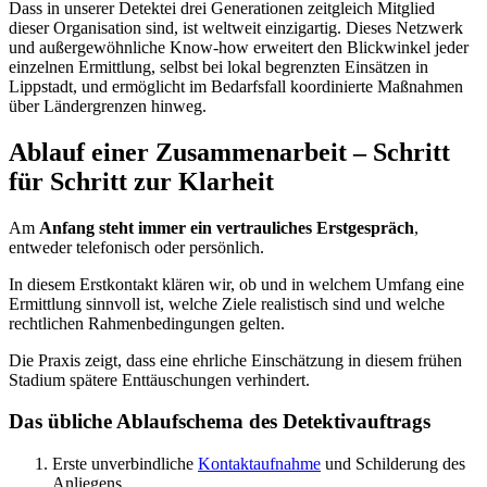
Dass in unserer Detektei drei Generationen zeitgleich Mitglied
dieser Organisation sind, ist weltweit einzigartig. Dieses Netzwerk
und außergewöhnliche Know-how erweitert den Blickwinkel jeder
einzelnen Ermittlung, selbst bei lokal begrenzten Einsätzen in
Lippstadt, und ermöglicht im Bedarfsfall koordinierte Maßnahmen
über Ländergrenzen hinweg.​
Ablauf einer Zusammenarbeit – Schritt
für Schritt zur Klarheit
Am
Anfang steht immer ein vertrauliches Erstgespräch
,
entweder telefonisch oder persönlich.
In diesem Erstkontakt klären wir, ob und in welchem Umfang eine
Ermittlung sinnvoll ist, welche Ziele realistisch sind und welche
rechtlichen Rahmenbedingungen gelten.
Die Praxis zeigt, dass eine ehrliche Einschätzung in diesem frühen
Stadium spätere Enttäuschungen verhindert.​
Das übliche Ablaufschema des Detektivauftrags
Erste unverbindliche
Kontaktaufnahme
und Schilderung des
Anliegens