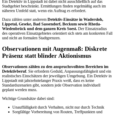
Ein Detektiv in Lippstadt ist dabei nicht ausschließlich auf das
Stadtgebiet beschränkt. Ermittlungen finden regelmäßig auch im
näheren Umfeld statt, wenn ein Auftrag es erfordert.
Dazu zählen unter anderem
Detektiv-Einsätze in Wadersloh,
Lippetal, Geseke, Bad Sassendorf, Beckum sowie Rheda-
Wiedenbrück und dem ganzen Kreis Soest.
Der Einsatzradius
des operativen Einsatzgebietes orientiert sich stets am konkreten Fall
und nicht an formalen Stadtgrenzen.
Observationen mit Augenmaß: Diskrete
Präsenz statt blinder Aktionismus
Observationen zählen zu den anspruchsvollsten Bereichen im
Detektivberuf
. Sie erfordern Geduld, Anpassungsfähigkeit und ein
realistisches Einschätzen der jeweiligen Umgebung. Ein Detektiv in
Lippstadt mit jahrzehntelanger Praxis weiß, dass es keine
Standardszenarien gibt, sondern jede Observation individuell
geplant werden muss.
Wichtige Grundsätze dabei sind:
Unauffälligkeit durch Verhalten, nicht nur durch Technik
Sorgfältige Vorbereitung von Routen, Treffpunkten und