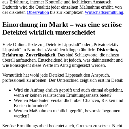
aus Erfahrung, interner Kontrolle und fachlichem Austausch.
Dadurch wird die Qualität jeder einzelnen Maßnahme erhöht, von
der diskreten
Observation
bis zur komplexen
Wirtschaftsermittlung
.​
Einordnung im Markt – was eine seriöse
Detektei wirklich unterscheidet
Viele Online-Texte zu „Detektiv Lippstadt“ oder „Privatdetektiv
Lippstadt“ in Nordrhein-Westfalen klingen ähnlich:
Diskretion,
Erfahrung, Zuverlässigkeit
. Das sind Schlagworte, die nahezu
überall auftauchen. Entscheidend ist jedoch, was dahintersteht und
wie konsequent diese Werte im Alltag umgesetzt werden.
Vermutlich hat wohl jede Detektei Lippstadt den Anspruch,
professionell zu arbeiten. Der Unterschied zeigt sich erst im Detail:
Wird ein Auftrag ehrlich geprüft und auch einmal abgelehnt,
wenn er keinen realistischen Ermittlungsansatz bietet?
Werden Mandanten verständlich über Chancen, Risiken und
Kosten informiert?
Werden Maßnahmen rechtlich geprüft, bevor sie begonnen
werden?
Seriöse Ermittlungsarbeit bedeutet auch, Grenzen zu setzen. Nicht