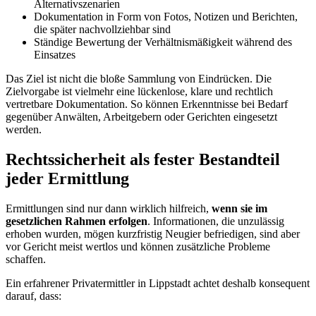
Alternativszenarien
Dokumentation in Form von Fotos, Notizen und Berichten,
die später nachvollziehbar sind
Ständige Bewertung der Verhältnismäßigkeit während des
Einsatzes
Das Ziel ist nicht die bloße Sammlung von Eindrücken. Die
Zielvorgabe ist vielmehr eine lückenlose, klare und rechtlich
vertretbare Dokumentation. So können Erkenntnisse bei Bedarf
gegenüber Anwälten, Arbeitgebern oder Gerichten eingesetzt
werden.
Rechtssicherheit als fester Bestandteil
jeder Ermittlung
Ermittlungen sind nur dann wirklich hilfreich,
wenn sie im
gesetzlichen Rahmen erfolgen
. Informationen, die unzulässig
erhoben wurden, mögen kurzfristig Neugier befriedigen, sind aber
vor Gericht meist wertlos und können zusätzliche Probleme
schaffen.
Ein erfahrener Privatermittler in Lippstadt achtet deshalb konsequent
darauf, dass: