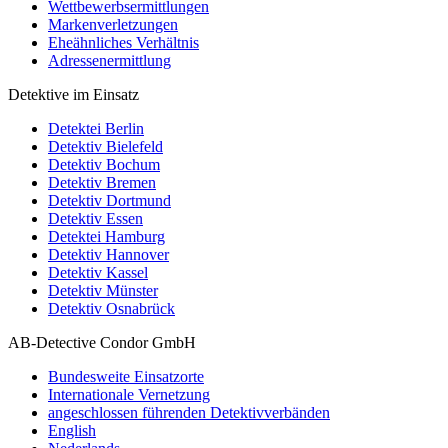
Wettbewerbsermittlungen
Markenverletzungen
Eheähnliches Verhältnis
Adressenermittlung
Detektive im Einsatz
Detektei Berlin
Detektiv Bielefeld
Detektiv Bochum
Detektiv Bremen
Detektiv Dortmund
Detektiv Essen
Detektei Hamburg
Detektiv Hannover
Detektiv Kassel
Detektiv Münster
Detektiv Osnabrück
AB-Detective Condor GmbH
Bundesweite Einsatzorte
Internationale Vernetzung
angeschlossen führenden Detektivverbänden
English