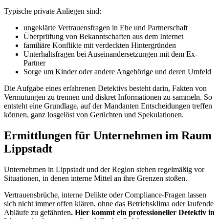
Typische private Anliegen sind:
ungeklärte Vertrauensfragen in Ehe und Partnerschaft
Überprüfung von Bekanntschaften aus dem Internet
familiäre Konflikte mit verdeckten Hintergründen
Unterhaltsfragen bei Auseinandersetzungen mit dem Ex-
Partner
Sorge um Kinder oder andere Angehörige und deren Umfeld
Die Aufgabe eines erfahrenen Detektivs besteht darin, Fakten von
Vermutungen zu trennen und diskret Informationen zu sammeln. So
entsteht eine Grundlage, auf der Mandanten Entscheidungen treffen
können, ganz losgelöst von Gerüchten und Spekulationen.
Ermittlungen für Unternehmen im Raum
Lippstadt
Unternehmen in Lippstadt und der Region stehen regelmäßig vor
Situationen, in denen interne Mittel an ihre Grenzen stoßen.
Vertrauensbrüche, interne Delikte oder Compliance-Fragen lassen
sich nicht immer offen klären, ohne das Betriebsklima oder laufende
Abläufe zu gefährden
. Hier kommt ein professioneller Detektiv in