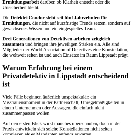
Ermittlungsarbeit
darüber, ob Klarheit entsteht oder die
Unsicherheit bleibt.
Die
Detektei Condor steht seit fünf Jahrzehnten für
Ermittlungen
, die nicht auf kurzfristige Trends setzen, sondern auf
gewachsenes Wissen und ein eingespieltes Team.
Drei Generationen von Detektiven arbeiten zeitgleich
zusammen
und bringen ihre jeweiligen Stärken ein. Alle sind
Mitglieder der World Association of Detectives eine Konstellation,
die weltweit selten ist und auch Einsätze im Raum Lippstadt prägt.
​Warum Erfahrung bei einem
Privatdetektiv in Lippstadt entscheidend
ist
Viele Fälle beginnen äußerlich unspektakulär: ein
Misstrauensmoment in der Partnerschaft, Unregelmäßigkeiten in
einem Unternehmen oder Aussagen, die einfach nicht
zusammenpassen wollen.
Auf den ersten Blick wirkt manches überschaubar, doch in der
Praxis entwickeln sich solche Konstellationen nicht selten
komplexer, als es Mandanten anfangs erwarten.