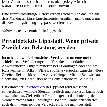
jeder Verdacht lässt sich aufklären, nicht jede gewünschte
Maßnahme ist rechtlich erlaubt oder sinnvoll.
Eine vertrauenswürdige Detektivarbeit zeichnet sich dadurch aus,
dass Mandanten klare Einschätzungen erhalten, auch dann, wenn
die Erwartungshaltung angepasst werden muss.
Privatdetektiv Lippstadt. Wenn private
Zweifel zur Belastung werden
Im
privaten Umfeld entstehen Verdachtsmomente meist
schleichend:
Veränderungen im Verhalten, unerklärliche
Abwesenheiten, Ungereimtheiten bei Erklärungen oder abrupte
Kurswechsel im Alltag. Viele Betroffene versuchen zunächst, diese
Zweifel allein zu klären oder zu verdrängen. Mit der Zeit wird aus
einem unguten Gefühl aber häufig eine dauerhafte Belastung.
Ein erfahrener
Privatdetektiv
in Lippstadt wird meist erst
eingeschaltet, wenn die Situation seelisch und praktisch kaum noch
auszuhalten ist. Ziel seriöser Ermittlungen ist dabei nicht, jeden
Verdacht zwanghaft zu bestätigen, sondern Klarheit zu schaffen,
auch dann, wenn sich der Verdacht am Ende nicht bestätigt.