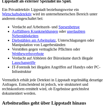
Lippstadt als externer Spezialist ins Spiel.
Ein Privatdetektiv Lippstadt beziehungsweise ein
Wirtschaftsdetektiv
wird im unternehmerischen Bereich unter
anderem eingeschaltet bei:
Verdacht auf Arbeitszeit- und
Spesenbetrug
Auffälligen Krankmeldungen
oder
unerlaubten
Nebentätigkeiten
Diebstählen am Arbeitsplatz
, Unterschlagungen oder
Manipulation von Lagerbeständen
Verstößen gegen vertragliche Pflichten oder
Wettbewerbsverbote
Verdacht auf Abhören der Büroräume durch illegale
Lauschangriffe
IT-Forensik bei illegalen Angriffen auf Handys oder PC-
Infrastruktur
Vermutlich erhält jede Detektei in Lippstadt regelmäßig derartige
Anfragen. Entscheidend ist jedoch, wie strukturiert und
rechtskonform ermittelt wird, ob Ergebnisse gerichtsfest
dokumentiert werden.
Arbeitsradius geht über Lippstadt hinaus