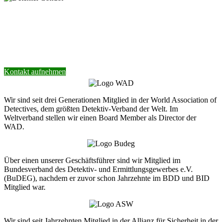
Nehmen Sie Kontakt mit unserer Detektei
auf.
Wir helfen Ihnen gerne weiter.
Kontakt aufnehmen
Wir sind seit drei Generationen Mitglied in der World Association of
Detectives, dem größten Detektiv-Verband der Welt. Im
Weltverband stellen wir einen Board Member als Director der
WAD.
Über einen unserer Geschäftsführer sind wir Mitglied im
Bundesverband des Detektiv- und Ermittlungsgewerbes e.V.
(BuDEG), nachdem er zuvor schon Jahrzehnte im BDD und BID
Mitglied war.
Wir sind seit Jahrzehnten Mitglied in der Allianz für Sicherheit in der