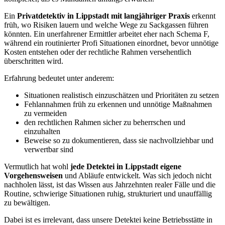
Ein
Privatdetektiv in Lippstadt mit langjähriger Praxis
erkennt
früh, wo Risiken lauern und welche Wege zu Sackgassen führen
könnten. Ein unerfahrener Ermittler arbeitet eher nach Schema F,
während ein routinierter Profi Situationen einordnet, bevor unnötige
Kosten entstehen oder der rechtliche Rahmen versehentlich
überschritten wird.
Erfahrung bedeutet unter anderem:
Situationen realistisch einzuschätzen und Prioritäten zu setzen
Fehlannahmen früh zu erkennen und unnötige Maßnahmen
zu vermeiden
den rechtlichen Rahmen sicher zu beherrschen und
einzuhalten
Beweise so zu dokumentieren, dass sie nachvollziehbar und
verwertbar sind
Vermutlich hat wohl
jede Detektei in Lippstadt eigene
Vorgehensweisen
und Abläufe entwickelt. Was sich jedoch nicht
nachholen lässt, ist das Wissen aus Jahrzehnten realer Fälle und die
Routine, schwierige Situationen ruhig, strukturiert und unauffällig
zu bewältigen.
Dabei ist es irrelevant, dass unsere Detektei keine Betriebsstätte in