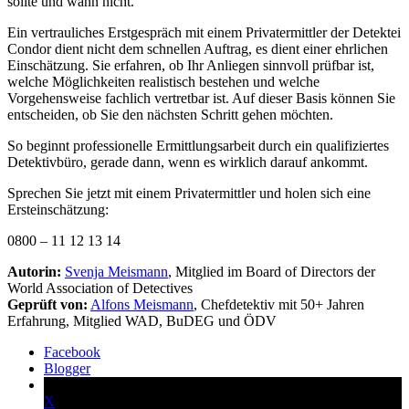
sollte und wann nicht.
Ein vertrauliches Erstgespräch mit einem Privatermittler der Detektei
Condor dient nicht dem schnellen Auftrag, es dient einer ehrlichen
Einschätzung. Sie erfahren, ob Ihr Anliegen sinnvoll prüfbar ist,
welche Möglichkeiten realistisch bestehen und welche
Vorgehensweise fachlich vertretbar ist. Auf dieser Basis können Sie
entscheiden, ob Sie den nächsten Schritt gehen möchten.
So beginnt professionelle Ermittlungsarbeit durch ein qualifiziertes
Detektivbüro, gerade dann, wenn es wirklich darauf ankommt.
Sprechen Sie jetzt mit einem Privatermittler und holen sich eine
Ersteinschätzung:
0800 – 11 12 13 14
Autorin:
Svenja Meismann
, Mitglied im Board of Directors der
World Association of Detectives
Geprüft von:
Alfons Meismann
, Chefdetektiv mit 50+ Jahren
Erfahrung, Mitglied WAD, BuDEG und ÖDV
Facebook
Blogger
X