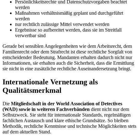
Persönlichkeitsrechte und Datenschutzvorgaben beachtet
werden
Maßnahmen verhältnismäßig geplant und durchgeführt
werden
nur rechtlich zulässige Mittel verwendet werden
Ergebnisse so aufbereitet werden, dass sie im Streitfall
verwertbar sind
Gerade bei sensiblen Angelegenheiten wie dem Arbeitsrecht, dem
Familienrecht oder dem Strafrecht ist diese rechtliche Sorgfalt von
entscheidender Bedeutung. Mandanten erhalten dadurch nicht nur
Informationen, sie erhalten auch die Sicherheit, dass die Ermittlung
sie nicht in eine zusätzliche rechtliche Auseinandersetzung bringt.​
Internationale Vernetzung als
Qualitätsmerkmal
Die
Mitgliedschaft in der World Association of Detectives
(WAD) sowie in weiteren Fachverbänden
dient nicht nur dem
Selbstzweck. Sie steht für internationale Standards, regelmäßigen
fachlichen Austausch und klare ethische Grundsätze. So bleiben
Methodik, rechtliche Kenntnisse und technische Möglichkeiten stets
auf dem aktuellen Stand.