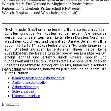
Wirtschaft e.V. Der Verband ist Mitglied der Public Private
Partnership "Sicherheits-Partnerschaft NRW gegen
Wirtschaftsspionage und Wirtschaftskriminalität".
*Nicht in jeder Stadt unterhalten wir örtliche Büros, um zu Ihren
Gunsten unnötige Mehrkosten zu vermeiden. Alle Einsätze
werden von unserer zentralen Leitstelle in Dorsten, Nordrhein-
Westfalen koordiniert und verwaltet. Unsere Detektiv-Hotline
0800 – 11 12 13 14 ist kostenlos und die *Rufumleitungen sind
zum Ortstarif nutzbar. Es entstehen Ihnen hierbei keine
Zusatzkosten. Die Bearbeitung der operativen Einsätze vor Ort
erfolgt schnell und effektiv durch unsere mobilen und
bundesweit aufgestellten Einsatzkräfte. Die hohe Verfügbarkeit
unserer Einsatzkräfte ermöglicht es uns, bundesweit schnelle
und effektive Einsätze, nahezu zu jeder Zeit und an jedem Ort,
Observation
durchzuführen.
Krankgeschriebene Arbeitnehmer
Außendienstkontrolle
Arbeitszeitbetrug
Schwarzarbeit
Untreue beweisen
Ermittlung