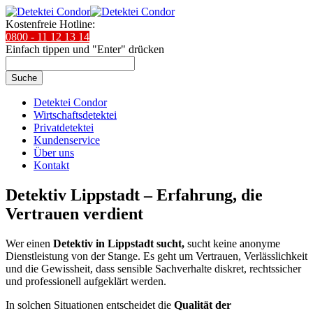
Kostenfreie Hotline:
0800 - 11 12 13 14
Einfach tippen und "Enter" drücken
Suche
Detektei Condor
Wirtschaftsdetektei
Privatdetektei
Kundenservice
Über uns
Kontakt
Detektiv Lippstadt – Erfahrung, die
Vertrauen verdient
Wer einen
Detektiv in Lippstadt sucht,
sucht keine anonyme
Dienstleistung von der Stange. Es geht um Vertrauen, Verlässlichkeit
und die Gewissheit, dass sensible Sachverhalte diskret, rechtssicher
und professionell aufgeklärt werden.
In solchen Situationen entscheidet die
Qualität der