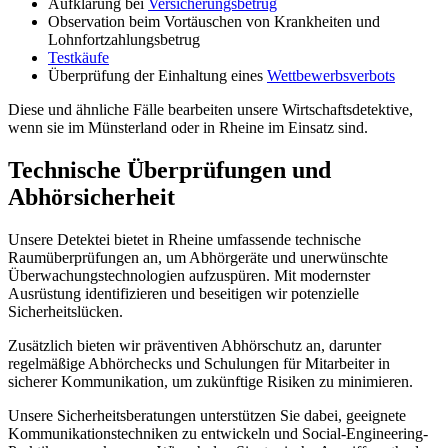
Aufklärung bei
Versicherungsbetrug
Observation beim Vortäuschen von Krankheiten und
Lohnfortzahlungsbetrug
Testkäufe
Überprüfung der Einhaltung eines
Wettbewerbsverbots
Diese und ähnliche Fälle bearbeiten unsere Wirtschaftsdetektive,
wenn sie im Münsterland oder in Rheine im Einsatz sind.
Technische Überprüfungen und
Abhörsicherheit
Unsere Detektei bietet in Rheine umfassende technische
Raumüberprüfungen an, um Abhörgeräte und unerwünschte
Überwachungstechnologien aufzuspüren. Mit modernster
Ausrüstung identifizieren und beseitigen wir potenzielle
Sicherheitslücken.
Zusätzlich bieten wir präventiven Abhörschutz an, darunter
regelmäßige Abhörchecks und Schulungen für Mitarbeiter in
sicherer Kommunikation, um zukünftige Risiken zu minimieren.
Unsere Sicherheitsberatungen unterstützen Sie dabei, geeignete
Kommunikationstechniken zu entwickeln und Social-Engineering-