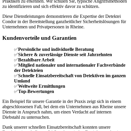
Praktiken zu erkennen. Wir schulen Sie, typische Angriffsmethoden
zu identifizieren und sich effektiv davor zu schützen.
Diese Dienstleistungen demonstrieren die Expertise der Detektei
Condor in der Bereitstellung ganzheitlicher Sicherheitslösungen für
Unternehmen und Privatpersonen in Rheine.
Kundenvorteile und Garantien
✅
Persönliche und individuelle Beratung
✅
Sichere & zuverlässige Dienste seit Jahrzehnten
✅
Bezahlbare Arbeit
✅
Mitglied nationaler und internationaler Fachverbände
der Detekteien
✅
Schnelle Einsatzbereitschaft von Detektiven im ganzen
Umland
✅
Weltweite Ermittlungen
✅
Top-Bewertungen
Ein Beispiel für unsere Garantie in der Praxis zeigt sich in einem
abgeschlossenen Fall, bei dem ein Unternehmen aus Rheine unsere
Dienste in Anspruch nahm, um einen Verdacht auf internen
Diebstahl zu untersuchen.
Dank unserer schnellen Einsatzbereitschaft konnten unsere