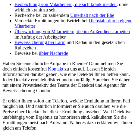
Beobachtung von Mitarbeitern, die sich krank melden
, ohne
wirklich krank zu sein
Recherche bei zu zahlendem
Unterhalt nach der Ehe
Verdeckte Ermittlungen im Betrieb bei
Diebstahl durch eigene
Mitarbeiter
Überwachung von Mitarbeitern, die im Außendienst arbeiten
im Auftrag der Arbeitgeber
Beweissicherung bei Lärm
und Radau in den gesetzlichen
Ruhezeiten
Beweise bei
übler Nachrede
Haben Sie eine ähnliche Aufgabe in Rheine? Dann nehmen Sie
doch einfach kostenfrei
Kontakt
zu uns auf. Lassen Sie sich
Informationen darüber geben, wie eine Detektei Ihnen helfen kann.
Jeder Detektiv ermittelt diskret und unauffällig. Sprechen Sie daher
mit einem Privatdetektiv des Teams der Detektei und Agentur für
Beweissicherung Condor.
Er erklärt Ihnen sofort am Telefon, welche Ermittlung in Ihrem Fall
möglich ist. Und natürlich informiert er Sie auch darüber, wie die
Preise einer Detektei bei dieser Ermittlung aussehen. Weil Detektive
unabhängig vom Ergebnis zu honorieren sind, kalkulieren Sie die
Ermittlungen meist nach Aufwand. Näheres dazu erklären wir Ihnen
gleich am Telefon.