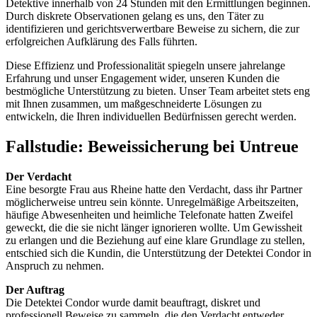
Detektive innerhalb von 24 Stunden mit den Ermittlungen beginnen.
Durch diskrete Observationen gelang es uns, den Täter zu
identifizieren und gerichtsverwertbare Beweise zu sichern, die zur
erfolgreichen Aufklärung des Falls führten.
Diese Effizienz und Professionalität spiegeln unsere jahrelange
Erfahrung und unser Engagement wider, unseren Kunden die
bestmögliche Unterstützung zu bieten. Unser Team arbeitet stets eng
mit Ihnen zusammen, um maßgeschneiderte Lösungen zu
entwickeln, die Ihren individuellen Bedürfnissen gerecht werden.
Fallstudie: Beweissicherung bei Untreue
Der Verdacht
Eine besorgte Frau aus Rheine hatte den Verdacht, dass ihr Partner
möglicherweise untreu sein könnte. Unregelmäßige Arbeitszeiten,
häufige Abwesenheiten und heimliche Telefonate hatten Zweifel
geweckt, die die sie nicht länger ignorieren wollte. Um Gewissheit
zu erlangen und die Beziehung auf eine klare Grundlage zu stellen,
entschied sich die Kundin, die Unterstützung der Detektei Condor in
Anspruch zu nehmen.
Der Auftrag
Die Detektei Condor wurde damit beauftragt, diskret und
professionell Beweise zu sammeln, die den Verdacht entweder