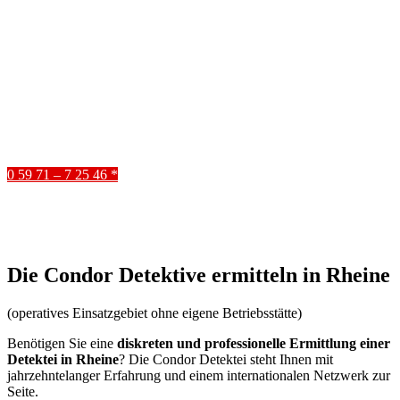
im Einsatz
Sie erhalten eine kostenfreie Beratung unter:
0 59 71 – 7 25 46 *
Die Condor Detektive ermitteln in Rheine
(operatives Einsatzgebiet ohne eigene Betriebsstätte)
Benötigen Sie eine
diskreten und professionelle Ermittlung einer
Detektei in Rheine
? Die Condor Detektei steht Ihnen mit
jahrzehntelanger Erfahrung und einem internationalen Netzwerk zur
Seite.