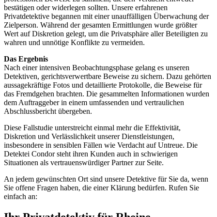
bestätigen oder widerlegen sollten. Unsere erfahrenen
Privatdetektive begannen mit einer unauffälligen Überwachung der
Zielperson. Während der gesamten Ermittlungen wurde größter
Wert auf Diskretion gelegt, um die Privatsphäre aller Beteiligten zu
wahren und unnötige Konflikte zu vermeiden.
Das Ergebnis
Nach einer intensiven Beobachtungsphase gelang es unseren
Detektiven, gerichtsverwertbare Beweise zu sichern. Dazu gehörten
aussagekräftige Fotos und detaillierte Protokolle, die Beweise für
das Fremdgehen brachten. Die gesammelten Informationen wurden
dem Auftraggeber in einem umfassenden und vertraulichen
Abschlussbericht übergeben.
Diese Fallstudie unterstreicht einmal mehr die Effektivität,
Diskretion und Verlässlichkeit unserer Dienstleistungen,
insbesondere in sensiblen Fällen wie Verdacht auf Untreue. Die
Detektei Condor steht ihren Kunden auch in schwierigen
Situationen als vertrauenswürdiger Partner zur Seite.
An jedem gewünschten Ort sind unsere Detektive für Sie da, wenn
Sie offene Fragen haben, die einer Klärung bedürfen. Rufen Sie
einfach an:
Ihr Privatdetektiv für Rheine