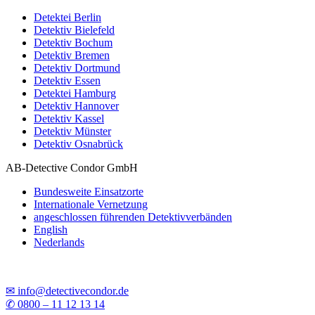
Detektei Berlin
Detektiv Bielefeld
Detektiv Bochum
Detektiv Bremen
Detektiv Dortmund
Detektiv Essen
Detektei Hamburg
Detektiv Hannover
Detektiv Kassel
Detektiv Münster
Detektiv Osnabrück
AB-Detective Condor GmbH
Bundesweite Einsatzorte
Internationale Vernetzung
angeschlossen führenden Detektivverbänden
English
Nederlands
✉ info@detectivecondor.de
✆ 0800 – 11 12 13 14