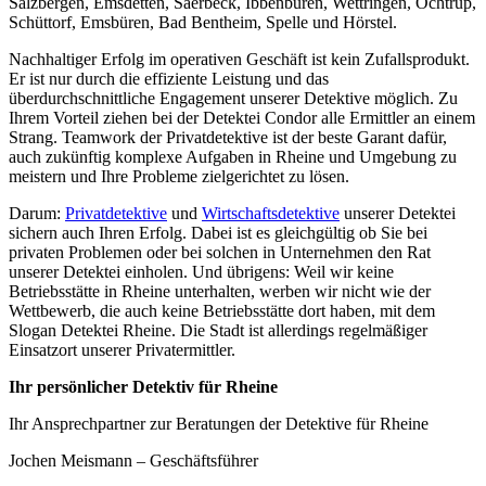
Salzbergen, Emsdetten, Saerbeck, Ibbenbüren, Wettringen, Ochtrup,
Schüttorf, Emsbüren, Bad Bentheim, Spelle und Hörstel.
Nachhaltiger Erfolg im operativen Geschäft ist kein Zufallsprodukt.
Er ist nur durch die effiziente Leistung und das
überdurchschnittliche Engagement unserer Detektive möglich. Zu
Ihrem Vorteil ziehen bei der Detektei Condor alle Ermittler an einem
Strang. Teamwork der Privatdetektive ist der beste Garant dafür,
auch zukünftig komplexe Aufgaben in Rheine und Umgebung zu
meistern und Ihre Probleme zielgerichtet zu lösen.
Darum:
Privatdetektive
und
Wirtschaftsdetektive
unserer Detektei
sichern auch Ihren Erfolg. Dabei ist es gleichgültig ob Sie bei
privaten Problemen oder bei solchen in Unternehmen den Rat
unserer Detektei einholen. Und übrigens: Weil wir keine
Betriebsstätte in Rheine unterhalten, werben wir nicht wie der
Wettbewerb, die auch keine Betriebsstätte dort haben, mit dem
Slogan Detektei Rheine. Die Stadt ist allerdings regelmäßiger
Einsatzort unserer Privatermittler.
Ihr persönlicher Detektiv für Rheine
Ihr Ansprechpartner zur Beratungen der Detektive für Rheine
Jochen Meismann – Geschäftsführer