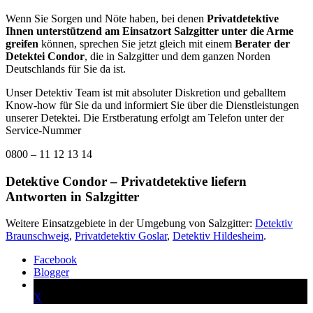
Wenn Sie Sorgen und Nöte haben, bei denen
Privatdetektive
Ihnen unterstützend am Einsatzort Salzgitter unter die Arme
greifen
können, sprechen Sie jetzt gleich mit einem
Berater der
Detektei Condor
, die in Salzgitter und dem ganzen Norden
Deutschlands für Sie da ist.
Unser Detektiv Team ist mit absoluter Diskretion und geballtem
Know-how für Sie da und informiert Sie über die Dienstleistungen
unserer Detektei. Die Erstberatung erfolgt am Telefon unter der
Service-Nummer
0800 – 11 12 13 14
Detektive Condor – Privatdetektive liefern
Antworten in Salzgitter
Weitere Einsatzgebiete in der Umgebung von Salzgitter:
Detektiv
Braunschweig
,
Privatdetektiv Goslar
,
Detektiv Hildesheim
.
Facebook
Blogger
X