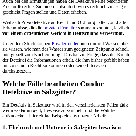
Auch bei den Ermittlungen haben die Detektive keine besonderen
Auskunftsrechte. Sie müssen also dort, wo es rechtlich zulässig ist,
geschickt Fragen stellen und Daten erheben.
Weil sich Privatdetektive an Recht und Ordnung halten, sind alle
Erkenntnisse, die die
privaten Ermittler
sammeln konnten, letztlich
vor einem ordentlichen Gericht in Deutschland verwertbar.
Unter dem Strich kochen
Privatermittler
auch nur mit Wasser, aber
sie wissen, wie man das Wasser zum geeigneten Zeitpunkt schnell
und gezielt zum Kochen bringt. Das hat zur Folge, dass der Kunde
der Detektei die Informationen erhält, die ihm bisher gefehlt haben,
um zu seinem Recht zu kommen oder seine Interessen
durchzusetzen.
Welche Fälle bearbeiten Condor
Detektive in Salzgitter?
Ein Detektiv in Salzgitter wird in den verschiedensten Fällen tätig
wenn es darum geht, Beweise zu sammeln und die Wahrheit
aufzudecken. Hier einige Beispiele aus unserer Arbeit:
1. Ehebruch und Untreue in Salzgitter beweisen