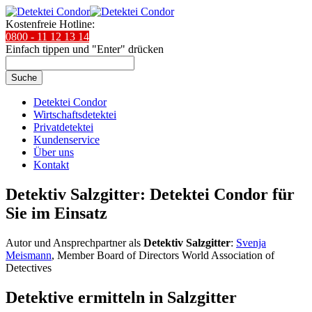
Kostenfreie Hotline:
0800 - 11 12 13 14
Einfach tippen und "Enter" drücken
Suche
Detektei Condor
Wirtschaftsdetektei
Privatdetektei
Kundenservice
Über uns
Kontakt
Detektiv Salzgitter: Detektei Condor für
Sie im Einsatz
Autor und Ansprechpartner als
Detektiv Salzgitter
:
Svenja
Meismann
, Member Board of Directors World Association of
Detectives
Detektive ermitteln in Salzgitter