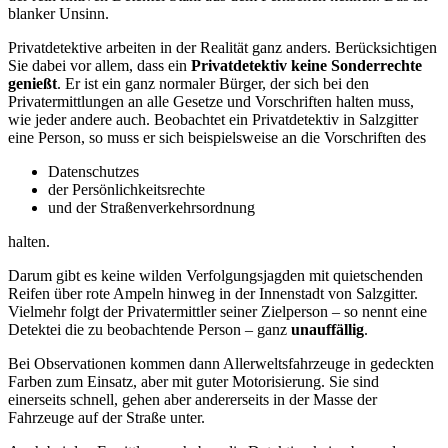
blanker Unsinn.
Privatdetektive arbeiten in der Realität ganz anders. Berücksichtigen
Sie dabei vor allem, dass ein
Privatdetektiv keine Sonderrechte
genießt
. Er ist ein ganz normaler Bürger, der sich bei den
Privatermittlungen an alle Gesetze und Vorschriften halten muss,
wie jeder andere auch. Beobachtet ein Privatdetektiv in Salzgitter
eine Person, so muss er sich beispielsweise an die Vorschriften des
Datenschutzes
der Persönlichkeitsrechte
und der Straßenverkehrsordnung
halten.
Darum gibt es keine wilden Verfolgungsjagden mit quietschenden
Reifen über rote Ampeln hinweg in der Innenstadt von Salzgitter.
Vielmehr folgt der Privatermittler seiner Zielperson – so nennt eine
Detektei die zu beobachtende Person – ganz
unauffällig
.
Bei Observationen kommen dann Allerweltsfahrzeuge in gedeckten
Farben zum Einsatz, aber mit guter Motorisierung. Sie sind
einerseits schnell, gehen aber andererseits in der Masse der
Fahrzeuge auf der Straße unter.