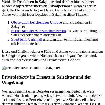
Wohl
alle Detekteien in Salzgitter
sind darüber hinaus immer
wieder
Ansprechpartner von Privatpersonen
wenn es darum
geht, Probleme im Alltag zu klären. Ganz typische Fälle sind im
Alltag von wohl jeder Detektei in Salzgitter diese Themen:
Observation bei ehelicher Untreue
und Fremdgehen in
Salzgitter
Suche nach der Adresse einer Person
als Adressermittlung in
Salzgitter oder einem anderen Ort
Streit beim Unterhalt
und Ermittlungen im Zusammenhang
mit Kindesunterhalt
Diese und ähnlich gelagerte Fälle sind Alltag von privaten Ermittlern
in Salzgitter genau wie in Niedersachsen und ganz Deutschland,
auch von der Wirtschafts- und Privatdetektei Condor.
Privatdetektiv im Einsatz in Salzgitter und der
Umgebung
Wer noch nie mit einer Detektei zusammengearbeitet hat, weiß
wahrscheinlich nicht genau, wie so etwas abläuft. Verabschieden Sie
sich zunächst von Fernsehvorstellungen, wie Sie sie vielleicht von
der rein fiktiven Detektei Stahl aus dem Fernsehen kennen. Das ist