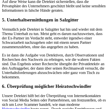
Auf diese Weise kann die Detektei sicherstellen, dass die
Privatsphäre des Unternehmers geschützt bleibt und keine sensiblen
Informationen in falsche Hände geraten.
5. Unterhaltsermittlungen in Salzgitter
Vermutlich jede Detektei in Salzgitter hat hin und wieder mit dem
Thema Unterhalt zu tun. Meist geht es darum nachzuweisen, dass
der Ex-Partner im Verdacht steht, entweder irgendwo einer
Schwarzarbeit nachzugehen oder mit einem neuen Partner
zusammenzuleben, ohne das angegeben zu haben.
Es ist dann die Aufgabe von Detektiven, durch Observationen und
Recherchen den Nachweis zu erbringen, wie die wahren Fakten
sind. Das Ergebnis seiner Recherche übergibt der Privatdetektiv an
den Auftraggeber, der dann über seinen Rechtsanwalt versucht, die
Unterhaltsforderungen abzuschwächen oder ganz vom Tisch zu
bekommen.
6. Überprüfung möglicher Heiratsschwindler
Unsere Detektei hilft bei der Überprüfung von Internetkontakten
von Social Media Seiten oder Partnerbörsen, um festzustellen, ob es
sich um Love Scammer handelt, wie man moderne
Heiratsschwindler
heute nennt. Durch gezielte Ermittlungen und