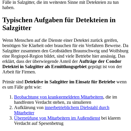
Fälle in Salzgitter, die im weitesten Sinne mit Detekteien zu tun
haben.
Typischen Aufgaben für Detekteien in
Salzgitter
Wenn Menschen auf die Dienste einer Detektei zurück greifen,
benötigen Sie Klarheit oder brauchen für ein Verfahren Beweise. Da
Salzgitter zusammen den Großstädten Braunschweig und Wolfsburg
eine Regiopol-Region bildet, sind viele Betriebe hier ansässig. Das
erklärt, dass der überwiegende Anteil der
Aufträge der Condor
Detektei in Salzgitter als Ermittlungsgebiet
geprägt ist von der
Arbeit für Firmen.
Primär sind
Detektive in Salzgitter im Einsatz für Betriebe
wenn
es um Fälle geht wie:
Beobachtung von krankgemeldeten Mitarbeitern
, die im
handfesten Verdacht stehen, zu simulieren
Aufklärung von
innerbetrieblichem Diebstahl durch
Mitarbeiter
Überprüfung von Mitarbeitern im Außendienst
bei klarem
Verdacht auf Spesenbetrug