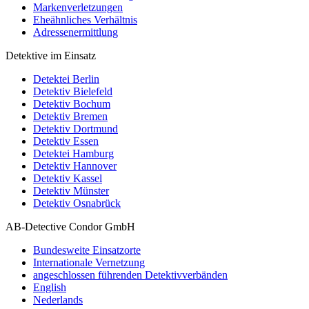
Markenverletzungen
Eheähnliches Verhältnis
Adressenermittlung
Detektive im Einsatz
Detektei Berlin
Detektiv Bielefeld
Detektiv Bochum
Detektiv Bremen
Detektiv Dortmund
Detektiv Essen
Detektei Hamburg
Detektiv Hannover
Detektiv Kassel
Detektiv Münster
Detektiv Osnabrück
AB-Detective Condor GmbH
Bundesweite Einsatzorte
Internationale Vernetzung
angeschlossen führenden Detektivverbänden
English
Nederlands