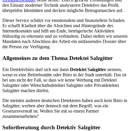
den Einsatz moderner Technik analysieren Detektive das Profil,
überprüfen Identitäten und decken mögliche Betrugsmaschen auf.
Dieser Service schützt vor emotionalem und finanziellem Schaden.
Er schafft Klarheit über die Absichten und Hintergründe des
Internetkontakts und hilft am Ende, betrügerische Aktivitäten
frühzeitig zu erkennen und zu verhindern. Dabei stellen wir unseren
Mandaten nach Abschluss der Arbeit ein umfassendes Dossier über
die Person zur Verfügung.
Allgemeines zu dem Thema Detektei Salzgitter
Ein Detektivbüro darf sich nur dann
Detektei Salzgitter
nennen,
wenn es eine Betriebsstätte oder Büro in der Stadt unterhält. Das ist
bei uns nicht der Fall, so dass wir keine Werbung mit Detektei
Salzgitter oder Wirtschaftsdetektei Salzgitter oder Privatdetektei
Salzgitter machen dürfen.
Die meisten anderen deutschen Detekteien haben auch kein Büro in
Salzgitter, werben aber dennoch mit dem Begriff, was ein
Gesetzesverstoß ist. Wollen Sie mit so einem Partner
zusammenarbeiten?
Sofortberatung durch Detektiv Salzgitter