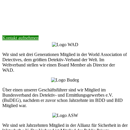
Nehmen Sie Kontakt mit unserer Detektei
auf.
Wir helfen Ihnen gerne weiter.
Kontakt aufnehmen
Wir sind seit drei Generationen Mitglied in der World Association of
Detectives, dem größten Detektiv-Verband der Welt. Im
Weltverband stellen wir einen Board Member als Director der
WAD.
Über einen unserer Geschäftsführer sind wir Mitglied im
Bundesverband des Detektiv- und Ermittlungsgewerbes e.V.
(BuDEG), nachdem er zuvor schon Jahrzehnte im BDD und BID
Mitglied war.
Wir sind seit Jahrzehnten Mitglied in der Allianz für Sicherheit in der