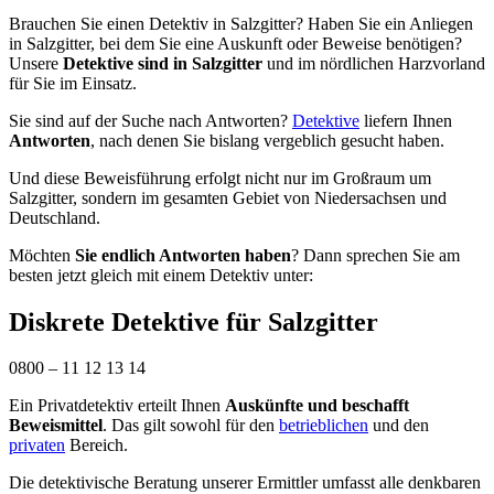
Brauchen Sie einen Detektiv in Salzgitter? Haben Sie ein Anliegen
in Salzgitter, bei dem Sie eine Auskunft oder Beweise benötigen?
Unsere
Detektive sind in Salzgitter
und im nördlichen Harzvorland
für Sie im Einsatz.
Sie sind auf der Suche nach Antworten?
Detektive
liefern Ihnen
Antworten
, nach denen Sie bislang vergeblich gesucht haben.
Und diese Beweisführung erfolgt nicht nur im Großraum um
Salzgitter, sondern im gesamten Gebiet von Niedersachsen und
Deutschland.
Möchten
Sie endlich Antworten haben
? Dann sprechen Sie am
besten jetzt gleich mit einem Detektiv unter:
Diskrete Detektive für Salzgitter
0800 – 11 12 13 14
Ein Privatdetektiv erteilt Ihnen
Auskünfte und beschafft
Beweismittel
. Das gilt sowohl für den
betrieblichen
und den
privaten
Bereich.
Die detektivische Beratung unserer Ermittler umfasst alle denkbaren