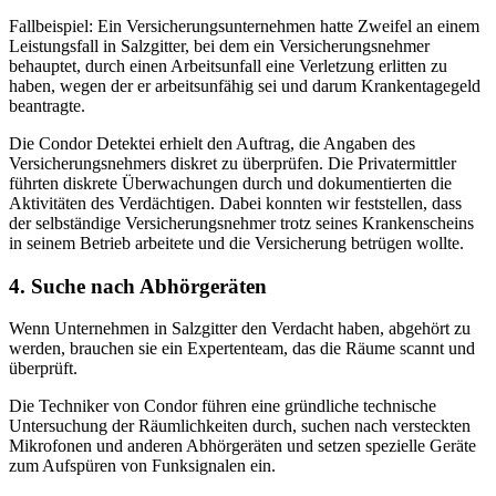
Fallbeispiel: Ein Versicherungsunternehmen hatte Zweifel an einem
Leistungsfall in Salzgitter, bei dem ein Versicherungsnehmer
behauptet, durch einen Arbeitsunfall eine Verletzung erlitten zu
haben, wegen der er arbeitsunfähig sei und darum Krankentagegeld
beantragte.
Die Condor Detektei erhielt den Auftrag, die Angaben des
Versicherungsnehmers diskret zu überprüfen. Die Privatermittler
führten diskrete Überwachungen durch und dokumentierten die
Aktivitäten des Verdächtigen. Dabei konnten wir feststellen, dass
der selbständige Versicherungsnehmer trotz seines Krankenscheins
in seinem Betrieb arbeitete und die Versicherung betrügen wollte.
4. Suche nach Abhörgeräten
Wenn Unternehmen in Salzgitter den Verdacht haben, abgehört zu
werden, brauchen sie ein Expertenteam, das die Räume scannt und
überprüft.
Die Techniker von Condor führen eine gründliche technische
Untersuchung der Räumlichkeiten durch, suchen nach versteckten
Mikrofonen und anderen Abhörgeräten und setzen spezielle Geräte
zum Aufspüren von Funksignalen ein.