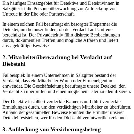
Ein häufiges Einsatzgebiet für Detektive und Detektivinnen in
Salzgitter ist die Personenüberwachung zur Aufdeckung von
Untreue in der Ehe oder Partnerschaft.
In einem solchen Fall beauftragt ein besorgter Ehepartner die
Detektei, um herauszufinden, ob der Verdacht auf Untreue
berechtigt ist. Der Privatdetektiv führt diskrete Beobachtungen
durch, dokumentiert Treffen und mögliche Affären und liefert
aussagekräftige Beweise.
2. Mitarbeiterüberwachung bei Verdacht auf
Diebstahl
Fallbeispiel: In einem Unternehmen in Salzgitter bestand der
Verdacht, dass ein Mitarbeiter Waren oder Firmeneigentum
entwendet. Die Geschäftsleitung beauftragte unsere Detektei, den
Verdacht zu überprüfen und einen möglichen Täter zu identifizieren.
Der Detektiv installiert verdeckte Kameras und führt verdeckte
Ermittlungen durch, um den verdächtigen Mitarbeiter zu überführen.
Anhand der gesammelten Beweise konnten die Ermittler unserer
Detektei feststellen, wer für den Diebstahl verantwortlich zeichnet.
3. Aufdeckung von Versicherungsbetrug