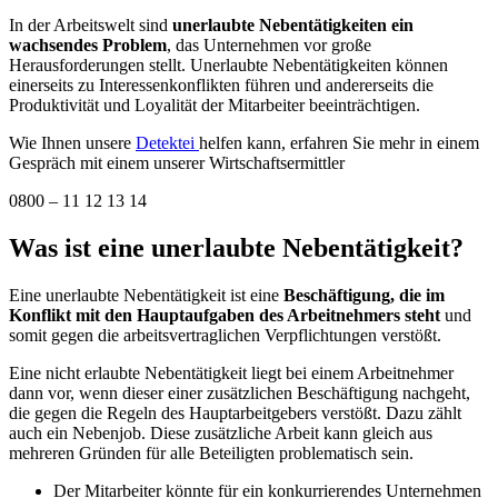
In der Arbeitswelt sind
unerlaubte Nebentätigkeiten ein
wachsendes Problem
, das Unternehmen vor große
Herausforderungen stellt. Unerlaubte Nebentätigkeiten können
einerseits zu Interessenkonflikten führen und andererseits die
Produktivität und Loyalität der Mitarbeiter beeinträchtigen.
Wie Ihnen unsere
Detektei
helfen kann, erfahren Sie mehr in einem
Gespräch mit einem unserer Wirtschaftsermittler
0800 – 11 12 13 14
Was ist eine unerlaubte Nebentätigkeit?
Eine unerlaubte Nebentätigkeit ist eine
Beschäftigung, die im
Konflikt mit den Hauptaufgaben des Arbeitnehmers steht
und
somit gegen die arbeitsvertraglichen Verpflichtungen verstößt.
Eine nicht erlaubte Nebentätigkeit liegt bei einem Arbeitnehmer
dann vor, wenn dieser einer zusätzlichen Beschäftigung nachgeht,
die gegen die Regeln des Hauptarbeitgebers verstößt. Dazu zählt
auch ein Nebenjob. Diese zusätzliche Arbeit kann gleich aus
mehreren Gründen für alle Beteiligten problematisch sein.
Der Mitarbeiter könnte für ein konkurrierendes Unternehmen