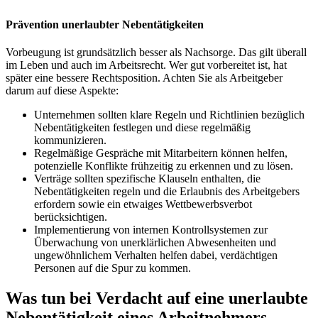
Prävention unerlaubter Nebentätigkeiten
Vorbeugung ist grundsätzlich besser als Nachsorge. Das gilt überall
im Leben und auch im Arbeitsrecht. Wer gut vorbereitet ist, hat
später eine bessere Rechtsposition. Achten Sie als Arbeitgeber
darum auf diese Aspekte:
Unternehmen sollten klare Regeln und Richtlinien bezüglich
Nebentätigkeiten festlegen und diese regelmäßig
kommunizieren.
Regelmäßige Gespräche mit Mitarbeitern können helfen,
potenzielle Konflikte frühzeitig zu erkennen und zu lösen.
Verträge sollten spezifische Klauseln enthalten, die
Nebentätigkeiten regeln und die Erlaubnis des Arbeitgebers
erfordern sowie ein etwaiges Wettbewerbsverbot
berücksichtigen.
Implementierung von internen Kontrollsystemen zur
Überwachung von unerklärlichen Abwesenheiten und
ungewöhnlichem Verhalten helfen dabei, verdächtigen
Personen auf die Spur zu kommen.
Was tun bei Verdacht auf eine unerlaubte
Nebentätigkeit eines Arbeitnehmers