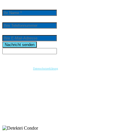
Ihr Name *
Ihre Telefonnummer
Ihre E-Mail-Adresse
email
Nachricht senden
Wenn Sie per Formular auf der Website oder per E-Mail Kontakt mit uns aufnehmen, werden Ihre
angegebenen Daten zwecks Bearbeitung der Anfrage und für den Fall von Anschlussfragen bei
uns gespeichert. Diese Daten geben wir nicht ohne Ihre vorherige Einwilligung an Dritte weiter.
Bitte beachten Sie unsere
Datenschutzerklärung
.
Mit dem Absenden der Nachricht bestätige ich die Datenschutzhinweise. Ich stimme der
elektronischen Verarbeitung meiner personenbezogenen Daten zum Zwecke der Kontaktaufnahme
zu.
* Pflichtfeld
keyboard_arrow_left
Previous
Next
keyboard_arrow_right