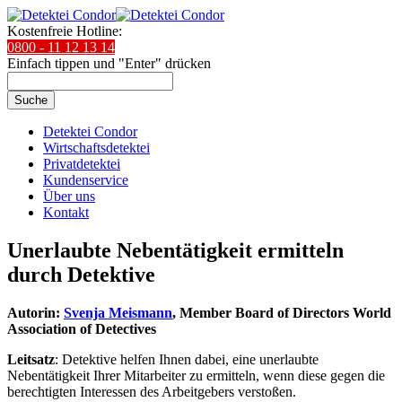
Kostenfreie Hotline:
0800 - 11 12 13 14
Einfach tippen und "Enter" drücken
Suche
Detektei Condor
Wirtschaftsdetektei
Privatdetektei
Kundenservice
Über uns
Kontakt
Unerlaubte Nebentätigkeit ermitteln
durch Detektive
Autorin:
Svenja Meismann
, Member Board of Directors World
Association of Detectives
Leitsatz
: Detektive helfen Ihnen dabei, eine unerlaubte
Nebentätigkeit Ihrer Mitarbeiter zu ermitteln, wenn diese gegen die
berechtigten Interessen des Arbeitgebers verstoßen.