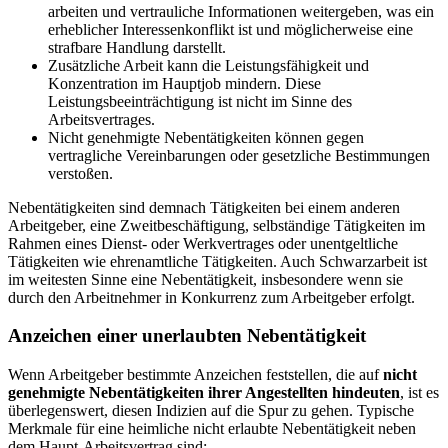
arbeiten und vertrauliche Informationen weitergeben, was ein
erheblicher Interessenkonflikt ist und möglicherweise eine
strafbare Handlung darstellt.
Zusätzliche Arbeit kann die Leistungsfähigkeit und
Konzentration im Hauptjob mindern. Diese
Leistungsbeeinträchtigung ist nicht im Sinne des
Arbeitsvertrages.
Nicht genehmigte Nebentätigkeiten können gegen
vertragliche Vereinbarungen oder gesetzliche Bestimmungen
verstoßen.
Nebentätigkeiten sind demnach Tätigkeiten bei einem anderen
Arbeitgeber, eine Zweitbeschäftigung, selbständige Tätigkeiten im
Rahmen eines Dienst- oder Werkvertrages oder unentgeltliche
Tätigkeiten wie ehrenamtliche Tätigkeiten. Auch Schwarzarbeit ist
im weitesten Sinne eine Nebentätigkeit, insbesondere wenn sie
durch den Arbeitnehmer in Konkurrenz zum Arbeitgeber erfolgt.
Anzeichen einer unerlaubten Nebentätigkeit
Wenn Arbeitgeber bestimmte Anzeichen feststellen, die auf
nicht
genehmigte Nebentätigkeiten ihrer Angestellten hindeuten
, ist es
überlegenswert, diesen Indizien auf die Spur zu gehen. Typische
Merkmale für eine heimliche nicht erlaubte Nebentätigkeit neben
dem Haupt-Arbeitsvertrag sind: