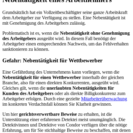
Grundsätzlich hat ein Vollzeitbeschäftigter seine ganze Arbeitskraft
dem Arbeitgeber zur Verfügung zu stellen. Eine Nebentätigkeit ist
mit Genehmigung des Arbeitgebers zulässig.
Problematisch ist es, wenn die
Nebentätigkeit ohne Genehmigung
des Arbeitgebers
ausgeübt wird. In diesem Fall benötigt der
Arbeitgeber einen entsprechenden Nachweis, um das Fehlverhalten
sanktionieren zu können.
Gefahr: Nebentätigkeit für Wettbewerber
Eine Gefährdung des Unternehmens kann vorliegen, wenn die
Nebentätigkeit für einen Wettbewerber
innerhalb der gleichen
Branche, also für einen direkten Konkurrenten, ausgeübt wird.
Gleiches gilt, wenn die
unerlaubten Nebentätigkeiten für
Kunden des Arbeitgebers
oder als direkte Billigkonkurrenz zum
Arbeitgeber erfolgen. Durch eine gezielte
Mitarbeiterüberwachung
im konkreten Verdachtsfall können Sie Klarheit gewinnen.
Um hier
gerichtsverwertbare Beweise
zu erhalten, ist die
Unterstützung einer erfahrenen Detektei meist unumgänglich. Die
Detektivinnen und Detektive von Condor verfügen über die nötige
Erfahrung, um für Sie stichhaltige Beweise zu beschaffen, mit denen