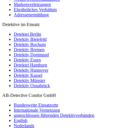
Markenverletzungen
Eheähnliches Verhältnis
Adressenermittlung
Detektive im Einsatz
Detektei Berlin
Detektiv Bielefeld
Detektiv Bochum
Detektiv Bremen
Detektiv Dortmund
Detektiv Essen
Detektei Hamburg
Detektiv Hannover
Detektiv Kassel
Detektiv Münster
Detektiv Osnabrück
AB-Detective Condor GmbH
Bundesweite Einsatzorte
Internationale Vernetzung
angeschlossen führenden Detektivverbänden
English
Nederlands