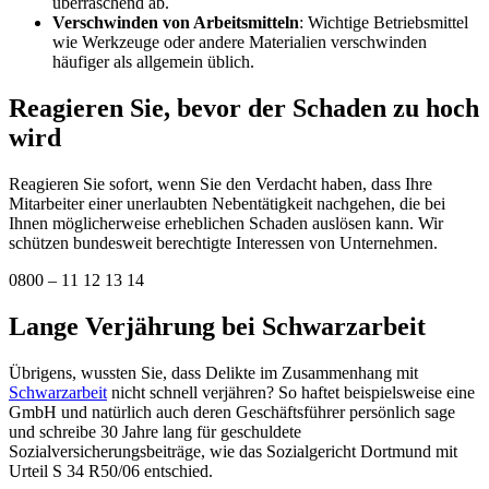
überraschend ab.
Verschwinden von Arbeitsmitteln
: Wichtige Betriebsmittel
wie Werkzeuge oder andere Materialien verschwinden
häufiger als allgemein üblich.
Reagieren Sie, bevor der Schaden zu hoch
wird
Reagieren Sie sofort, wenn Sie den Verdacht haben, dass Ihre
Mitarbeiter einer unerlaubten Nebentätigkeit nachgehen, die bei
Ihnen möglicherweise erheblichen Schaden auslösen kann. Wir
schützen bundesweit berechtigte Interessen von Unternehmen.
0800 – 11 12 13 14
Lange Verjährung bei Schwarzarbeit
Übrigens, wussten Sie, dass Delikte im Zusammenhang mit
Schwarzarbeit
nicht schnell verjähren? So haftet beispielsweise eine
GmbH und natürlich auch deren Geschäftsführer persönlich sage
und schreibe 30 Jahre lang für geschuldete
Sozialversicherungsbeiträge, wie das Sozialgericht Dortmund mit
Urteil S 34 R50/06 entschied.