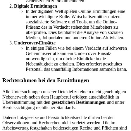
Arbeitszeiten zu dokumentieren.
Digitale Ermittlungen
In der digitalen Welt spielen Online-Ermittlungen eine
immer wichtigere Rolle. Wirtschaftsermittler nutzen
spezialisierte Software und Tools, um die Online-
Präsenz des in Verdacht stehenden Mitarbeiters zu
überprüfen. Dies beinhaltet die Analyse von sozialen
Medien, Jobportalen und anderen Online-Aktivitäten.
Undercover-Einsätze
In einigen Fällen wie bei einem Verdacht auf schweren
Geheimnisverrat kann ein Undercover-Einsatz
notwendig sein, um direkte Einblicke in die
Nebentätigkeit zu erhalten. Dies erfordert geschultes
Personal, das unauffällig Informationen sammeln kann.
Rechtsrahmen bei den Ermittlungen
Alle Untersuchungen unserer Detektei zu einem nicht genehmigten
Nebenerwerb neben dem Hauptberuf erfolgen ausschließlich in
Übereinstimmung mit den
gesetzlichen Bestimmungen
und unter
Berücksichtigung rechtlicher Standards.
Datenschutzgesetze und Persönlichkeitsrechte dürfen bei den
Observationen und Recherchen nicht verletzt werden. Die im
Arbeitsvertrag festgehalten beiderseitigen Rechte und Pflichten sind