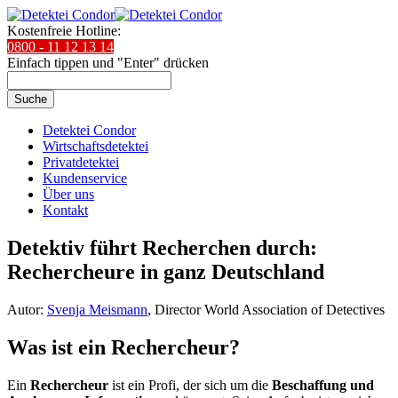
Kostenfreie Hotline:
0800 - 11 12 13 14
Einfach tippen und "Enter" drücken
Suche
Detektei Condor
Wirtschaftsdetektei
Privatdetektei
Kundenservice
Über uns
Kontakt
Detektiv führt Recherchen durch:
Rechercheure in ganz Deutschland
Autor:
Svenja Meismann
, Director World Association of Detectives
Was ist ein Rechercheur?
Ein
Rechercheur
ist ein Profi, der sich um die
Beschaffung und