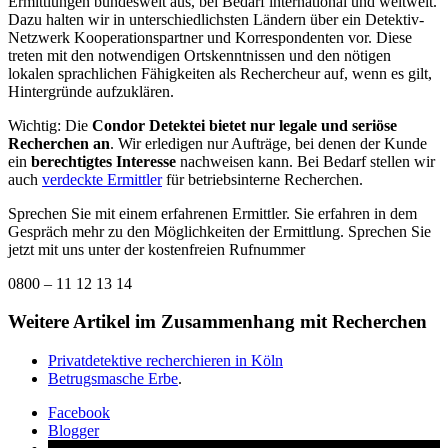
Ermittlungen bundesweit aus, bei Bedarf international und weltweit.
Dazu halten wir in unterschiedlichsten Ländern über ein Detektiv-
Netzwerk Kooperationspartner und Korrespondenten vor. Diese
treten mit den notwendigen Ortskenntnissen und den nötigen
lokalen sprachlichen Fähigkeiten als Rechercheur auf, wenn es gilt,
Hintergründe aufzuklären.
Wichtig: Die
Condor Detektei bietet nur legale und seriöse
Recherchen an
. Wir erledigen nur Aufträge, bei denen der Kunde
ein
berechtigtes Interesse
nachweisen kann. Bei Bedarf stellen wir
auch
verdeckte Ermittler
für betriebsinterne Recherchen.
Sprechen Sie mit einem erfahrenen Ermittler. Sie erfahren in dem
Gespräch mehr zu den Möglichkeiten der Ermittlung. Sprechen Sie
jetzt mit uns unter der kostenfreien Rufnummer
0800 – 11 12 13 14
Weitere Artikel im Zusammenhang mit Recherchen
Privatdetektive recherchieren in Köln
Betrugsmasche Erbe
.
Facebook
Blogger