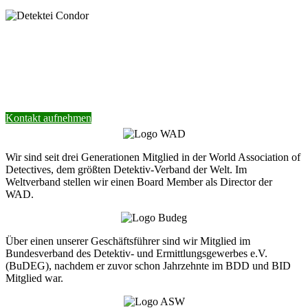
Nehmen Sie Kontakt mit unserer Detektei
auf.
Wir helfen Ihnen gerne weiter.
Kontakt aufnehmen
Wir sind seit drei Generationen Mitglied in der World Association of
Detectives, dem größten Detektiv-Verband der Welt. Im
Weltverband stellen wir einen Board Member als Director der
WAD.
Über einen unserer Geschäftsführer sind wir Mitglied im
Bundesverband des Detektiv- und Ermittlungsgewerbes e.V.
(BuDEG), nachdem er zuvor schon Jahrzehnte im BDD und BID
Mitglied war.