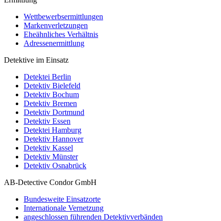
Wettbewerbsermittlungen
Markenverletzungen
Eheähnliches Verhältnis
Adressenermittlung
Detektive im Einsatz
Detektei Berlin
Detektiv Bielefeld
Detektiv Bochum
Detektiv Bremen
Detektiv Dortmund
Detektiv Essen
Detektei Hamburg
Detektiv Hannover
Detektiv Kassel
Detektiv Münster
Detektiv Osnabrück
AB-Detective Condor GmbH
Bundesweite Einsatzorte
Internationale Vernetzung
angeschlossen führenden Detektivverbänden