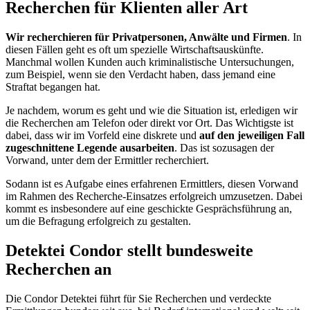
Recherchen für Klienten aller Art
Wir recherchieren für Privatpersonen, Anwälte und Firmen
. In
diesen Fällen geht es oft um spezielle Wirtschaftsauskünfte.
Manchmal wollen Kunden auch kriminalistische Untersuchungen,
zum Beispiel, wenn sie den Verdacht haben, dass jemand eine
Straftat begangen hat.
Je nachdem, worum es geht und wie die Situation ist, erledigen wir
die Recherchen am Telefon oder direkt vor Ort. Das Wichtigste ist
dabei, dass wir im Vorfeld eine diskrete und
auf den jeweiligen Fall
zugeschnittene Legende ausarbeiten
. Das ist sozusagen der
Vorwand, unter dem der Ermittler recherchiert.
Sodann ist es Aufgabe eines erfahrenen Ermittlers, diesen Vorwand
im Rahmen des Recherche-Einsatzes erfolgreich umzusetzen. Dabei
kommt es insbesondere auf eine geschickte Gesprächsführung an,
um die Befragung erfolgreich zu gestalten.
Detektei Condor stellt bundesweite
Recherchen an
Die Condor Detektei führt für Sie Recherchen und verdeckte