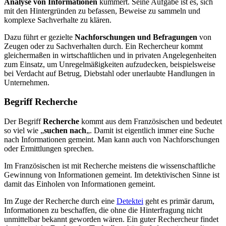
Analyse von Informationen
kümmert. Seine Aufgabe ist es, sich
mit den Hintergründen zu befassen, Beweise zu sammeln und
komplexe Sachverhalte zu klären.
Dazu führt er gezielte
Nachforschungen und Befragungen
von
Zeugen oder zu Sachverhalten durch. Ein Rechercheur kommt
gleichermaßen in wirtschaftlichen und in privaten Angelegenheiten
zum Einsatz, um Unregelmäßigkeiten aufzudecken, beispielsweise
bei Verdacht auf Betrug, Diebstahl oder unerlaubte Handlungen in
Unternehmen.
Begriff Recherche
Der Begriff
Recherche
kommt aus dem Französischen und bedeutet
so viel wie „
suchen nach
„. Damit ist eigentlich immer eine Suche
nach Informationen gemeint. Man kann auch von Nachforschungen
oder Ermittlungen sprechen.
Im Französischen ist mit Recherche meistens die wissenschaftliche
Gewinnung von Informationen gemeint. Im detektivischen Sinne ist
damit das Einholen von Informationen gemeint.
Im Zuge der Recherche durch eine
Detektei
geht es primär darum,
Informationen zu beschaffen, die ohne die Hinterfragung nicht
unmittelbar bekannt geworden wären. Ein guter Rechercheur findet