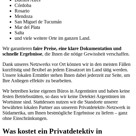
Córdoba
Rosario
Mendoza
San Miguel de Tucumán
Mar del Plata
Salta
und viele weitere Orte im ganzen Land.
Wir garantieren
faire Preise, eine klare Dokumentation und
schnelle Ergebnisse
, die Ihnen die nötige Gewissheit verschaffen.
Dank unseres Netzwerks vor Ort können wir in den meisten Fällen
kurzfristig und flexibel an jedem Einsatzort im Land tätig werden.
Unsere lokalen Ermittler stehen Ihnen dabei jederzeit zur Seite, um
Ihre Anliegen effektiv zu bearbeiten.
Wir betreiben keine eigenen Büros in Argentinien und haben keine
festen Betriebsstätten, so dass wir keine Detektei Argentinien im
Wortsinne sind. Stattdessen nutzen wir die Standorte unserer
bewährten lokalen Partner aus unserem Privatdetektiv-Netzwerk in
Südamerika, um Ihnen bestmögliche Ergebnisse zu liefern – ganz
ohne Einschränkungen.
Was kostet ein Privatdetektiv in