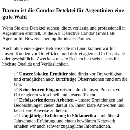
Darum ist die Condor Detektei für Argentinien eine
gute Wahl
Wenn Sie eine Detektei suchen, die zuverlässig und professionell in
Argentinien ermittelt, ist die AB-Detective Condor GmbH als
Agentur für Beweissicherung Ihr idealer Partner.
Auch ohne eine eigene Betriebsstätte im Land können wir für
unsere Kunden vor Ort effizient und diskret agieren. Ob für private
oder geschäftliche Zwecke – unsere Recherchen stehen stets für
höchste Qualität und Verlässlichkeit.
✅
Unsere lokalen Ermittler
sind direkt vor Ort verfügbar
und ermöglichen auch kurzfristige Observationen rund um die
Uhr.
✅
Keine teuren Fluganreisen
– durch unsere Präsenz vor
Ort reagieren wir schnell und kosteneffizient.
✅
Erfolgsorientiertes Arbeiten
– unsere Ermittlungen und
Beobachtungen zielen darauf ab, Ihnen klare Antworten und
belastbare Beweise zu liefern.
✅
Langjährige Erfahrung in Südamerika
– mit über 4
Jahrzehnten Erfahrung und einem bewährten Netzwerk
erhalten wir auch schwer zugängliche Informationen.