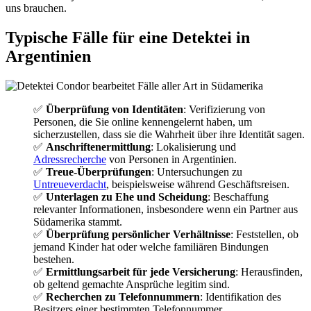
uns brauchen.
Typische Fälle für eine Detektei in
Argentinien
✅
Überprüfung von Identitäten
: Verifizierung von
Personen, die Sie online kennengelernt haben, um
sicherzustellen, dass sie die Wahrheit über ihre Identität sagen.
✅
Anschriftenermittlung
: Lokalisierung und
Adressrecherche
von Personen in Argentinien.
✅
Treue-Überprüfungen
: Untersuchungen zu
Untreueverdacht
, beispielsweise während Geschäftsreisen.
✅
Unterlagen zu Ehe und Scheidung
: Beschaffung
relevanter Informationen, insbesondere wenn ein Partner aus
Südamerika stammt.
✅
Überprüfung persönlicher Verhältnisse
: Feststellen, ob
jemand Kinder hat oder welche familiären Bindungen
bestehen.
✅
Ermittlungsarbeit für jede Versicherung
: Herausfinden,
ob geltend gemachte Ansprüche legitim sind.
✅
Recherchen zu Telefonnummern
: Identifikation des
Besitzers einer bestimmten Telefonnummer.