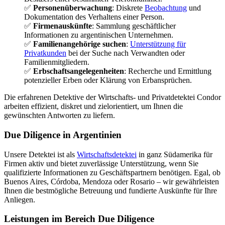
✅
Personenüberwachung
: Diskrete
Beobachtung
und
Dokumentation des Verhaltens einer Person.
✅
Firmenauskünfte
: Sammlung geschäftlicher
Informationen zu argentinischen Unternehmen.
✅
Familienangehörige suchen
:
Unterstützung für
Privatkunden
bei der Suche nach Verwandten oder
Familienmitgliedern.
✅
Erbschaftsangelegenheiten
: Recherche und Ermittlung
potenzieller Erben oder Klärung von Erbansprüchen.
Die erfahrenen Detektive der Wirtschafts- und Privatdetektei Condor
arbeiten effizient, diskret und zielorientiert, um Ihnen die
gewünschten Antworten zu liefern.
Due Diligence in Argentinien
Unsere Detektei ist als
Wirtschaftsdetektei
in ganz Südamerika für
Firmen aktiv und bietet zuverlässige Unterstützung, wenn Sie
qualifizierte Informationen zu Geschäftspartnern benötigen. Egal, ob
Buenos Aires, Córdoba, Mendoza oder Rosario – wir gewährleisten
Ihnen die bestmögliche Betreuung und fundierte Auskünfte für Ihre
Anliegen.
Leistungen im Bereich Due Diligence