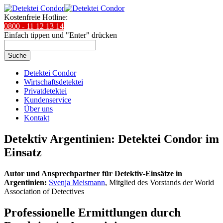
Kostenfreie Hotline:
0800 - 11 12 13 14
Einfach tippen und "Enter" drücken
Suche
Detektei Condor
Wirtschaftsdetektei
Privatdetektei
Kundenservice
Über uns
Kontakt
Detektiv Argentinien: Detektei Condor im
Einsatz
Autor und Ansprechpartner für Detektiv-Einsätze in
Argentinien:
Svenja Meismann
, Mitglied des Vorstands der World
Association of Detectives
Professionelle Ermittlungen durch