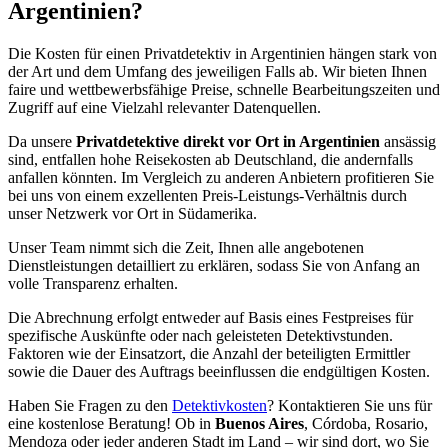
Argentinien?
Die Kosten für einen Privatdetektiv in Argentinien hängen stark von
der Art und dem Umfang des jeweiligen Falls ab. Wir bieten Ihnen
faire und wettbewerbsfähige Preise, schnelle Bearbeitungszeiten und
Zugriff auf eine Vielzahl relevanter Datenquellen.
Da unsere
Privatdetektive direkt vor Ort in Argentinien
ansässig
sind, entfallen hohe Reisekosten ab Deutschland, die andernfalls
anfallen könnten. Im Vergleich zu anderen Anbietern profitieren Sie
bei uns von einem exzellenten Preis-Leistungs-Verhältnis durch
unser Netzwerk vor Ort in Südamerika.
Unser Team nimmt sich die Zeit, Ihnen alle angebotenen
Dienstleistungen detailliert zu erklären, sodass Sie von Anfang an
volle Transparenz erhalten.
Die Abrechnung erfolgt entweder auf Basis eines Festpreises für
spezifische Auskünfte oder nach geleisteten Detektivstunden.
Faktoren wie der Einsatzort, die Anzahl der beteiligten Ermittler
sowie die Dauer des Auftrags beeinflussen die endgültigen Kosten.
Haben Sie Fragen zu den
Detektivkosten
? Kontaktieren Sie uns für
eine kostenlose Beratung! Ob in
Buenos Aires
, Córdoba, Rosario,
Mendoza oder jeder anderen Stadt im Land – wir sind dort, wo Sie