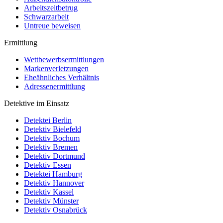
Arbeitszeitbetrug
Schwarzarbeit
Untreue beweisen
Ermittlung
Wettbewerbsermittlungen
Markenverletzungen
Eheähnliches Verhältnis
Adressenermittlung
Detektive im Einsatz
Detektei Berlin
Detektiv Bielefeld
Detektiv Bochum
Detektiv Bremen
Detektiv Dortmund
Detektiv Essen
Detektei Hamburg
Detektiv Hannover
Detektiv Kassel
Detektiv Münster
Detektiv Osnabrück