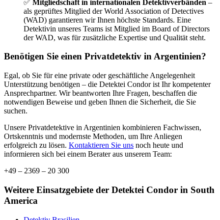
✅
Mitgliedschaft in internationalen Detektivverbänden
–
als geprüftes Mitglied der World Association of Detectives
(WAD) garantieren wir Ihnen höchste Standards. Eine
Detektivin unseres Teams ist Mitglied im Board of Directors
der WAD, was für zusätzliche Expertise und Qualität steht.
Benötigen Sie einen Privatdetektiv in Argentinien?
Egal, ob Sie für eine private oder geschäftliche Angelegenheit
Unterstützung benötigen – die Detektei Condor ist Ihr kompetenter
Ansprechpartner. Wir beantworten Ihre Fragen, beschaffen die
notwendigen Beweise und geben Ihnen die Sicherheit, die Sie
suchen.
Unsere Privatdetektive in Argentinien kombinieren Fachwissen,
Ortskenntnis und modernste Methoden, um Ihre Anliegen
erfolgreich zu lösen.
Kontaktieren Sie uns
noch heute und
informieren sich bei einem Berater aus unserem Team:
+49 – 2369 – 20 300
Weitere Einsatzgebiete der Detektei Condor in South
America
Detektiv Brasilien