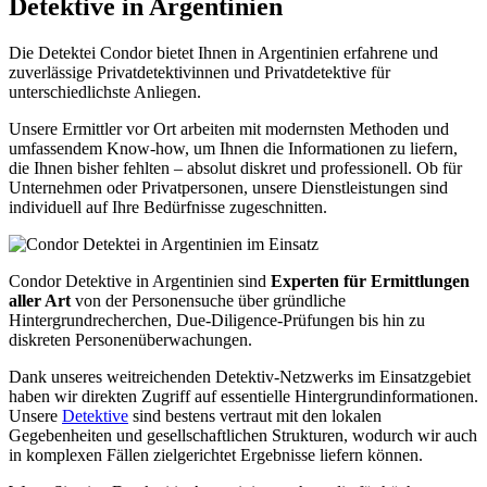
Detektive in Argentinien
Die Detektei Condor bietet Ihnen in Argentinien erfahrene und
zuverlässige Privatdetektivinnen und Privatdetektive für
unterschiedlichste Anliegen.
Unsere Ermittler vor Ort arbeiten mit modernsten Methoden und
umfassendem Know-how, um Ihnen die Informationen zu liefern,
die Ihnen bisher fehlten – absolut diskret und professionell. Ob für
Unternehmen oder Privatpersonen, unsere Dienstleistungen sind
individuell auf Ihre Bedürfnisse zugeschnitten.
Condor Detektive in Argentinien sind
Experten für Ermittlungen
aller Art
von der Personensuche über gründliche
Hintergrundrecherchen, Due-Diligence-Prüfungen bis hin zu
diskreten Personenüberwachungen.
Dank unseres weitreichenden Detektiv-Netzwerks im Einsatzgebiet
haben wir direkten Zugriff auf essentielle Hintergrundinformationen.
Unsere
Detektive
sind bestens vertraut mit den lokalen
Gegebenheiten und gesellschaftlichen Strukturen, wodurch wir auch
in komplexen Fällen zielgerichtet Ergebnisse liefern können.