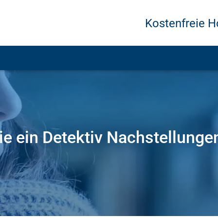
Kostenfreie Ho
ie ein Detektiv Nachstellunge