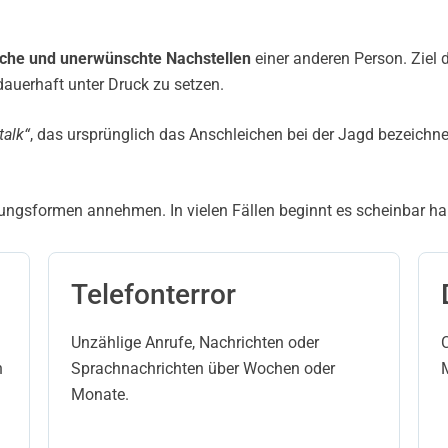
liche und unerwünschte Nachstellen
einer anderen Person. Ziel d
auerhaft unter Druck zu setzen.
talk“
, das ursprünglich das Anschleichen bei der Jagd bezeichne
ngsformen annehmen. In vielen Fällen beginnt es scheinbar harm
Telefonterror
Unzählige Anrufe, Nachrichten oder
n
Sprachnachrichten über Wochen oder
Monate.