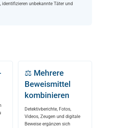
 identifizieren unbekannte Täter und
­
⚖ Mehrere
Beweismittel
kombinieren
n
Detektivberichte, Fotos,
u
Videos, Zeugen und digitale
Beweise ergänzen sich