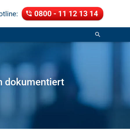
0800 - 11 12 13 14
tline:
n dokumentiert