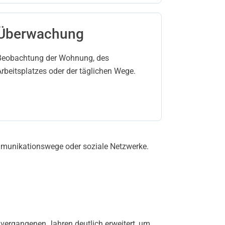
Überwachung
Beobachtung der Wohnung, des
Arbeitsplatzes oder der täglichen Wege.
ommunikationswege oder soziale Netzwerke.
 vergangenen Jahren deutlich erweitert, um