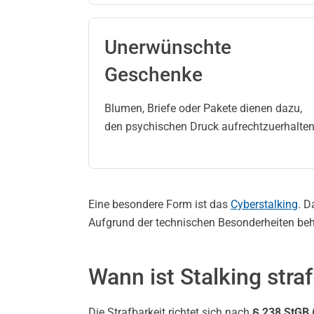
Unerwünschte
Geschenke
Blumen, Briefe oder Pakete dienen dazu,
den psychischen Druck aufrechtzuerhalten
Eine besondere Form ist das
Cyberstalking
. D
Aufgrund der technischen Besonderheiten beh
Wann ist Stalking stra
Die Strafbarkeit richtet sich nach
§ 238 StGB 