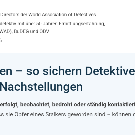
Directors der World Association of Detectives
fdetektiv mit über 50 Jahren Ermittlungserfahrung,
s (WAD), BuDEG und ÖDV
6
en – so sichern Detektive
Nachstellungen
olgt, beobachtet, bedroht oder ständig kontaktiert 
ss sie Opfer eines Stalkers geworden sind – können 