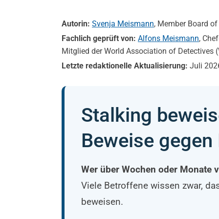
Autorin:
Svenja Meismann
, Member Board of 
Fachlich geprüft von:
Alfons Meismann
, Che
Mitglied der World Association of Detective
Letzte redaktionelle Aktualisierung:
Juli 202
Stalking beweis
Beweise gegen 
Wer über Wochen oder Monate verf
Viele Betroffene wissen zwar, da
beweisen.