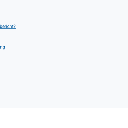
bericht?
ung