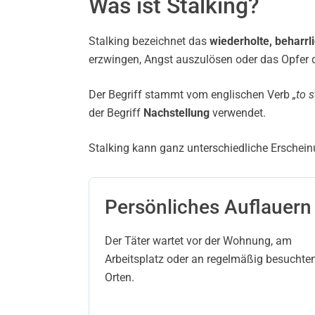
Was ist Stalking?
Stalking bezeichnet das
wiederholte, beharr
erzwingen, Angst auszulösen oder das Opfer d
Der Begriff stammt vom englischen Verb
„to s
der Begriff
Nachstellung
verwendet.
Stalking kann ganz unterschiedliche Erscheinu
Persönliches Auflauern
Der Täter wartet vor der Wohnung, am
Arbeitsplatz oder an regelmäßig besuchte
Orten.