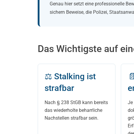
Genau hier setzt eine professionelle Be
sichern Beweise, die Polizei, Staatsanw
Das Wichtigste auf ein
⚖ Stalking ist

strafbar
e
Nach § 238 StGB kann bereits
Je 
das wiederholte beharrliche
do
Nachstellen strafbar sein.
grö
Er
de