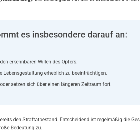
kommt es insbesondere darauf an:
den erkennbaren Willen des Opfers.
ie Lebensgestaltung erheblich zu beeinträchtigen.
oder setzen sich über einen längeren Zeitraum fort.
bereits den Straftatbestand. Entscheidend ist regelmäßig die Ge
roße Bedeutung zu.