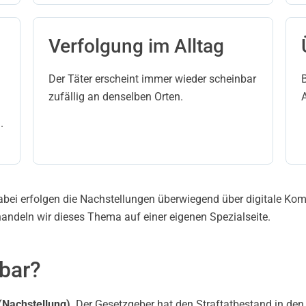
Verfolgung im Alltag
Der Täter erscheint immer wieder scheinbar
zufällig an denselben Orten.
.
abei erfolgen die Nachstellungen überwiegend über digitale K
andeln wir dieses Thema auf einer eigenen Spezialseite.
fbar?
(Nachstellung)
. Der Gesetzgeber hat den Straftatbestand in den