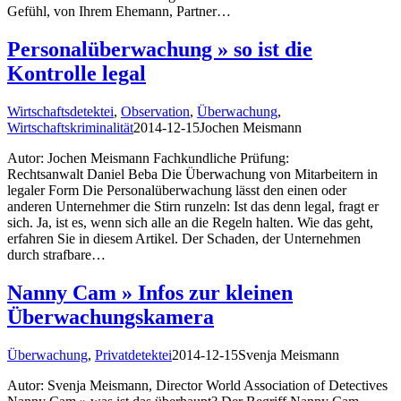
Gefühl, von Ihrem Ehemann, Partner…
Personalüberwachung » so ist die
Kontrolle legal
Wirtschaftsdetektei
,
Observation
,
Überwachung
,
Wirtschaftskriminalität
2014-12-15
Jochen Meismann
Autor: Jochen Meismann Fachkundliche Prüfung:
Rechtsanwalt Daniel Beba Die Überwachung von Mitarbeitern in
legaler Form Die Personalüberwachung lässt den einen oder
anderen Unternehmer die Stirn runzeln: Ist das denn legal, fragt er
sich. Ja, ist es, wenn sich alle an die Regeln halten. Wie das geht,
erfahren Sie in diesem Artikel. Der Schaden, der Unternehmen
durch strafbare…
Nanny Cam » Infos zur kleinen
Überwachungskamera
Überwachung
,
Privatdetektei
2014-12-15
Svenja Meismann
Autor: Svenja Meismann, Director World Association of Detectives