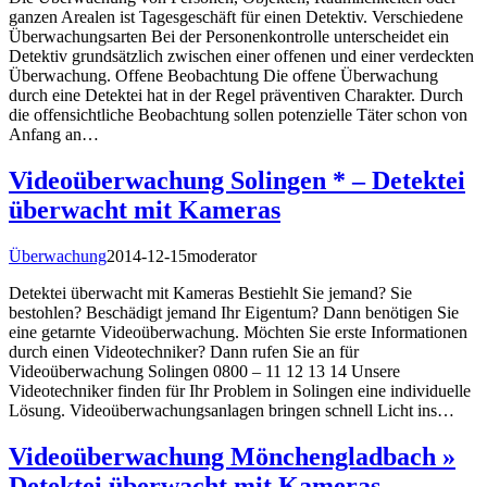
ganzen Arealen ist Tagesgeschäft für einen Detektiv. Verschiedene
Überwachungsarten Bei der Personenkontrolle unterscheidet ein
Detektiv grundsätzlich zwischen einer offenen und einer verdeckten
Überwachung. Offene Beobachtung Die offene Überwachung
durch eine Detektei hat in der Regel präventiven Charakter. Durch
die offensichtliche Beobachtung sollen potenzielle Täter schon von
Anfang an…
Videoüberwachung Solingen * – Detektei
überwacht mit Kameras
Überwachung
2014-12-15
moderator
Detektei überwacht mit Kameras Bestiehlt Sie jemand? Sie
bestohlen? Beschädigt jemand Ihr Eigentum? Dann benötigen Sie
eine getarnte Videoüberwachung. Möchten Sie erste Informationen
durch einen Videotechniker? Dann rufen Sie an für
Videoüberwachung Solingen 0800 – 11 12 13 14 Unsere
Videotechniker finden für Ihr Problem in Solingen eine individuelle
Lösung. Videoüberwachungsanlagen bringen schnell Licht ins…
Videoüberwachung Mönchengladbach »
Detektei überwacht mit Kameras