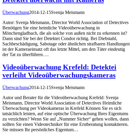
Überwachung
2014-12-15
Svenja Meismann
Autor: Svenja Meismann, Director World Association of Detectives
Benötigen Sie eine heimliche Videoüberwachung in
Mönchengladbach, die als solche von außen nicht zu erkennen ist?
Dann sind Sie bei der Detektei Condor richtig. Bei Diebstahl,
Sachbeschädigung, Sabotage oder ähnlichen strafbaren Handlungen
ist der Kameraeinsatz oft das letzte Mittel, um den Täter eindeutig
der Tat zu überführen….
Videoüberwachung Krefeld: Detektei
verleiht Videoüberwachungskameras
Überwachung
2014-12-15
Svenja Meismann
Autor und Berater für die Videoüberwachung Krefeld: Svenja
Meismann, Director World Association of Detectives Heimliche
Überwachung per Videokameras in Krefeld Können Sie es sich
tatsächlich leisten, auf eine optische Überwachung Ihres Eigentums
zu verzichten? Wenn Sie auf „Nummer Sicher“ gehen wollen, dann
sollten Sie einen Videotechniker für eine Erstberatung kontaktieren.
Sie müssen Ihr persönliches Eigentum…