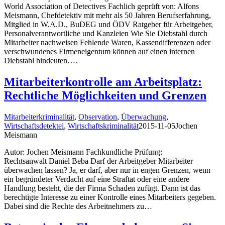
World Association of Detectives Fachlich geprüft von: Alfons
Meismann, Chefdetektiv mit mehr als 50 Jahren Berufserfahrung,
Mitglied in W.A.D., BuDEG und ÖDV Ratgeber für Arbeitgeber,
Personalverantwortliche und Kanzleien Wie Sie Diebstahl durch
Mitarbeiter nachweisen Fehlende Waren, Kassendifferenzen oder
verschwundenes Firmeneigentum können auf einen internen
Diebstahl hindeuten….
Mitarbeiterkontrolle am Arbeitsplatz:
Rechtliche Möglichkeiten und Grenzen
Mitarbeiterkriminalität
,
Observation
,
Überwachung
,
Wirtschaftsdetektei
,
Wirtschaftskriminalität
2015-11-05
Jochen
Meismann
Autor: Jochen Meismann Fachkundliche Prüfung:
Rechtsanwalt Daniel Beba Darf der Arbeitgeber Mitarbeiter
überwachen lassen? Ja, er darf, aber nur in engen Grenzen, wenn
ein begründeter Verdacht auf eine Straftat oder eine andere
Handlung besteht, die der Firma Schaden zufügt. Dann ist das
berechtigte Interesse zu einer Kontrolle eines Mitarbeiters gegeben.
Dabei sind die Rechte des Arbeitnehmers zu…