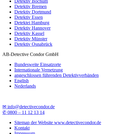
Detektiv Bochum
Detektiv Bremen
Detektiv Dortmund
Detektiv Essen
Detektei Hamburg
Detektiv Hannover
Detektiv Kassel
Detektiv Münster
Detektiv Osnabrück
AB-Detective Condor GmbH
Bundesweite Einsatzorte
Internationale Vernetzung
angeschlossen führenden Detektivverbänden
English
Nederlands
✉ info@detectivecondor.de
✆ 0800 – 11 12 13 14
Sitemap der Website www.detectivecondor.de
Kontakt
Impressum