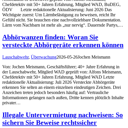
Chefdetektiv mit 50+ Jahren Erfahrung, Mitglied WAD, BuDEG,
ÖDV Letzte redaktionelle Aktualisierung: Juni 2026 Das
Wichtigste zuerst: Um Lärmbelästigung zu beweisen, reicht Ihr
Gefühl nicht. Sie brauchen eine nachvollziehbare Dokumentation.
Lärm vom Nachbarn ist mehr als „nur nervig“. Dauernde Partys,…
Abhörwanzen finden: Woran Sie
versteckte Abhörgeräte erkennen können
Lauschabwehr
,
Überwachung
2026-05-26
Jochen Meismann
Von: Jochen Meismann, Geschäftsführer; 40+ Jahre Erfahrung in
der Lauschabwehr, Mitglied WAD geprüft von: Alfons Meismann,
Chefdetektiv mit 50+ Jahren Erfahrung, Mitglied WAD Letzte
redaktionelle Aktualisierung: Juli 2026 Versteckte Abhörgeräte
erkennen Sie selten an einem einzelnen eindeutigen Zeichen. Drei
Anzeichen treten jedoch besonders häufig auf: Vertrauliche
Informationen gelangen nach außen, Dritte kennen plötzlich Inhalte
privater…
Illegale Untervermietung nachweisen: So
sichern Sie Beweise rechtssicher