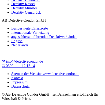
Detektiv Kassel
Detektiv Münster
Detektiv Osnabrück
AB-Detective Condor GmbH
Bundesweite Einsatzorte
Internationale Vernetzung
angeschlossen führenden Detektivverbänden
English
Nederlands
✉ info@detectivecondor.de
✆ 0800 – 11 12 13 14
Sitemap der Website www.detectivecondor.de
Kontakt
Impressum
Datenschutz
© AB-Detective Condor GmbH - seit Jahrzehnten erfolgreich für
Wirtschaft & Privat.