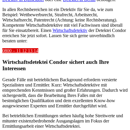
In allen Rechtsbereichen ist ein Detektiv für Sie da, wie zum
Beispiel: Wettbewerbsrecht, Strafrecht, Arbeitsrecht,
Wirtschaftsrecht, Patentrecht (Achtung: keine Rechtsberatung).
Kompetente Wirtschaftsdetektive mit viel Fachwissen sind überall
für Sie einsatzbereit. Einen
Wirtschaftsdetektiv
der Detektei Condor
erreichen Sie jetzt sofort. Lassen Sie sich gerne unverbindlich
beraten unter:
0800 – 11 12 13 14
Wirtschaftsdetektei Condor sichert auch Ihre
Interessen
Gerade Fälle mit betrieblichem Background erfordern versierte
Spezialisten und Ermittler. Kurz: Wirtschaftsdetektive mit
entsprechenden Kenntnissen und großer Erfahrungen. Dadurch wird
sichergestellt, dass die Bearbeitung Ihres Falles mit der
bestmöglichen Qualifikation und dem exzellenten Know-how
ausgewiesener Experten und Ermittler durchgeführt wird.
Bei betrieblichen Ermittlungen stehen häufig hohe Streitwerte und
mitunter existenzbedrohende Ausgangslagen im Fokus der
Ermittlungsarbeit einer Wirtschaftsdetektei.