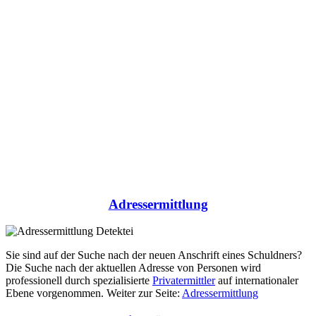
weltweit
Unsere professionellen Dienstleistungen
zur Sicherung gewerb­licher Interessen.
Adressermittlung
Sie sind auf der Suche nach der neuen Anschrift eines Schuldners?
Die Suche nach der aktuellen Adresse von Personen wird
professionell durch spezialisierte
Privatermittler
auf internationaler
Ebene vorgenommen. Weiter zur Seite:
Adressermittlung