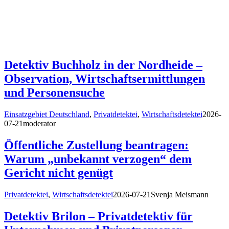
Detektiv Buchholz in der Nordheide –
Observation, Wirtschaftsermittlungen
und Personensuche
Einsatzgebiet Deutschland
,
Privatdetektei
,
Wirtschaftsdetektei
2026-
07-21
moderator
Öffentliche Zustellung beantragen:
Warum „unbekannt verzogen“ dem
Gericht nicht genügt
Privatdetektei
,
Wirtschaftsdetektei
2026-07-21
Svenja Meismann
Detektiv Brilon – Privatdetektiv für