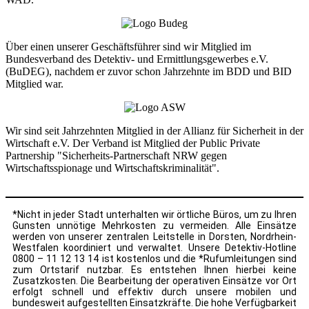
Über einen unserer Geschäftsführer sind wir Mitglied im
Bundesverband des Detektiv- und Ermittlungsgewerbes e.V.
(BuDEG), nachdem er zuvor schon Jahrzehnte im BDD und BID
Mitglied war.
Wir sind seit Jahrzehnten Mitglied in der Allianz für Sicherheit in der
Wirtschaft e.V. Der Verband ist Mitglied der Public Private
Partnership "Sicherheits-Partnerschaft NRW gegen
Wirtschaftsspionage und Wirtschaftskriminalität".
*Nicht in jeder Stadt unterhalten wir örtliche Büros, um zu Ihren
Gunsten unnötige Mehrkosten zu vermeiden. Alle Einsätze
werden von unserer zentralen Leitstelle in Dorsten, Nordrhein-
Westfalen koordiniert und verwaltet. Unsere Detektiv-Hotline
0800 – 11 12 13 14 ist kostenlos und die *Rufumleitungen sind
zum Ortstarif nutzbar. Es entstehen Ihnen hierbei keine
Zusatzkosten. Die Bearbeitung der operativen Einsätze vor Ort
erfolgt schnell und effektiv durch unsere mobilen und
bundesweit aufgestellten Einsatzkräfte. Die hohe Verfügbarkeit