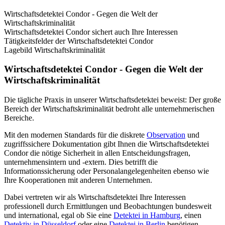
Wirtschaftsdetektei Condor - Gegen die Welt der
Wirtschaftskriminalität
Wirtschaftsdetektei Condor sichert auch Ihre Interessen
Tätigkeitsfelder der Wirtschaftsdetektei Condor
Lagebild Wirtschaftskriminalität
Wirtschaftsdetektei Condor - Gegen die Welt der
Wirtschaftskriminalität
Die tägliche Praxis in unserer Wirtschaftsdetektei beweist: Der große
Bereich der Wirtschaftskriminalität bedroht alle unternehmerischen
Bereiche.
Mit den modernen Standards für die diskrete
Observation
und
zugriffssichere Dokumentation gibt Ihnen die Wirtschaftsdetektei
Condor die nötige Sicherheit in allen Entscheidungsfragen,
unternehmensintern und -extern. Dies betrifft die
Informationssicherung oder Personalangelegenheiten ebenso wie
Ihre Kooperationen mit anderen Unternehmen.
Dabei vertreten wir als Wirtschaftsdetektei Ihre Interessen
professionell durch Ermittlungen und Beobachtungen bundesweit
und international, egal ob Sie eine
Detektei in Hamburg
, einen
Detektiv in Düsseldorf
oder eine
Detektei in Berlin
benötigen.