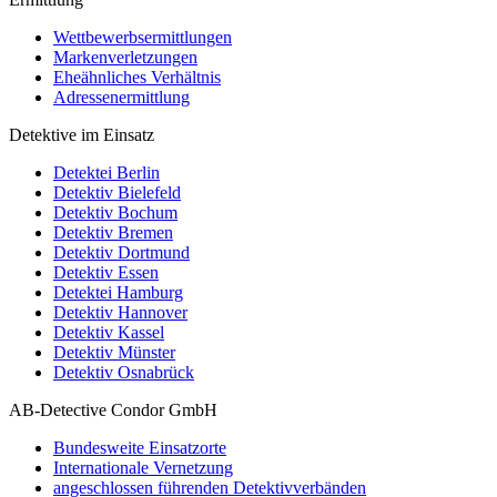
Wettbewerbsermittlungen
Markenverletzungen
Eheähnliches Verhältnis
Adressenermittlung
Detektive im Einsatz
Detektei Berlin
Detektiv Bielefeld
Detektiv Bochum
Detektiv Bremen
Detektiv Dortmund
Detektiv Essen
Detektei Hamburg
Detektiv Hannover
Detektiv Kassel
Detektiv Münster
Detektiv Osnabrück
AB-Detective Condor GmbH
Bundesweite Einsatzorte
Internationale Vernetzung
angeschlossen führenden Detektivverbänden