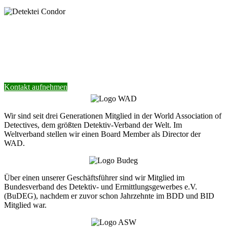
Nehmen Sie Kontakt mit unserer Detektei
auf.
Wir helfen Ihnen gerne weiter.
Kontakt aufnehmen
Wir sind seit drei Generationen Mitglied in der World Association of
Detectives, dem größten Detektiv-Verband der Welt. Im
Weltverband stellen wir einen Board Member als Director der
WAD.
Über einen unserer Geschäftsführer sind wir Mitglied im
Bundesverband des Detektiv- und Ermittlungsgewerbes e.V.
(BuDEG), nachdem er zuvor schon Jahrzehnte im BDD und BID
Mitglied war.