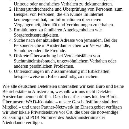
Untreue oder unehrliches Verhalten zu dokumentieren.
Hintergrundrecherche und Überprüfung von Personen, zum
Beispiel von Personen, die ein Kunde im Internet
kennengelernt hat, um Informationen über deren
Vergangenheit, Identität und Verbindungen zu erhalten.
Ermittlungen zu familiären Angelegenheiten wie
Sorgerechtsstreitigkeiten.
Suche nach der aktuellen Adresse von jemanden. Bei der
Personensuche in Amsterdam suchen wir Verwandte,
Schuldner oder alte Freunde.
Diskrete Überwachung bei Verdachtsfällen von
Suchtmittelmissbrauch, ungewöhnlichem Verhalten oder
anderen persönlichen Problemen.
Untersuchungen im Zusammenhang mit Erbschaften,
beispielsweise um Erben ausfindig zu machen.
Wie alle deutschen Detekteien unterhalten wir kein Büro und keine
Betriebsstätte in Amsterdam, weshalb wir uns nicht Detektei
Amsterdam nennen dürfen. Dazu bedarf es eines lokalen Büros.
Über unsere WAD-Kontakte – unsere Geschäftsführer sind dort
Mitglied – und unser Partner-Netzwerk im Einsatzgebiet verfügen
wir über lokale Privatdetektive vor Ort, die über die notwendige
Zulassung und POB Nummer des Justizministeriums der
Niederlande verfügen.