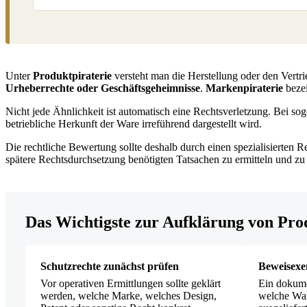
Unter
Produktpiraterie
versteht man die Herstellung oder den Vertri
Urheberrechte oder Geschäftsgeheimnisse
.
Markenpiraterie
bezei
Nicht jede Ähnlichkeit ist automatisch eine Rechtsverletzung. Bei so
betriebliche Herkunft der Ware irreführend dargestellt wird.
Die rechtliche Bewertung sollte deshalb durch einen spezialisierten 
spätere Rechtsdurchsetzung benötigten Tatsachen zu ermitteln und z
Das Wichtigste zur Aufklärung von Pro
Schutzrechte zunächst prüfen
Beweisexe
Vor operativen Ermittlungen sollte geklärt
Ein dokume
werden, welche Marke, welches Design,
welche War