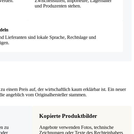
 werden.
Zwischenstufen, Importeure, Lagerhalter
und Produzenten stehen.
deln
nd Lieferanten sind lokale Sprache, Rechtslage und
igen.
zu einem Preis auf, der wirtschaftlich kaum erklärbar ist. Ein neuer
ie angeblich vom Originalhersteller stammen.
Kopierte Produktbilder
en zu
Angebote verwenden Fotos, technische
 oder
Zeichnungen oder Texte des Rechteinhabers