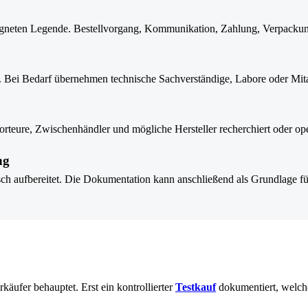
geeigneten Legende. Bestellvorgang, Kommunikation, Zahlung, Verpack
n. Bei Bedarf übernehmen technische Sachverständige, Labore oder Mit
rteure, Zwischenhändler und mögliche Hersteller recherchiert oder ope
ng
gisch aufbereitet. Die Dokumentation kann anschließend als Grundlag
käufer behauptet. Erst ein kontrollierter
Testkauf
dokumentiert, welche