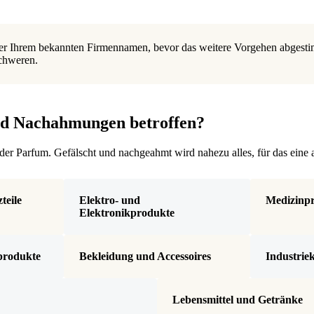
ter Ihrem bekannten Firmennamen, bevor das weitere Vorgehen abgestim
schweren.
nd Nachahmungen betroffen?
 oder Parfum. Gefälscht und nachgeahmt wird nahezu alles, für das ein
teile
Elektro- und
Medizinp
Elektronikprodukte
produkte
Bekleidung und Accessoires
Industri
Lebensmittel und Getränke