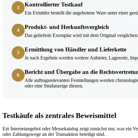
Kontrollierter Testkauf
3
Ein Ermittler bestellt die angebotene Ware unter einer 
Produkt- und Herkunftsvergleich
4
Das gelieferte Exemplar wird mit dem Original vergliche
Ermittlung von Händler und Lieferkette
5
Je nach Ergebnis werden weitere Anbieter, Lagerorte, Impo
Bericht und Übergabe an die Rechtsvertretu
6
Alle auftragsrelevanten Feststellungen werden chronolo
oder eine Strafanzeige dienen.
Testkäufe als zentrales Beweismittel
Ein Internetangebot oder Messekatalog zeigt zunächst nur, was ein Ver
oder Zahlungswege an der Transaktion beteiligt sind.