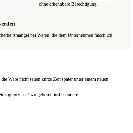
ohne erkennbare Berechtigung.
werden
cherheitsmängel bei Waren, die dem Unternehmen fälschlich
t die Ware nicht selten kurze Zeit später unter einem neuen
 einzugrenzen. Dazu gehören insbesondere: