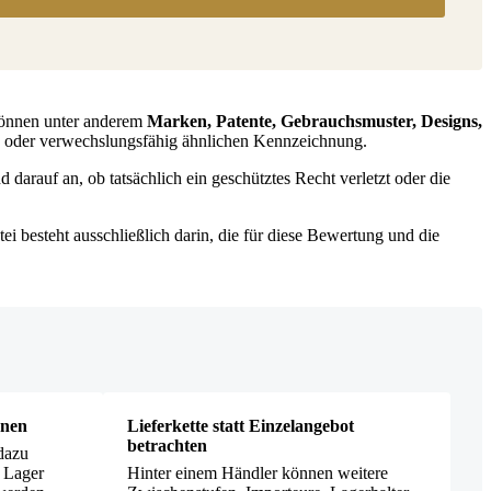
 können unter anderem
Marken, Patente, Gebrauchsmuster, Designs,
n oder verwechslungsfähig ähnlichen Kennzeichnung.
darauf an, ob tatsächlich ein geschütztes Recht verletzt oder die
i besteht ausschließlich darin, die für diese Bewertung und die
rnen
Lieferkette statt Einzelangebot
betrachten
dazu
, Lager
Hinter einem Händler können weitere