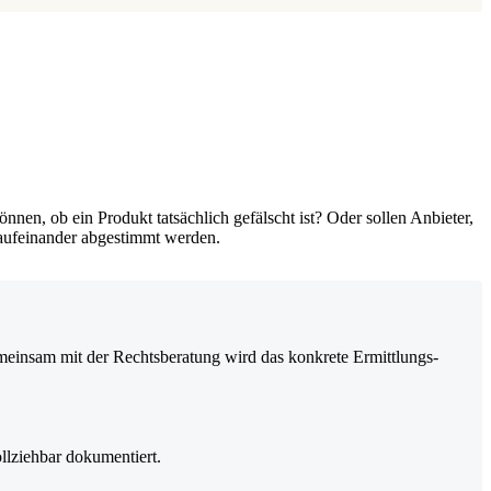
nnen, ob ein Produkt tatsächlich gefälscht ist? Oder sollen Anbieter,
n aufeinander abgestimmt werden.
einsam mit der Rechtsberatung wird das konkrete Ermittlungs-
lziehbar dokumentiert.