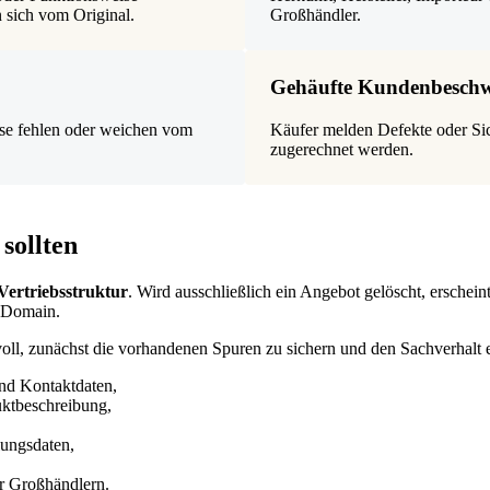
 sich vom Original.
Großhändler.
Gehäufte Kundenbesch
ise fehlen oder weichen vom
Käufer melden Defekte oder Si
zugerechnet werden.
sollten
Vertriebsstruktur
. Wird ausschließlich ein Angebot gelöscht, erschein
e Domain.
voll, zunächst die vorhandenen Spuren zu sichern und den Sachverhalt
und Kontaktdaten,
uktbeschreibung,
ungsdaten,
r Großhändlern.