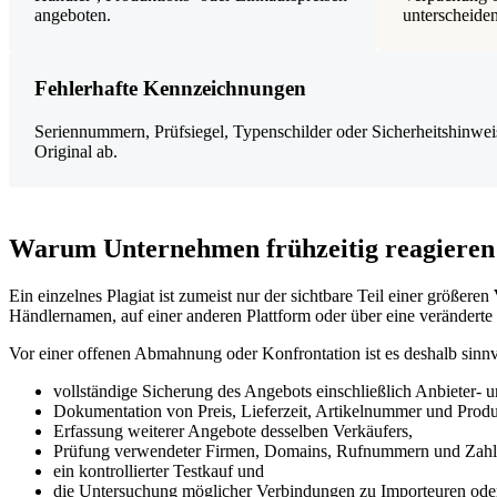
angeboten.
unterscheiden
Fehlerhafte Kennzeichnungen
Seriennummern, Prüfsiegel, Typenschilder oder Sicherheitshinwe
Original ab.
Warum Unternehmen frühzeitig reagieren 
Ein einzelnes Plagiat ist zumeist nur der sichtbare Teil einer größeren
Händlernamen, auf einer anderen Plattform oder über eine verändert
Vor einer offenen Abmahnung oder Konfrontation ist es deshalb sinn
vollständige Sicherung des Angebots einschließlich Anbieter- 
Dokumentation von Preis, Lieferzeit, Artikelnummer und Prod
Erfassung weiterer Angebote desselben Verkäufers,
Prüfung verwendeter Firmen, Domains, Rufnummern und Zahl
ein kontrollierter Testkauf und
die Untersuchung möglicher Verbindungen zu Importeuren ode