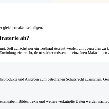
er gleichermaßen schädigen.
iraterie ab?
ung. Soll zunächst nur ein Testkauf getätigt werden um überprüfen zu kö
as Ermittlungsziel reicht, desto stärker müssen die einzelnen Maßnahme
eichsprodukte und Angaben zum betroffenen Schutzrecht zusammen. Gem
nangaben, Bilder, Texte und weitere verknüpfte Daten werden nachvol