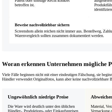
Patent oder sonstige Recht konkret
ausgeliefert
betroffen ist.
Produktfäls
identifizier
Beweise nachvollziehbar sichern
Screenshots allein reichen nicht immer aus. Bestellweg, Zahl
Warenvergleich sollten zusammen dokumentiert werden.
Woran erkennen Unternehmen mögliche Pr
Viele Fälle beginnen nicht mit einer eindeutigen Fälschung, sie beginn
Händler verwendet Originalfotos, kann aber keine nachvollziehbare 
Ungewöhnlich niedrige Preise
Abweichen
Die Ware wird deutlich unter den üblichen
Material, Ve
Händler-, Produktions- oder Einkaufspreisen
Verpackung o