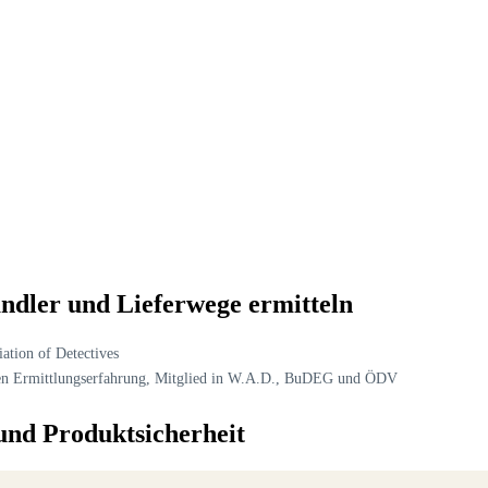
ändler und Lieferwege ermitteln
ation of Detectives
hren Ermittlungserfahrung, Mitglied in W.A.D., BuDEG und ÖDV
und Produktsicherheit