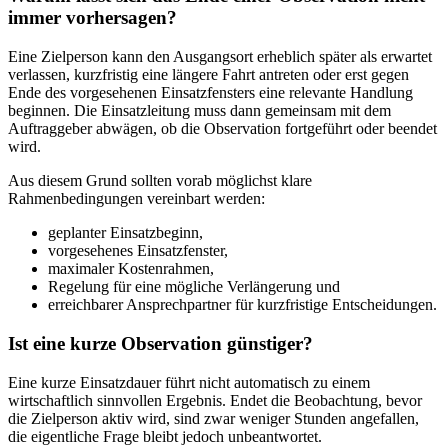
immer vorhersagen?
Eine Zielperson kann den Ausgangsort erheblich später als erwartet
verlassen, kurzfristig eine längere Fahrt antreten oder erst gegen
Ende des vorgesehenen Einsatzfensters eine relevante Handlung
beginnen. Die Einsatzleitung muss dann gemeinsam mit dem
Auftraggeber abwägen, ob die Observation fortgeführt oder beendet
wird.
Aus diesem Grund sollten vorab möglichst klare
Rahmenbedingungen vereinbart werden:
geplanter Einsatzbeginn,
vorgesehenes Einsatzfenster,
maximaler Kostenrahmen,
Regelung für eine mögliche Verlängerung und
erreichbarer Ansprechpartner für kurzfristige Entscheidungen.
Ist eine kurze Observation günstiger?
Eine kurze Einsatzdauer führt nicht automatisch zu einem
wirtschaftlich sinnvollen Ergebnis. Endet die Beobachtung, bevor
die Zielperson aktiv wird, sind zwar weniger Stunden angefallen,
die eigentliche Frage bleibt jedoch unbeantwortet.