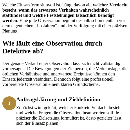
Welche Einsatzform sinnvoll ist, hängt davon ab,
welcher Verdacht
besteht, wann das erwartete Verhalten wahrscheinlich
stattfindet und welche Feststellungen tatsächlich benötigt
werden
. Eine gute Observation beginnt deshalb schon deutlich vor
dem eigentlichen „Losfahren“ und der Verfolgung mit einer präzisen
Planung.
Wie läuft eine Observation durch
Detektive ab?
Der genaue Verlauf einer Observation lässt sich nicht vollständig
vorhersagen. Die Bewegungen der Zielperson, die Verkehrslage, die
örtlichen Verhältnisse und unerwartete Ereignisse können den
Einsatz jederzeit verändern. Dennoch folgt eine professionell
vorbereitete Observation einem klaren Grundschema.
Auftragsklärung und Zieldefinition
1
Zunächst wird geklärt, welcher konkrete Verdacht besteht
und welche Fragen die Observation beantworten soll. Je
präziser die Zielsetzung formuliert ist, desto gezielter lässt
sich der Einsatz planen.