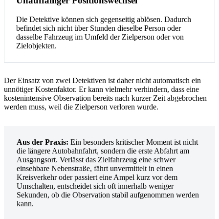
Unauffälliger Positionswechsel
Die Detektive können sich gegenseitig ablösen. Dadurch
befindet sich nicht über Stunden dieselbe Person oder
dasselbe Fahrzeug im Umfeld der Zielperson oder von
Zielobjekten.
Der Einsatz von zwei Detektiven ist daher nicht automatisch ein
unnötiger Kostenfaktor. Er kann vielmehr verhindern, dass eine
kostenintensive Observation bereits nach kurzer Zeit abgebrochen
werden muss, weil die Zielperson verloren wurde.
Aus der Praxis:
Ein besonders kritischer Moment ist nicht
die längere Autobahnfahrt, sondern die erste Abfahrt am
Ausgangsort. Verlässt das Zielfahrzeug eine schwer
einsehbare Nebenstraße, fährt unvermittelt in einen
Kreisverkehr oder passiert eine Ampel kurz vor dem
Umschalten, entscheidet sich oft innerhalb weniger
Sekunden, ob die Observation stabil aufgenommen werden
kann.