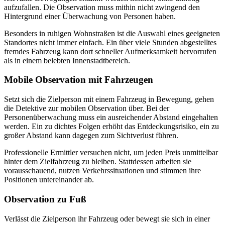
aufzufallen. Die Observation muss mithin nicht zwingend den
Hintergrund einer Überwachung von Personen haben.
Besonders in ruhigen Wohnstraßen ist die Auswahl eines geeigneten
Standortes nicht immer einfach. Ein über viele Stunden abgestelltes
fremdes Fahrzeug kann dort schneller Aufmerksamkeit hervorrufen
als in einem belebten Innenstadtbereich.
Mobile Observation mit Fahrzeugen
Setzt sich die Zielperson mit einem Fahrzeug in Bewegung, gehen
die Detektive zur mobilen Observation über. Bei der
Personenüberwachung muss ein ausreichender Abstand eingehalten
werden. Ein zu dichtes Folgen erhöht das Entdeckungsrisiko, ein zu
großer Abstand kann dagegen zum Sichtverlust führen.
Professionelle Ermittler versuchen nicht, um jeden Preis unmittelbar
hinter dem Zielfahrzeug zu bleiben. Stattdessen arbeiten sie
vorausschauend, nutzen Verkehrssituationen und stimmen ihre
Positionen untereinander ab.
Observation zu Fuß
Verlässt die Zielperson ihr Fahrzeug oder bewegt sie sich in einer