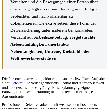
Verhalten und die Bewegungen einer Person über
einen festgelegten Zeitraum hinweg unauffällig zu
beobachten und nachvollziehbar zu
dokumentieren. Detektive setzen diese Form der
Beweissicherung unter anderem bei konkretem
Verdacht auf
Arbeitszeitbetrug, vorgetäuschte
Arbeitsunfähigkeit, unerlaubte
Nebentätigkeiten, Untreue, Diebstahl oder
Wettbewerbsverstöße
ein.
Die Personenobservation gehört zu den anspruchsvollsten Aufgaben
einer
Detektei
. Sie verlangt einerseits Geduld und Aufmerksamkeit
und andererseits eine sorgfältige Einsatzplanung, geeignete
Fahrzeuge, taktische Erfahrung und eine rechtlich zulässige
Ausgangslage.
Professionelle Detektive arbeiten mit wechselnden Positionen,
angepassten Abständen und, je nach Einsatzlage, mit mehreren