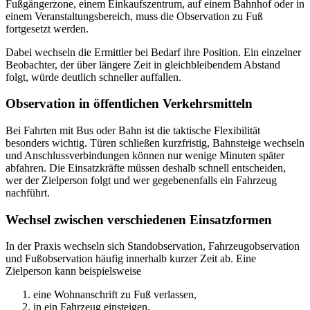
Fußgängerzone, einem Einkaufszentrum, auf einem Bahnhof oder in
einem Veranstaltungsbereich, muss die Observation zu Fuß
fortgesetzt werden.
Dabei wechseln die Ermittler bei Bedarf ihre Position. Ein einzelner
Beobachter, der über längere Zeit in gleichbleibendem Abstand
folgt, würde deutlich schneller auffallen.
Observation in öffentlichen Verkehrsmitteln
Bei Fahrten mit Bus oder Bahn ist die taktische Flexibilität
besonders wichtig. Türen schließen kurzfristig, Bahnsteige wechseln
und Anschlussverbindungen können nur wenige Minuten später
abfahren. Die Einsatzkräfte müssen deshalb schnell entscheiden,
wer der Zielperson folgt und wer gegebenenfalls ein Fahrzeug
nachführt.
Wechsel zwischen verschiedenen Einsatzformen
In der Praxis wechseln sich Standobservation, Fahrzeugobservation
und Fußobservation häufig innerhalb kurzer Zeit ab. Eine
Zielperson kann beispielsweise
eine Wohnanschrift zu Fuß verlassen,
in ein Fahrzeug einsteigen,