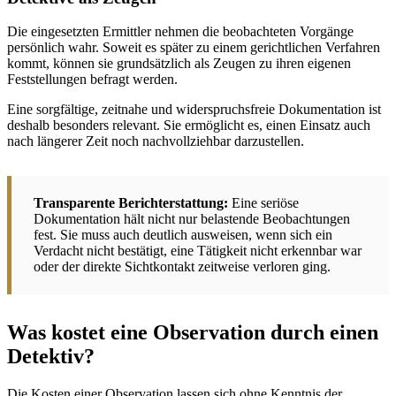
Die eingesetzten Ermittler nehmen die beobachteten Vorgänge
persönlich wahr. Soweit es später zu einem gerichtlichen Verfahren
kommt, können sie grundsätzlich als Zeugen zu ihren eigenen
Feststellungen befragt werden.
Eine sorgfältige, zeitnahe und widerspruchsfreie Dokumentation ist
deshalb besonders relevant. Sie ermöglicht es, einen Einsatz auch
nach längerer Zeit noch nachvollziehbar darzustellen.
Transparente Berichterstattung:
Eine seriöse
Dokumentation hält nicht nur belastende Beobachtungen
fest. Sie muss auch deutlich ausweisen, wenn sich ein
Verdacht nicht bestätigt, eine Tätigkeit nicht erkennbar war
oder der direkte Sichtkontakt zeitweise verloren ging.
Was kostet eine Observation durch einen
Detektiv?
Die Kosten einer Observation lassen sich ohne Kenntnis der