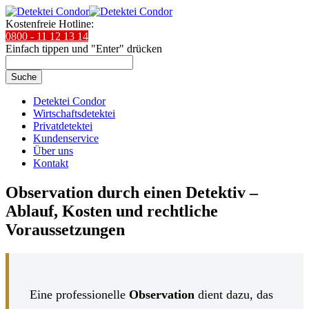
Kostenfreie Hotline:
0800 - 11 12 13 14
Einfach tippen und "Enter" drücken
Suche
Detektei Condor
Wirtschaftsdetektei
Privatdetektei
Kundenservice
Über uns
Kontakt
Observation durch einen Detektiv –
Ablauf, Kosten und rechtliche
Voraussetzungen
Eine professionelle
Observation
dient dazu, das