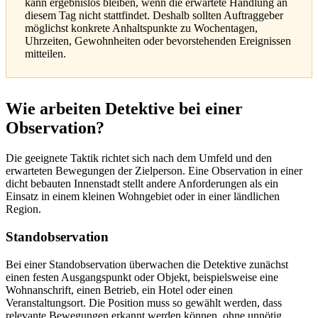
kann ergebnislos bleiben, wenn die erwartete Handlung an
diesem Tag nicht stattfindet. Deshalb sollten Auftraggeber
möglichst konkrete Anhaltspunkte zu Wochentagen,
Uhrzeiten, Gewohnheiten oder bevorstehenden Ereignissen
mitteilen.
Wie arbeiten Detektive bei einer
Observation?
Die geeignete Taktik richtet sich nach dem Umfeld und den
erwarteten Bewegungen der Zielperson. Eine Observation in einer
dicht bebauten Innenstadt stellt andere Anforderungen als ein
Einsatz in einem kleinen Wohngebiet oder in einer ländlichen
Region.
Standobservation
Bei einer Standobservation überwachen die Detektive zunächst
einen festen Ausgangspunkt oder Objekt, beispielsweise eine
Wohnanschrift, einen Betrieb, ein Hotel oder einen
Veranstaltungsort. Die Position muss so gewählt werden, dass
relevante Bewegungen erkannt werden können, ohne unnötig