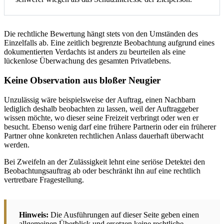
Die rechtliche Bewertung hängt stets von den Umständen des
Einzelfalls ab. Eine zeitlich begrenzte Beobachtung aufgrund eines
dokumentierten Verdachts ist anders zu beurteilen als eine
lückenlose Überwachung des gesamten Privatlebens.
Keine Observation aus bloßer Neugier
Unzulässig wäre beispielsweise der Auftrag, einen Nachbarn
lediglich deshalb beobachten zu lassen, weil der Auftraggeber
wissen möchte, wo dieser seine Freizeit verbringt oder wen er
besucht. Ebenso wenig darf eine frühere Partnerin oder ein früherer
Partner ohne konkreten rechtlichen Anlass dauerhaft überwacht
werden.
Bei Zweifeln an der Zulässigkeit lehnt eine seriöse Detektei den
Beobachtungsauftrag ab oder beschränkt ihn auf eine rechtlich
vertretbare Fragestellung.
Hinweis:
Die Ausführungen auf dieser Seite geben einen
allgemeinen Überblick und ersetzen keine rechtliche