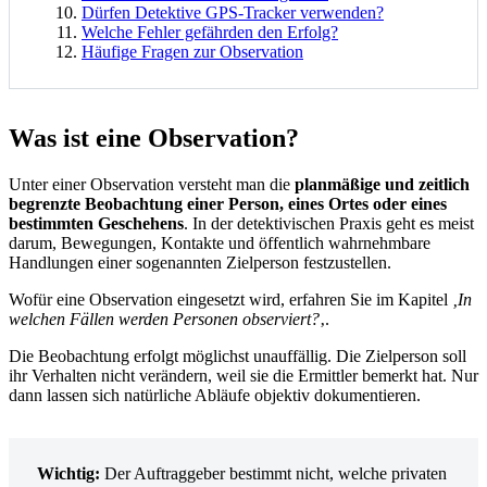
Dürfen Detektive GPS-Tracker verwenden?
Welche Fehler gefährden den Erfolg?
Häufige Fragen zur Observation
Was ist eine Observation?
Unter einer Observation versteht man die
planmäßige und zeitlich
begrenzte Beobachtung einer Person, eines Ortes oder eines
bestimmten Geschehens
. In der detektivischen Praxis geht es meist
darum, Bewegungen, Kontakte und öffentlich wahrnehmbare
Handlungen einer sogenannten Zielperson festzustellen.
Wofür eine Observation eingesetzt wird, erfahren Sie im Kapitel
‚In
welchen Fällen werden Personen observiert?
‚.
Die Beobachtung erfolgt möglichst unauffällig. Die Zielperson soll
ihr Verhalten nicht verändern, weil sie die Ermittler bemerkt hat. Nur
dann lassen sich natürliche Abläufe objektiv dokumentieren.
Wichtig:
Der Auftraggeber bestimmt nicht, welche privaten