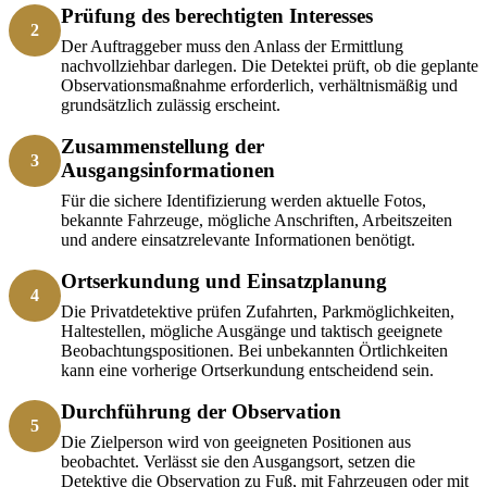
Prüfung des berechtigten Interesses
2
Der Auftraggeber muss den Anlass der Ermittlung
nachvollziehbar darlegen. Die Detektei prüft, ob die geplante
Observationsmaßnahme erforderlich, verhältnismäßig und
grundsätzlich zulässig erscheint.
Zusammenstellung der
3
Ausgangsinformationen
Für die sichere Identifizierung werden aktuelle Fotos,
bekannte Fahrzeuge, mögliche Anschriften, Arbeitszeiten
und andere einsatzrelevante Informationen benötigt.
Ortserkundung und Einsatzplanung
4
Die Privatdetektive prüfen Zufahrten, Parkmöglichkeiten,
Haltestellen, mögliche Ausgänge und taktisch geeignete
Beobachtungspositionen. Bei unbekannten Örtlichkeiten
kann eine vorherige Ortserkundung entscheidend sein.
Durchführung der Observation
5
Die Zielperson wird von geeigneten Positionen aus
beobachtet. Verlässt sie den Ausgangsort, setzen die
Detektive die Observation zu Fuß, mit Fahrzeugen oder mit