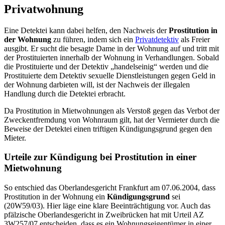
Privatwohnung
Eine Detektei kann dabei helfen, den Nachweis der
Prostitution in
der Wohnung
zu führen, indem sich ein
Privatdetektiv
als Freier
ausgibt. Er sucht die besagte Dame in der Wohnung auf und tritt mit
der Prostituierten innerhalb der Wohnung in Verhandlungen. Sobald
die Prostituierte und der Detektiv „handelseinig“ werden und die
Prostituierte dem Detektiv sexuelle Dienstleistungen gegen Geld in
der Wohnung darbieten will, ist der Nachweis der illegalen
Handlung durch die Detektei erbracht.
Da Prostitution in Mietwohnungen als Verstoß gegen das Verbot der
Zweckentfremdung von Wohnraum gilt, hat der Vermieter durch die
Beweise der Detektei einen triftigen Kündigungsgrund gegen den
Mieter.
Urteile zur Kündigung bei Prostitution in einer
Mietwohnung
So entschied das Oberlandesgericht Frankfurt am 07.06.2004, dass
Prostitution in der Wohnung ein
Kündigungsgrund
sei
(20W59/03). Hier läge eine klare Beeinträchtigung vor. Auch das
pfälzische Oberlandesgericht in Zweibrücken hat mit Urteil AZ
3W257/07 entscheiden, dass es ein Wohnungseigentümer in einer