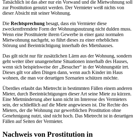
Tatsächlich ist das aber nur ein Vorwand und die Mietwohnung soll
zur Prostitution genutzt werden. Der Vermieter weiß nichts von
dieser Absicht mit seiner Wohnung.
Die
Rechtsprechung
besagt, dass ein Vermieter diese
zweckentfremdete Form der Wohnungsnutzung nicht dulden muss.
Wenn eine Prostituierte ihrem Gewerbe in einer ganz normalen
Mietwohnung nachgeht, so führt dieses zu einer erheblichen
Störung und Beeinträchtigung innerhalb des Mietshauses.
Das gilt nicht nur für zusätzlichen Lärm aus der Wohnung, sondern
geht weiter über unangenehme Situationen innerhalb des Hauses,
wenn sich beispielsweise der „Besucher“ in der Wohnungstür irrt.
Dieses gilt vor allen Dingen dann, wenn auch Kinder im Haus
wohnen, die man vor derartigen Szenarien schützen möchte.
Überdies erlaubt das Mietrecht in bestimmten Fällen einem anderen
Mieter, durch Beeinträchtigungen dieser Art seine Miete zu kürzen.
Eine Mietminderung aber kann nicht im Interesse des Vermieters
sein, der schließlich auf die Miete angewiesen ist. Die Rechte des
Mieters, der die Wohnung zur gewerblichen Prostitution ohne
Genehmigung nutzt, sind nicht hoch. Das Mietrecht ist in derartigen
Fällen auf Seiten der Vermieter.
Nachweis von Prostitution in