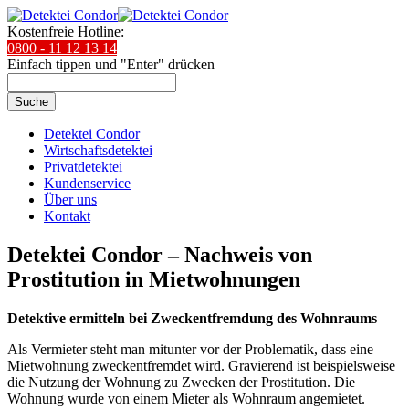
Kostenfreie Hotline:
0800 - 11 12 13 14
Einfach tippen und "Enter" drücken
Suche
Detektei Condor
Wirtschaftsdetektei
Privatdetektei
Kundenservice
Über uns
Kontakt
Detektei Condor – Nachweis von
Prostitution in Mietwohnungen
Detektive ermitteln bei Zweckentfremdung des Wohnraums
Als Vermieter steht man mitunter vor der Problematik, dass eine
Mietwohnung zweckentfremdet wird. Gravierend ist beispielsweise
die Nutzung der Wohnung zu Zwecken der Prostitution. Die
Wohnung wurde von einem Mieter als Wohnraum angemietet.