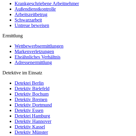
Krankgeschriebene Arbeitnehmer
Außendienstkontrolle
Arbeitszeitbetrug
Schwarzarbeit
Untreue beweisen
Ermittlung
Wettbewerbsermittlungen
Markenverletzungen
Eheähnliches Verhältnis
Adressenermittlung
Detektive im Einsatz
Detektei Berlin
Detektiv Bielefeld
Detektiv Bochum
Detektiv Bremen
Detektiv Dortmund
Detektiv Essen
Detektei Hamburg
Detektiv Hannover
Detektiv Kassel
Detektiv Münster