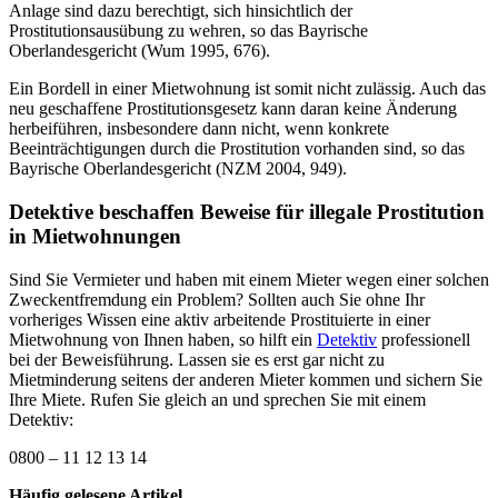
Anlage sind dazu berechtigt, sich hinsichtlich der
Prostitutionsausübung zu wehren, so das Bayrische
Oberlandesgericht (Wum 1995, 676).
Ein Bordell in einer Mietwohnung ist somit nicht zulässig. Auch das
neu geschaffene Prostitutionsgesetz kann daran keine Änderung
herbeiführen, insbesondere dann nicht, wenn konkrete
Beeinträchtigungen durch die Prostitution vorhanden sind, so das
Bayrische Oberlandesgericht (NZM 2004, 949).
Detektive beschaffen Beweise für illegale Prostitution
in Mietwohnungen
Sind Sie Vermieter und haben mit einem Mieter wegen einer solchen
Zweckentfremdung ein Problem? Sollten auch Sie ohne Ihr
vorheriges Wissen eine aktiv arbeitende Prostituierte in einer
Mietwohnung von Ihnen haben, so hilft ein
Detektiv
professionell
bei der Beweisführung. Lassen sie es erst gar nicht zu
Mietminderung seitens der anderen Mieter kommen und sichern Sie
Ihre Miete. Rufen Sie gleich an und sprechen Sie mit einem
Detektiv:
0800 – 11 12 13 14
Häufig gelesene Artikel