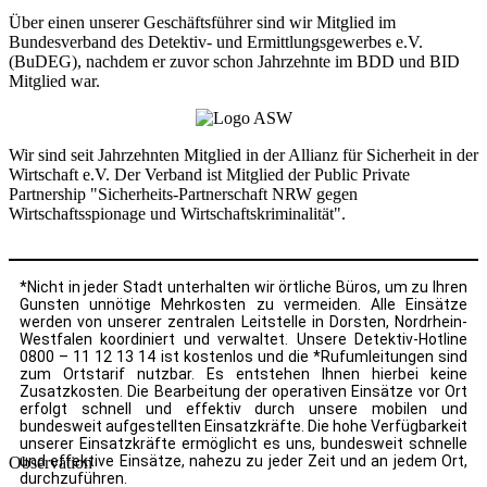
Über einen unserer Geschäftsführer sind wir Mitglied im
Bundesverband des Detektiv- und Ermittlungsgewerbes e.V.
(BuDEG), nachdem er zuvor schon Jahrzehnte im BDD und BID
Mitglied war.
Wir sind seit Jahrzehnten Mitglied in der Allianz für Sicherheit in der
Wirtschaft e.V. Der Verband ist Mitglied der Public Private
Partnership "Sicherheits-Partnerschaft NRW gegen
Wirtschaftsspionage und Wirtschaftskriminalität".
*Nicht in jeder Stadt unterhalten wir örtliche Büros, um zu Ihren
Gunsten unnötige Mehrkosten zu vermeiden. Alle Einsätze
werden von unserer zentralen Leitstelle in Dorsten, Nordrhein-
Westfalen koordiniert und verwaltet. Unsere Detektiv-Hotline
0800 – 11 12 13 14 ist kostenlos und die *Rufumleitungen sind
zum Ortstarif nutzbar. Es entstehen Ihnen hierbei keine
Zusatzkosten. Die Bearbeitung der operativen Einsätze vor Ort
erfolgt schnell und effektiv durch unsere mobilen und
bundesweit aufgestellten Einsatzkräfte. Die hohe Verfügbarkeit
unserer Einsatzkräfte ermöglicht es uns, bundesweit schnelle
und effektive Einsätze, nahezu zu jeder Zeit und an jedem Ort,
Observation
durchzuführen.