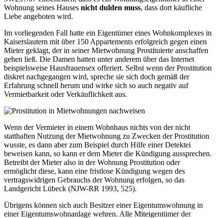
Wohnung seines Hauses
nicht dulden muss
, dass dort käufliche
Liebe angeboten wird.
Im vorliegenden Fall hatte ein Eigentümer eines Wohnkomplexes in
Kaiserslautern mit über 150 Appartements erfolgreich gegen einen
Mieter geklagt, der in seiner Mietwohnung Prostituierte anschaffen
gehen ließ. Die Damen hatten unter anderem über das Internet
beispielsweise Hausfrauensex offeriert. Selbst wenn der Prostitution
diskret nachgegangen wird, spreche sie sich doch gemäß der
Erfahrung schnell herum und wirke sich so auch negativ auf
Vermietbarkeit oder Verkäuflichkeit aus.
Wenn der Vermieter in einem Wohnhaus nichts von der nicht
statthaften Nutzung der Mietwohnung zu Zwecken der Prostitution
wusste, es dann aber zum Beispiel durch Hilfe einer Detektei
beweisen kann, so kann er dem Mieter die Kündigung aussprechen.
Betreibt der Mieter also in der Wohnung Prostitution oder
ermöglicht diese, kann eine fristlose Kündigung wegen des
vertragswidrigen Gebrauchs der Wohnung erfolgen, so das
Landgericht Lübeck (NJW-RR 1993, 525).
Übrigens können sich auch Besitzer einer Eigentumswohnung in
einer Eigentumswohnanlage wehren. Alle Miteigentümer der