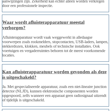
aanwijzingen zijn. Zekerheid kan echter alleen worden verkregen
door een professionele inspectie.
Waar wordt afluisterapparatuur meestal
verborgen?
Afluisterapparatuur wordt vaak weggewerkt in alledaagse
voorwerpen zoals rookmelders, stopcontacten, USB-laders, lampen,
stekkerdozen, klokken, meubels of technische installaties. Ook
voertuigen en vergaderruimtes behoren tot de meest voorkomende
locaties.
Kan afluisterapparatuur worden gevonden als deze
is uitgeschakeld?
Ja. Met gespecialiseerde apparatuur, zoals een niet-lineaire junction
detector (NLJD), kunnen elektronische componenten worden
opgespoord, zelfs wanneer een apparaat geen radiosignaal uitzendt
of tijdelijk is uitgeschakeld.