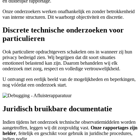
en duidelijke rapportage.
Onze onderzoekers werken onafhankelijk en zonder betrokkenheid
van interne structuren. Dit waarborgt objectiviteit en discretie.
Discrete technische onderzoeken voor
particulieren
Ook particuliere opdrachtgevers schakelen ons in wanneer zij hun
privacy bedreigd zien. Wij begrijpen dat dit soort situaties
emotioneel belastend kan zijn. Daarom behandelen wij elk
onderzoek met zorg, respect en volledige vertrouwelijkheid.
U ontvangt een eerlijk beeld van de mogelijkheden en beperkingen,
nog vóórdat een onderzoek start.
Juridisch bruikbare documentatie
Indien tijdens het onderzoek technische observatiemiddelen worden
aangetroffen, leggen wij dit zorgvuldig vast.
Onze rapportages zijn
helder
, feitelijk en geschikt voor gebruik in juridische procedures,
indien nodig.