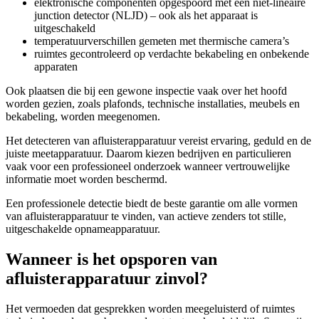
elektronische componenten opgespoord met een niet-lineaire
junction detector (NLJD) – ook als het apparaat is
uitgeschakeld
temperatuurverschillen gemeten met thermische camera’s
ruimtes gecontroleerd op verdachte bekabeling en onbekende
apparaten
Ook plaatsen die bij een gewone inspectie vaak over het hoofd
worden gezien, zoals plafonds, technische installaties, meubels en
bekabeling, worden meegenomen.
Het detecteren van afluisterapparatuur vereist ervaring, geduld en de
juiste meetapparatuur. Daarom kiezen bedrijven en particulieren
vaak voor een professioneel onderzoek wanneer vertrouwelijke
informatie moet worden beschermd.
Een professionele detectie biedt de beste garantie om alle vormen
van afluisterapparatuur te vinden, van actieve zenders tot stille,
uitgeschakelde opnameapparatuur.
Wanneer is het opsporen van
afluisterapparatuur zinvol?
Het vermoeden dat gesprekken worden meegeluisterd of ruimtes