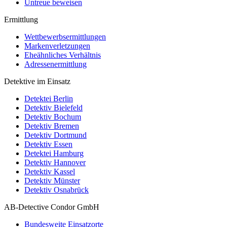
Untreue beweisen
Ermittlung
Wettbewerbsermittlungen
Markenverletzungen
Eheähnliches Verhältnis
Adressenermittlung
Detektive im Einsatz
Detektei Berlin
Detektiv Bielefeld
Detektiv Bochum
Detektiv Bremen
Detektiv Dortmund
Detektiv Essen
Detektei Hamburg
Detektiv Hannover
Detektiv Kassel
Detektiv Münster
Detektiv Osnabrück
AB-Detective Condor GmbH
Bundesweite Einsatzorte