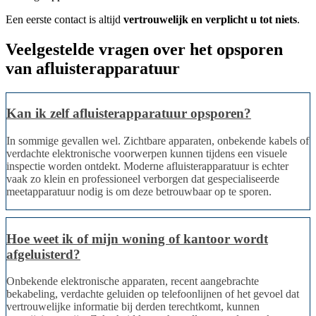
Een eerste contact is altijd
vertrouwelijk en verplicht u tot niets
.
Veelgestelde vragen over het opsporen
van afluisterapparatuur
Kan ik zelf afluisterapparatuur opsporen?
In sommige gevallen wel. Zichtbare apparaten, onbekende kabels of
verdachte elektronische voorwerpen kunnen tijdens een visuele
inspectie worden ontdekt. Moderne afluisterapparatuur is echter
vaak zo klein en professioneel verborgen dat gespecialiseerde
meetapparatuur nodig is om deze betrouwbaar op te sporen.
Hoe weet ik of mijn woning of kantoor wordt
afgeluisterd?
Onbekende elektronische apparaten, recent aangebrachte
bekabeling, verdachte geluiden op telefoonlijnen of het gevoel dat
vertrouwelijke informatie bij derden terechtkomt, kunnen