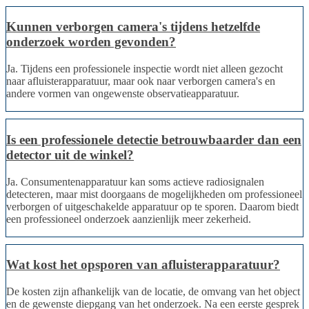
Kunnen verborgen camera's tijdens hetzelfde
onderzoek worden gevonden?
Ja. Tijdens een professionele inspectie wordt niet alleen gezocht
naar afluisterapparatuur, maar ook naar verborgen camera's en
andere vormen van ongewenste observatieapparatuur.
Is een professionele detectie betrouwbaarder dan een
detector uit de winkel?
Ja. Consumentenapparatuur kan soms actieve radiosignalen
detecteren, maar mist doorgaans de mogelijkheden om professioneel
verborgen of uitgeschakelde apparatuur op te sporen. Daarom biedt
een professioneel onderzoek aanzienlijk meer zekerheid.
Wat kost het opsporen van afluisterapparatuur?
De kosten zijn afhankelijk van de locatie, de omvang van het object
en de gewenste diepgang van het onderzoek. Na een eerste gesprek