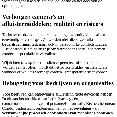
wordt aangepast aan de situatie, de locatie en het doel van de
opdrachtgever.
Verborgen camera’s en
afluistermiddelen: realiteit en risico’s
Technische observatiemiddelen zijn tegenwoordig klein, stil en
eenvoudig te verbergen. Ze worden niet alleen gebruikt bij
bedrijfscriminaliteit
, maar ook in persoonlijke conflictsituaties.
Juist daarom is het belangrijk om vermoedens serieus te nemen,
zonder in speculatie te vervallen.
Wij richten ons op feiten. Indien er geen technische middelen
worden aangetroffen, wordt dit net zo zorgvuldig vastgelegd als
wanneer er wél iets wordt gevonden. Transparantie staat voorop.
Debugging voor bedrijven en organisaties
Voor bedrijven kan ongewenste afluistering grote gevolgen hebben.
Denk aan het uitlekken van bedrijfsstrategieën,
contractonderhandelingen of personeelsinformatie. Recherchebureau
Condor ondersteunt ondernemingen bij het
beveiligen van
vertrouwelijke processen door middel van technische controles