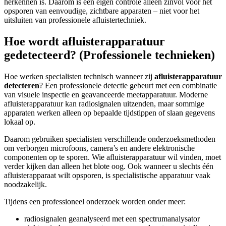
herkennen is. Daarom is een eigen controle alleen zinvol voor het
opsporen van eenvoudige, zichtbare apparaten – niet voor het
uitsluiten van professionele afluistertechniek.
Hoe wordt afluisterapparatuur
gedetecteerd? (Professionele technieken)
Hoe werken specialisten technisch wanneer zij
afluisterapparatuur
detecteren
? Een professionele detectie gebeurt met een combinatie
van visuele inspectie en geavanceerde meetapparatuur. Moderne
afluisterapparatuur kan radiosignalen uitzenden, maar sommige
apparaten werken alleen op bepaalde tijdstippen of slaan gegevens
lokaal op.
Daarom gebruiken specialisten verschillende onderzoeksmethoden
om verborgen microfoons, camera’s en andere elektronische
componenten op te sporen. Wie afluisterapparatuur wil vinden, moet
verder kijken dan alleen het blote oog. Ook wanneer u slechts één
afluisterapparaat wilt opsporen, is specialistische apparatuur vaak
noodzakelijk.
Tijdens een professioneel onderzoek worden onder meer:
radiosignalen geanalyseerd met een spectrumanalysator