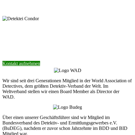
Nehmen Sie Kontakt mit unserer Detektei
auf.
Wir helfen Ihnen gerne weiter.
Kontakt aufnehmen
Wir sind seit drei Generationen Mitglied in der World Association of
Detectives, dem größten Detektiv-Verband der Welt. Im
Weltverband stellen wir einen Board Member als Director der
WAD.
Über einen unserer Geschäftsführer sind wir Mitglied im
Bundesverband des Detektiv- und Ermittlungsgewerbes e.V.
(BuDEG), nachdem er zuvor schon Jahrzehnte im BDD und BID
Mitglied war.