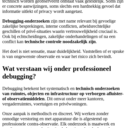
technisch worden geobserveerd ontstaat vaak geleidelijk. Soms zijn
er concrete aanwijzingen, soms slechts een hardnekkig gevoel dat
informatie uitlekt of privacy wordt aangetast.
Debugging-onderzoeken
zijn met name relevant bij gevoelige
zakelijke besprekingen, interne conflicten, arbeidsrechtelijke
geschillen of privé-situaties waarin vertrouwelijkheid cruciaal is.
Ook bij echtscheidingen, zakelijke onderhandelingen of na een
conflict kan
technische controle noodzakelijk zijn
.
Het doel is niet sensatie, maar duidelijkheid. Vaststellen of er sprake
is van ongewenste observatie en waar het risico zich bevindt.
Wat verstaan wij onder professioneel
debugging?
Debugging betekent het systematisch en
technisch onderzoeken
van ruimtes, objecten en infrastructuur op verborgen afluister-
of observatiemiddelen
. Dit omvat onder meer kantoren,
vergaderruimtes, voertuigen en privéwoningen.
Onze aanpak is methodisch en discreet. Wij werken zonder
onnodige verstoring en met apparatuur die is afgestemd op
professionele contra-observatie. Elk onderzoek is maatwerk en