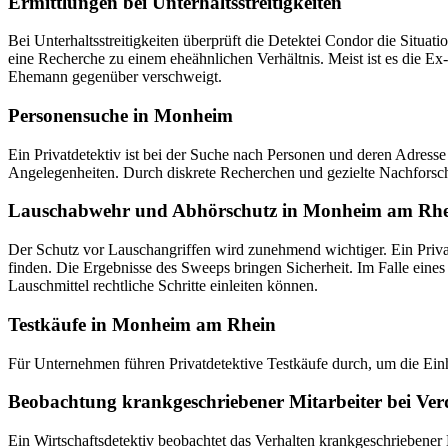
Ermittlungen bei Unterhaltsstreitigkeiten
Bei Unterhaltsstreitigkeiten überprüft die Detektei Condor die Situati
eine Recherche zu einem eheähnlichen Verhältnis. Meist ist es die Ex
Ehemann gegenüber verschweigt.
Personensuche in Monheim
Ein Privatdetektiv ist bei der Suche nach Personen und deren Adres
Angelegenheiten. Durch diskrete Recherchen und gezielte Nachforschu
Lauschabwehr und Abhörschutz in Monheim am Rhe
Der Schutz vor Lauschangriffen wird zunehmend wichtiger. Ein Priva
finden. Die Ergebnisse des Sweeps bringen Sicherheit. Im Falle eines 
Lauschmittel rechtliche Schritte einleiten können.
Testkäufe in Monheim am Rhein
Für Unternehmen führen Privatdetektive Testkäufe durch, um die Ein
Beobachtung krankgeschriebener Mitarbeiter bei Ver
Ein Wirtschaftsdetektiv beobachtet das Verhalten krankgeschriebener