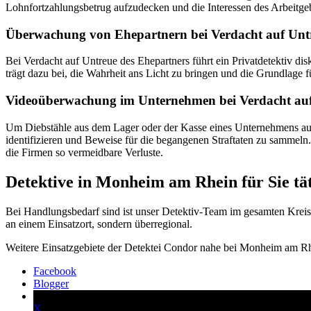
Lohnfortzahlungsbetrug aufzudecken und die Interessen des Arbeitgeb
Überwachung von Ehepartnern bei Verdacht auf Unt
Bei Verdacht auf Untreue des Ehepartners führt ein Privatdetektiv d
trägt dazu bei, die Wahrheit ans Licht zu bringen und die Grundlage f
Videoüberwachung im Unternehmen bei Verdacht auf 
Um Diebstähle aus dem Lager oder der Kasse eines Unternehmens aufz
identifizieren und Beweise für die begangenen Straftaten zu sammeln.
die Firmen so vermeidbare Verluste.
Detektive in Monheim am Rhein für Sie tä
Bei Handlungsbedarf sind ist unser Detektiv-Team im gesamten Kreis 
an einem Einsatzort, sondern überregional.
Weitere Einsatzgebiete der Detektei Condor nahe bei Monheim am Rh
Facebook
Blogger
X