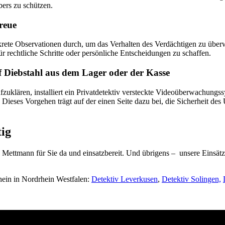
ers zu schützen.
reue
iskrete Observationen durch, um das Verhalten des Verdächtigen zu üb
ür rechtliche Schritte oder persönliche Entscheidungen zu schaffen.
Diebstahl aus dem Lager oder der Kasse
uklären, installiert ein Privatdetektiv versteckte Videoüberwachungs
 Dieses Vorgehen trägt auf der einen Seite dazu bei, die Sicherheit d
tig
Mettmann für Sie da und einsatzbereit. Und übrigens – unsere Einsätz
ein in Nordrhein Westfalen:
Detektiv Leverkusen
,
Detektiv Solingen,