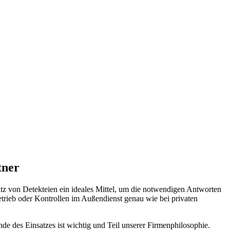
tner
atz von Detekteien ein ideales Mittel, um die notwendigen Antworten
etrieb oder Kontrollen im Außendienst genau wie bei privaten
de des Einsatzes ist wichtig und Teil unserer Firmenphilosophie.