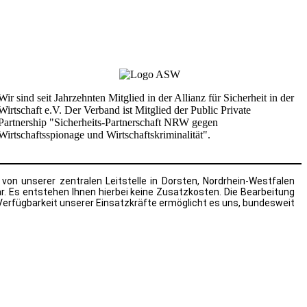
.
Wir sind seit Jahrzehnten Mitglied in der Allianz für Sicherheit in der
Wirtschaft e.V. Der Verband ist Mitglied der Public Private
Partnership "Sicherheits-Partnerschaft NRW gegen
Wirtschaftsspionage und Wirtschaftskriminalität".
von unserer zentralen Leitstelle in Dorsten, Nordrhein-Westfalen
ar. Es entstehen Ihnen hierbei keine Zusatzkosten. Die Bearbeitung
 Verfügbarkeit unserer Einsatzkräfte ermöglicht es uns, bundesweit