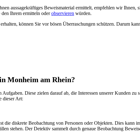
en aussagekräftiges Beweismaterial ermittelt, empfehlen wir Ihnen, si
e den Ihrem ermitteln oder
observieren
würden.
tig erhalten, können Sie vor bösen Überraschungen schützen. Darum kann 
 in Monheim am Rhein?
 Aufgaben. Diese zielen darauf ab, die Interessen unserer Kunden zu 
 dieser Art:
ist die diskrete Beobachtung von Personen oder Objekten. Dies kann 
llen stehen. Der Detektiv sammelt durch genaue Beobachtung Beweise 