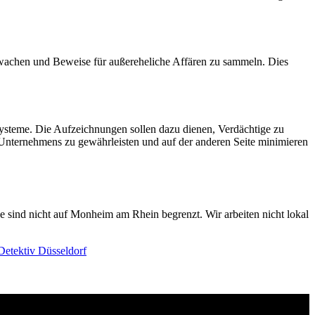
erwachen und Beweise für außereheliche Affären zu sammeln. Dies
systeme. Die Aufzeichnungen sollen dazu dienen, Verdächtige zu
es Unternehmens zu gewährleisten und auf der anderen Seite minimieren
e sind nicht auf Monheim am Rhein begrenzt. Wir arbeiten nicht lokal
Detektiv Düsseldorf