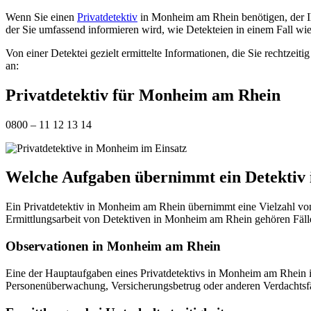
Wenn Sie einen
Privatdetektiv
in Monheim am Rhein benötigen, der Ihn
der Sie umfassend informieren wird, wie Detekteien in einem Fall wi
Von einer Detektei gezielt ermittelte Informationen, die Sie rechtzei
an:
Privatdetektiv für Monheim am Rhein
0800 – 11 12 13 14
Welche Aufgaben übernimmt ein Detektiv
Ein Privatdetektiv in Monheim am Rhein übernimmt eine Vielzahl von
Ermittlungsarbeit von Detektiven in Monheim am Rhein gehören Fälle
Observationen in Monheim am Rhein
Eine der Hauptaufgaben eines Privatdetektivs in Monheim am Rhein 
Personenüberwachung, Versicherungsbetrug oder anderen Verdachtsfä