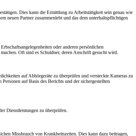
estätigen. Dies kann die Ermittlung zu Arbeitstätigkeit sein genau wie
einem neuen Partner zusammenlebt und das dem unterhaltspflichtigen
 Erbschaftsangelegenheiten oder anderen persönlichen
 machen. Oft sind es Schuldner, deren Anschrift gesucht wird.
mlichkeiten auf Abhörgeräte zu überprüfen und versteckte Kameras zu
n Personen auf Basis des Berichts und der sichergestellten
er Dienstleistungen zu überprüfen.
glichen Missbrauch von Krankheitszeiten. Dies kann dazu beitragen,