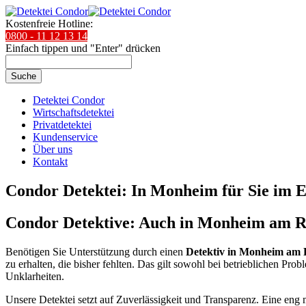
Kostenfreie Hotline:
0800 - 11 12 13 14
Einfach tippen und "Enter" drücken
Suche
Detektei Condor
Wirtschaftsdetektei
Privatdetektei
Kundenservice
Über uns
Kontakt
Condor Detektei: In Monheim für Sie im 
Condor Detektive: Auch in Monheim am Rhe
Benötigen Sie Unterstützung durch einen
Detektiv in Monheim am 
zu erhalten, die bisher fehlten. Das gilt sowohl bei betrieblichen P
Unklarheiten.
Unsere Detektei setzt auf Zuverlässigkeit und Transparenz. Eine eng