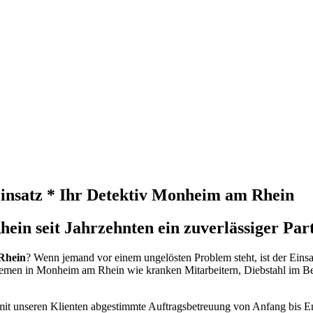
Einsatz * Ihr Detektiv Monheim am Rhein
in seit Jahrzehnten ein zuverlässiger Par
Rhein
? Wenn jemand vor einem ungelösten Problem steht, ist der Eins
roblemen in Monheim am Rhein wie kranken Mitarbeitern, Diebstahl im B
 mit unseren Klienten abgestimmte Auftragsbetreuung von Anfang bis En