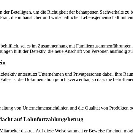
on der Beteiligten, um die Richtigkeit der behaupteten Sachverhalte zu b
-Frau, die in häuslicher und wirtschaftlicher Lebensgemeinschaft mit 
se behilflich, sei es im Zusammenhang mit Familienzusammenführungen,
ngen hilft der Detektiv, die neue Anschrift von Personen ausfindig zu
in
tdetektiv unterstützt Unternehmen und Privatpersonen dabei, ihre Räu
Falles ist die Dokumentation gerichtsverwertbar, so dass die betroffene
haltung von Unternehmensrichtlinien und die Qualität von Produkten od
dacht auf Lohnfortzahlungsbetrug
 Mitarbeiter diskret. Auf diese Weise sammelt er Beweise für einen mö