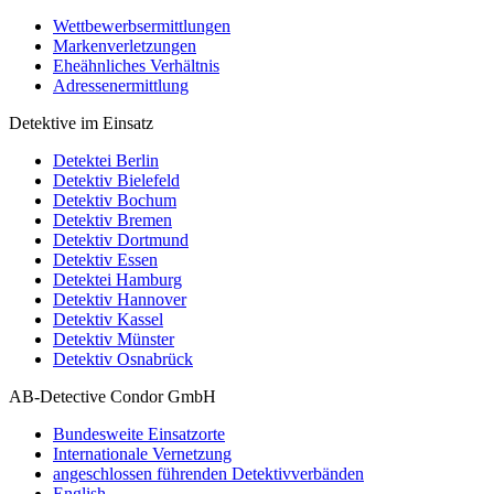
Wettbewerbsermittlungen
Markenverletzungen
Eheähnliches Verhältnis
Adressenermittlung
Detektive im Einsatz
Detektei Berlin
Detektiv Bielefeld
Detektiv Bochum
Detektiv Bremen
Detektiv Dortmund
Detektiv Essen
Detektei Hamburg
Detektiv Hannover
Detektiv Kassel
Detektiv Münster
Detektiv Osnabrück
AB-Detective Condor GmbH
Bundesweite Einsatzorte
Internationale Vernetzung
angeschlossen führenden Detektivverbänden
English