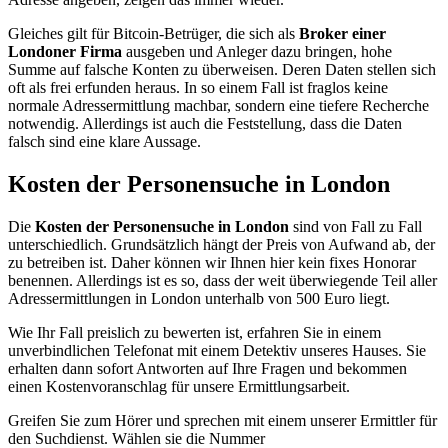
Gleiches gilt für Bitcoin-Betrüger, die sich als
Broker einer
Londoner Firma
ausgeben und Anleger dazu bringen, hohe
Summe auf falsche Konten zu überweisen. Deren Daten stellen sich
oft als frei erfunden heraus. In so einem Fall ist fraglos keine
normale Adressermittlung machbar, sondern eine tiefere Recherche
notwendig. Allerdings ist auch die Feststellung, dass die Daten
falsch sind eine klare Aussage.
Kosten der Personensuche in London
Die
Kosten der Personensuche in London
sind von Fall zu Fall
unterschiedlich. Grundsätzlich hängt der Preis von Aufwand ab, der
zu betreiben ist. Daher können wir Ihnen hier kein fixes Honorar
benennen. Allerdings ist es so, dass der weit überwiegende Teil aller
Adressermittlungen in London unterhalb von 500 Euro liegt.
Wie Ihr Fall preislich zu bewerten ist, erfahren Sie in einem
unverbindlichen Telefonat mit einem Detektiv unseres Hauses. Sie
erhalten dann sofort Antworten auf Ihre Fragen und bekommen
einen Kostenvoranschlag für unsere Ermittlungsarbeit.
Greifen Sie zum Hörer und sprechen mit einem unserer Ermittler für
den Suchdienst. Wählen sie die Nummer