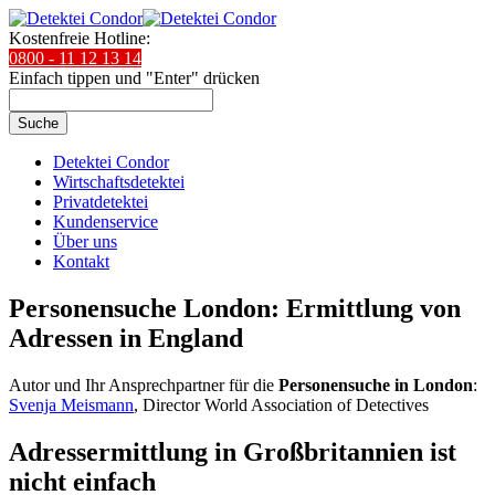
Kostenfreie Hotline:
0800 - 11 12 13 14
Einfach tippen und "Enter" drücken
Suche
Detektei Condor
Wirtschaftsdetektei
Privatdetektei
Kundenservice
Über uns
Kontakt
Personensuche London: Ermittlung von
Adressen in England
Autor und Ihr Ansprechpartner für die
Personensuche in London
:
Svenja Meismann
, Director World Association of Detectives
Adressermittlung in Großbritannien ist
nicht einfach