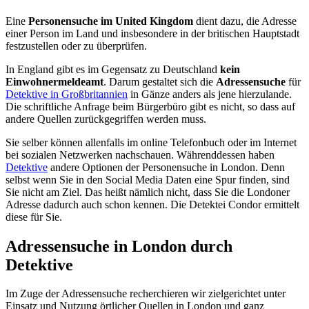
Eine
Personensuche im United Kingdom
dient dazu, die Adresse
einer Person im Land und insbesondere in der britischen Hauptstadt
festzustellen oder zu überprüfen.
In England gibt es im Gegensatz zu Deutschland
kein
Einwohnermeldeamt
. Darum gestaltet sich die
Adressensuche
für
Detektive in Großbritannien
in Gänze anders als jene hierzulande.
Die schriftliche Anfrage beim Bürgerbüro gibt es nicht, so dass auf
andere Quellen zurückgegriffen werden muss.
Sie selber können allenfalls im online Telefonbuch oder im Internet
bei sozialen Netzwerken nachschauen. Währenddessen haben
Detektive
andere Optionen der Personensuche in London. Denn
selbst wenn Sie in den Social Media Daten eine Spur finden, sind
Sie nicht am Ziel. Das heißt nämlich nicht, dass Sie die Londoner
Adresse dadurch auch schon kennen. Die Detektei Condor ermittelt
diese für Sie.
Adressensuche in London durch
Detektive
Im Zuge der Adressensuche recherchieren wir zielgerichtet unter
Einsatz und Nutzung örtlicher Quellen in London und ganz