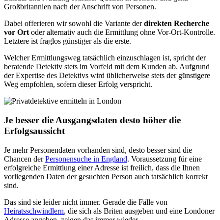
Großbritannien nach der Anschrift von Personen.
Dabei offerieren wir sowohl die Variante der
direkten Recherche
vor Ort
oder alternativ auch die Ermittlung ohne Vor-Ort-Kontrolle.
Letztere ist fraglos günstiger als die erste.
Welcher Ermittlungsweg tatsächlich einzuschlagen ist, spricht der
beratende Detektiv stets im Vorfeld mit dem Kunden ab. Aufgrund
der Expertise des Detektivs wird üblicherweise stets der günstigere
Weg empfohlen, sofern dieser Erfolg verspricht.
Je besser die Ausgangsdaten desto höher die
Erfolgsaussicht
Je mehr Personendaten vorhanden sind, desto besser sind die
Chancen der
Personensuche in England
. Voraussetzung für eine
erfolgreiche Ermittlung einer Adresse ist freilich, dass die Ihnen
vorliegenden Daten der gesuchten Person auch tatsächlich korrekt
sind.
Das sind sie leider nicht immer. Gerade die Fälle von
Heiratsschwindlern
, die sich als Briten ausgeben und eine Londoner
Adresse angeben, zeigen das immer wieder.