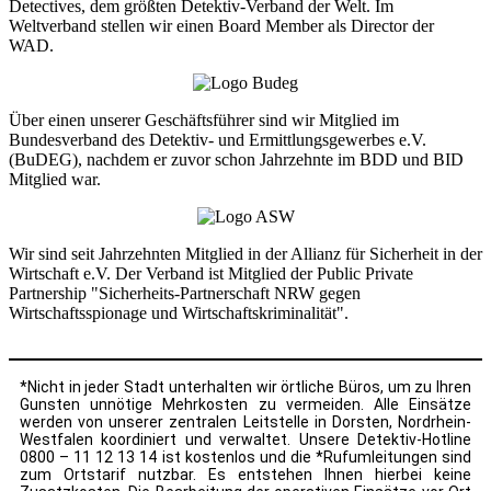
Detectives, dem größten Detektiv-Verband der Welt. Im
Weltverband stellen wir einen Board Member als Director der
WAD.
Über einen unserer Geschäftsführer sind wir Mitglied im
Bundesverband des Detektiv- und Ermittlungsgewerbes e.V.
(BuDEG), nachdem er zuvor schon Jahrzehnte im BDD und BID
Mitglied war.
Wir sind seit Jahrzehnten Mitglied in der Allianz für Sicherheit in der
Wirtschaft e.V. Der Verband ist Mitglied der Public Private
Partnership "Sicherheits-Partnerschaft NRW gegen
Wirtschaftsspionage und Wirtschaftskriminalität".
*Nicht in jeder Stadt unterhalten wir örtliche Büros, um zu Ihren
Gunsten unnötige Mehrkosten zu vermeiden. Alle Einsätze
werden von unserer zentralen Leitstelle in Dorsten, Nordrhein-
Westfalen koordiniert und verwaltet. Unsere Detektiv-Hotline
0800 – 11 12 13 14 ist kostenlos und die *Rufumleitungen sind
zum Ortstarif nutzbar. Es entstehen Ihnen hierbei keine