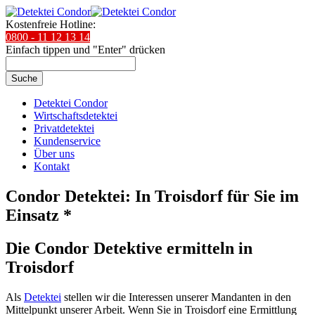
Kostenfreie Hotline:
0800 - 11 12 13 14
Einfach tippen und "Enter" drücken
Suche
Detektei Condor
Wirtschaftsdetektei
Privatdetektei
Kundenservice
Über uns
Kontakt
Condor Detektei: In Troisdorf für Sie im
Einsatz *
Die Condor Detektive ermitteln in
Troisdorf
Als
Detektei
stellen wir die Interessen unserer Mandanten in den
Mittelpunkt unserer Arbeit. Wenn Sie in Troisdorf eine Ermittlung