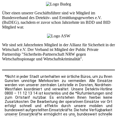
Über einen unserer Geschäftsführer sind wir Mitglied im
Bundesverband des Detektiv- und Ermittlungsgewerbes e.V.
(BuDEG), nachdem er zuvor schon Jahrzehnte im BDD und BID
Mitglied war.
Wir sind seit Jahrzehnten Mitglied in der Allianz für Sicherheit in der
Wirtschaft e.V. Der Verband ist Mitglied der Public Private
Partnership "Sicherheits-Partnerschaft NRW gegen
Wirtschaftsspionage und Wirtschaftskriminalität".
*Nicht in jeder Stadt unterhalten wir örtliche Büros, um zu Ihren
Gunsten unnötige Mehrkosten zu vermeiden. Alle Einsätze
werden von unserer zentralen Leitstelle in Dorsten, Nordrhein-
Westfalen koordiniert und verwaltet. Unsere Detektiv-Hotline
0800 – 11 12 13 14 ist kostenlos und die *Rufumleitungen sind
zum Ortstarif nutzbar. Es entstehen Ihnen hierbei keine
Zusatzkosten. Die Bearbeitung der operativen Einsätze vor Ort
erfolgt schnell und effektiv durch unsere mobilen und
bundesweit aufgestellten Einsatzkräfte. Die hohe Verfügbarkeit
unserer Einsatzkräfte ermöglicht es uns, bundesweit schnelle