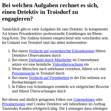
Bei welchen Aufgaben rechnet es sich,
einen Detektiv in Troisdorf zu
engagieren?
Tatsächlich gibt es viele Aufgaben für eine Detektei. In kompetenter
Art leisten Privatdetektive professionelle Ermittlungen im Rhein-
Sieg-Kreis. Die Anlässe können entsprechend sehr verschieden sein.
Im Umland von Troisdorf sind das dabei insbesondere:
Bei einem
Verdacht auf vorgetäuschte Erkrankungen
führen
Detektive Observationen durch
Bei einem
Diebstahl durch Mitarbeiter
im Unternehmen
setzen wir eine heimliche
Videoüberwachung
ein
Wenn Menschen nach unbekannt verziehen, führen wir eine
Personensuche
in Troisdorf durch
Bei einem
Verdacht auf Fremdgehen
in der Ehe nehmen wir
Beobachtungen vor
In Fällen von Scheidungen ermitteln wir zielgerichtet Beweise
und führen Überwachungen durch
Bei diesen und ähnlich gelagerten Fällen von
Unternehmen
oder
Privatpersonen
sind Condor Detektive seit Jahrzehnten im Auftrag
Tausender Kunden erfolgreich tätig. Die Leistungen dazu erbringen