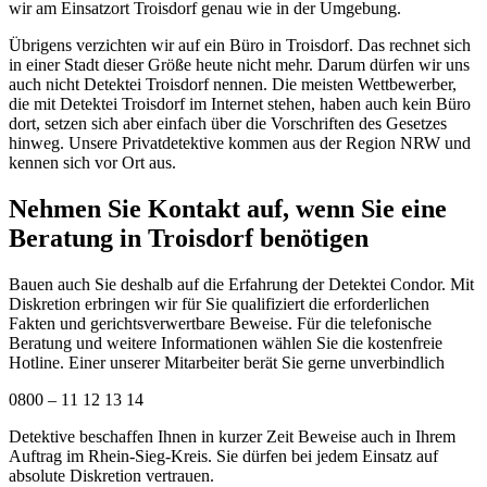
wir am Einsatzort Troisdorf genau wie in der Umgebung.
Übrigens verzichten wir auf ein Büro in Troisdorf. Das rechnet sich
in einer Stadt dieser Größe heute nicht mehr. Darum dürfen wir uns
auch nicht Detektei Troisdorf nennen. Die meisten Wettbewerber,
die mit Detektei Troisdorf im Internet stehen, haben auch kein Büro
dort, setzen sich aber einfach über die Vorschriften des Gesetzes
hinweg. Unsere Privatdetektive kommen aus der Region NRW und
kennen sich vor Ort aus.
Nehmen Sie Kontakt auf, wenn Sie eine
Beratung in Troisdorf benötigen
Bauen auch Sie deshalb auf die Erfahrung der Detektei Condor. Mit
Diskretion erbringen wir für Sie qualifiziert die erforderlichen
Fakten und gerichtsverwertbare Beweise. Für die telefonische
Beratung und weitere Informationen wählen Sie die kostenfreie
Hotline. Einer unserer Mitarbeiter berät Sie gerne unverbindlich
0800 – 11 12 13 14
Detektive beschaffen Ihnen in kurzer Zeit Beweise auch in Ihrem
Auftrag im Rhein-Sieg-Kreis. Sie dürfen bei jedem Einsatz auf
absolute Diskretion vertrauen.