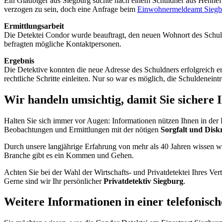
Ein Gläubiger aus Siegburg suchte nach einem Schuldner aus Hennef 
verzogen zu sein, doch eine Anfrage beim
Einwohnermeldeamt Siegb
Ermittlungsarbeit
Die Detektei Condor wurde beauftragt, den neuen Wohnort des Schuld
befragten mögliche Kontaktpersonen.
Ergebnis
Die Detektive konnten die neue Adresse des Schuldners erfolgreich e
rechtliche Schritte einleiten. Nur so war es möglich, die Schuldeneintr
Wir handeln umsichtig, damit Sie sichere
Halten Sie sich immer vor Augen: Informationen nützen Ihnen in der
Beobachtungen und Ermittlungen mit der nötigen
Sorgfalt und Diskr
Durch unsere langjährige Erfahrung von mehr als 40 Jahren wissen wi
Branche gibt es ein Kommen und Gehen.
Achten Sie bei der Wahl der Wirtschafts- und Privatdetektei Ihres Ve
Gerne sind wir Ihr persönlicher
Privatdetektiv Siegburg
.
Weitere Informationen in einer telefonisc