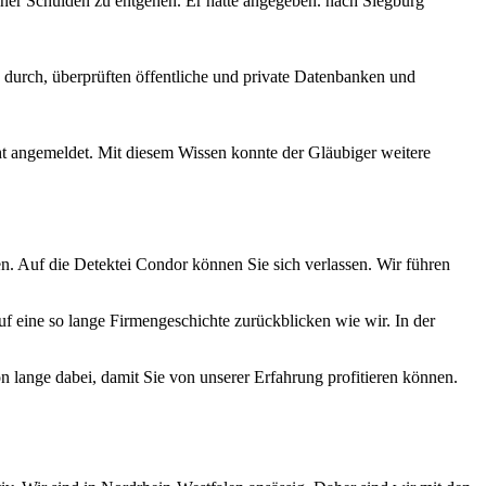
iner Schulden zu entgehen. Er hatte angegeben. nach Siegburg
durch, überprüften öffentliche und private Datenbanken und
cht angemeldet. Mit diesem Wissen konnte der Gläubiger weitere
n. Auf die Detektei Condor können Sie sich verlassen. Wir führen
f eine so lange Firmengeschichte zurückblicken wie wir. In der
on lange dabei, damit Sie von unserer Erfahrung profitieren können.