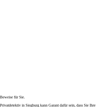
Beweise für Sie.
rivatdetektiv in Siegburg kann Garant dafür sein, dass Sie Ihre