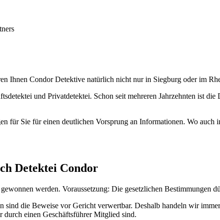
tners
ren Ihnen Condor Detektive natürlich nicht nur in Siegburg oder im Rh
ftsdetektei und Privatdetektei. Schon seit mehreren Jahrzehnten ist di
 für Sie für einen deutlichen Vorsprung an Informationen. Wo auch im
rch Detektei Condor
s gewonnen werden. Voraussetzung: Die gesetzlichen Bestimmungen dü
 dann sind die Beweise vor Gericht verwertbar. Deshalb handeln wir im
r durch einen Geschäftsführer Mitglied sind.