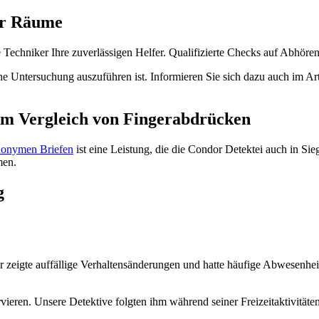
er Räume
 Techniker Ihre zuverlässigen Helfer. Qualifizierte Checks auf Abhören
che Untersuchung auszuführen ist. Informieren Sie sich dazu auch im Ar
em Vergleich von Fingerabdrücken
nonymen Briefen
ist eine Leistung, die die Condor Detektei auch in Si
men.
g
 zeigte auffällige Verhaltensänderungen und hatte häufige Abwesenheite
ieren. Unsere Detektive folgten ihm während seiner Freizeitaktivitäte