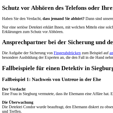
Schutz vor Abhören des Telefons oder Ihr
Haben Sie den Verdacht,
dass jemand Sie abhört?
Dann sind unsere
Nur eine seriöse Detektei erklärt Ihnen, mit welchen Mitteln eine sol
Erklärungen zum Schutz vor Abhören.
Ansprechpartner bei der Sicherung und d
Die Aufgabe der Sicherung von
Fingerabdrücken
zum Beispiel auf
a
besondere Ausbildung der Experten an, die den Fall in die Hand neh
Fallbeispiele für einen Detektiv in Siegbur
Fallbeispiel 1: Nachweis von Untreue in der Ehe
Der Verdacht
Eine Frau in Siegburg vermutete, dass ihr Ehemann eine Affäre hat. Er
Die Überwachung
Die Detektei Condor wurde beauftragt, den Ehemann diskret zu observ
und Treffen.