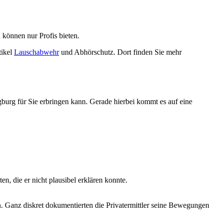
 können nur Profis bieten.
tikel
Lauschabwehr
und Abhörschutz. Dort finden Sie mehr
egburg für Sie erbringen kann. Gerade hierbei kommt es auf eine
n, die er nicht plausibel erklären konnte.
n. Ganz diskret dokumentierten die Privatermittler seine Bewegungen