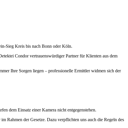
ein-Sieg Kreis bis nach Bonn oder Köln.
e Detektei Condor vertrauenswürdiger Partner für Klienten aus dem
mer Ihre Sorgen liegen – professionelle Ermittler widmen sich der
rfen dem Einsatz einer Kamera nicht entgegenstehen.
mer im Rahmen der Gesetze. Dazu verpflichten uns auch die Regeln des