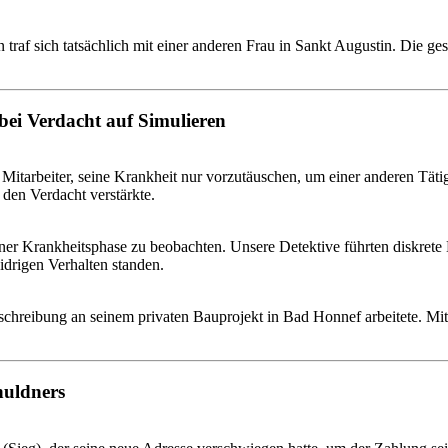
raf sich tatsächlich mit einer anderen Frau in Sankt Augustin. Die ge
bei Verdacht auf Simulieren
itarbeiter, seine Krankheit nur vorzutäuschen, um einer anderen Täti
den Verdacht verstärkte.
iner Krankheitsphase zu beobachten. Unsere Detektive führten diskret
drigen Verhalten standen.
nkschreibung an seinem privaten Bauprojekt in Bad Honnef arbeitete. M
huldners