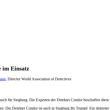
e im Einsatz
mann
, Director World Association of Detectives
auch für Siegburg. Die Experten der Detektei Condor beschaffen diese 
. Die Detektei Condor ist auch in Siegburg Ihr Trumpf. Ein diskreter P