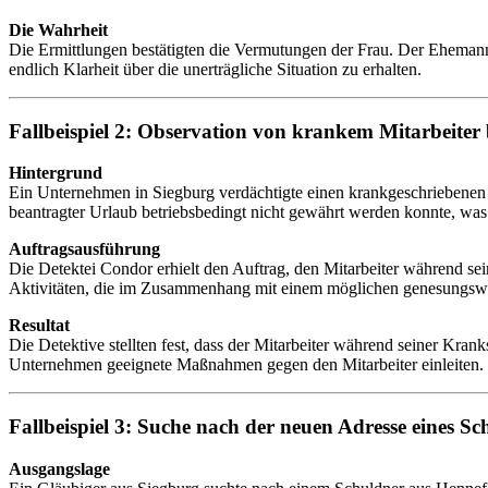
Die Wahrheit
Die Ermittlungen bestätigten die Vermutungen der Frau. Der Ehemann t
endlich Klarheit über die unerträgliche Situation zu erhalten.
Fallbeispiel 2: Observation von krankem Mitarbeiter 
Hintergrund
Ein Unternehmen in Siegburg verdächtigte einen krankgeschriebenen M
beantragter Urlaub betriebsbedingt nicht gewährt werden konnte, was 
Auftragsausführung
Die Detektei Condor erhielt den Auftrag, den Mitarbeiter während se
Aktivitäten, die im Zusammenhang mit einem möglichen genesungswi
Resultat
Die Detektive stellten fest, dass der Mitarbeiter während seiner Kra
Unternehmen geeignete Maßnahmen gegen den Mitarbeiter einleiten.
Fallbeispiel 3: Suche nach der neuen Adresse eines Sc
Ausgangslage