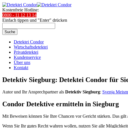
Kostenfreie Hotline:
0800 - 11 12 13 14
Einfach tippen und "Enter" drücken
Suche
Detektei Condor
Wirtschaftsdetektei
Privatdetektei
Kundenservice
Über uns
Kontakt
Detektiv Siegburg: Detektei Condor für Si
Autor und Ihr Ansprechpartner als
Detektiv Siegburg
:
Svenja Meis
Condor Detektive ermitteln in Siegburg
Mit Beweisen können Sie Ihre Chancen vor Gericht stärken. Das gilt 
Wenn Sie Ihr gutes Recht wahren wollen, nutzen Sie alle Möglichkeiten