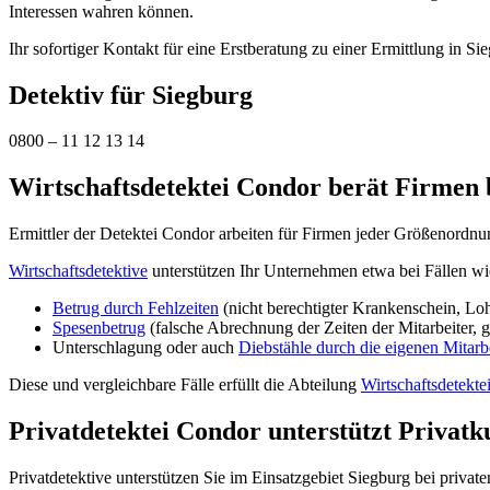
Interessen wahren können.
Ihr sofortiger Kontakt für eine Erstberatung zu einer Ermittlung in Sie
Detektiv für Siegburg
0800 – 11 12 13 14
Wirtschaftsdetektei Condor berät Firmen b
Ermittler der Detektei Condor arbeiten für Firmen jeder Größenordnu
Wirtschaftsdetektive
unterstützen Ihr Unternehmen etwa bei Fällen wi
Betrug durch Fehlzeiten
(nicht berechtigter Krankenschein, Lo
Spesenbetrug
(falsche Abrechnung der Zeiten der Mitarbeiter, 
Unterschlagung oder auch
Diebstähle durch die eigenen Mitarb
Diese und vergleichbare Fälle erfüllt die Abteilung
Wirtschaftsdetekte
Privatdetektei Condor unterstützt Privatku
Privatdetektive unterstützen Sie im Einsatzgebiet Siegburg bei privat