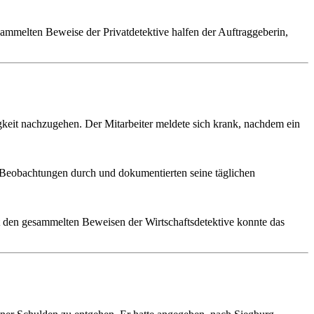
sammelten Beweise der Privatdetektive halfen der Auftraggeberin,
gkeit nachzugehen. Der Mitarbeiter meldete sich krank, nachdem ein
e Beobachtungen durch und dokumentierten seine täglichen
it den gesammelten Beweisen der Wirtschaftsdetektive konnte das