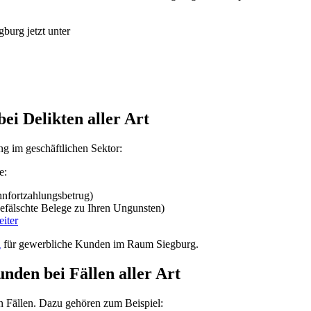
gburg jetzt unter
ei Delikten aller Art
ng im geschäftlichen Sektor:
e:
hnfortzahlungsbetrug)
gefälschte Belege zu Ihren Ungunsten)
eiter
i
für gewerbliche Kunden im Raum Siegburg.
nden bei Fällen aller Art
en Fällen. Dazu gehören zum Beispiel: