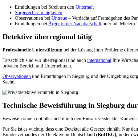
Ermittlungen bei Streit um den
Unterhalt
Sorgerechtsstreitigkeiten
Observationen bei
Untreue
– Verdacht auf Fremdgehen des Par
Ermittlungen bei
Ärger in der Nachbarschaft
oder mit Mietern
Detektive überregional tätig
Professionelle Unterstützung
bei der Lösung Ihrer Probleme offerie
Tatsächlich sind wir überregional und auch
international
Ihre Wirtscha
privaten Bereich und Unternehmen.
Observationen
und Ermittlungen in Siegburg und der Umgebung sorgen
Sache.
Technische Beweisführung in Siegburg du
Beweise können notfalls auch durch den Einsatz versteckter Kamera
Für Sie ist es wichtig, dass eine Detektei alle Gesetze einhält. Nur
Bundesverbandes der Detektive in Deutschland
(BuDEG)
, in dem wi