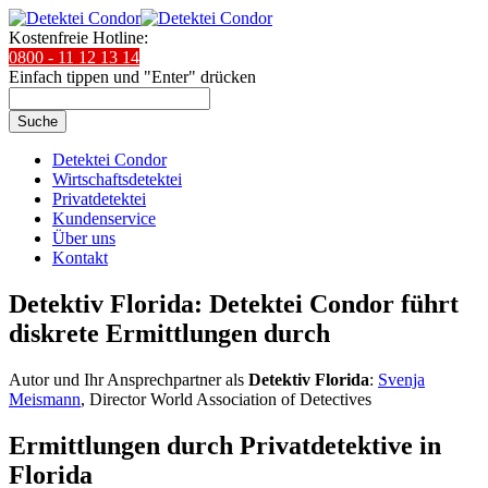
Kostenfreie Hotline:
0800 - 11 12 13 14
Einfach tippen und "Enter" drücken
Suche
Detektei Condor
Wirtschaftsdetektei
Privatdetektei
Kundenservice
Über uns
Kontakt
Detektiv Florida: Detektei Condor führt
diskrete Ermittlungen durch
Autor und Ihr Ansprechpartner als
Detektiv Florida
:
Svenja
Meismann
, Director World Association of Detectives
Ermittlungen durch Privatdetektive in
Florida