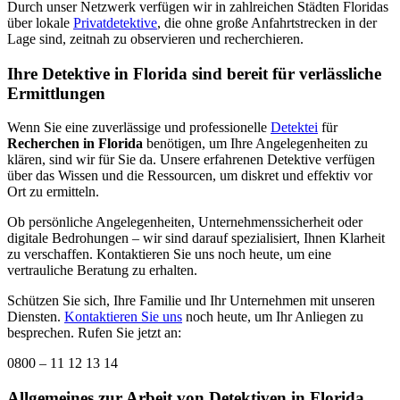
Durch unser Netzwerk verfügen wir in zahlreichen Städten Floridas
über lokale
Privatdetektive
, die ohne große Anfahrtstrecken in der
Lage sind, zeitnah zu observieren und recherchieren.
Ihre Detektive in Florida sind bereit für verlässliche
Ermittlungen
Wenn Sie eine zuverlässige und professionelle
Detektei
für
Recherchen in Florida
benötigen, um Ihre Angelegenheiten zu
klären, sind wir für Sie da. Unsere erfahrenen Detektive verfügen
über das Wissen und die Ressourcen, um diskret und effektiv vor
Ort zu ermitteln.
Ob persönliche Angelegenheiten, Unternehmenssicherheit oder
digitale Bedrohungen – wir sind darauf spezialisiert, Ihnen Klarheit
zu verschaffen. Kontaktieren Sie uns noch heute, um eine
vertrauliche Beratung zu erhalten.
Schützen Sie sich, Ihre Familie und Ihr Unternehmen mit unseren
Diensten.
Kontaktieren Sie uns
noch heute, um Ihr Anliegen zu
besprechen. Rufen Sie jetzt an:
0800 – 11 12 13 14
Allgemeines zur Arbeit von Detektiven in Florida