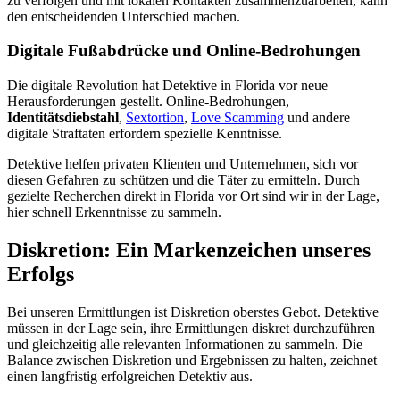
zu verfolgen und mit lokalen Kontakten zusammenzuarbeiten, kann
den entscheidenden Unterschied machen.
Digitale Fußabdrücke und Online-Bedrohungen
Die digitale Revolution hat Detektive in Florida vor neue
Herausforderungen gestellt. Online-Bedrohungen,
Identitätsdiebstahl
,
Sextortion
,
Love Scamming
und andere
digitale Straftaten erfordern spezielle Kenntnisse.
Detektive helfen privaten Klienten und Unternehmen, sich vor
diesen Gefahren zu schützen und die Täter zu ermitteln. Durch
gezielte Recherchen direkt in Florida vor Ort sind wir in der Lage,
hier schnell Erkenntnisse zu sammeln.
Diskretion: Ein Markenzeichen unseres
Erfolgs
Bei unseren Ermittlungen ist Diskretion oberstes Gebot. Detektive
müssen in der Lage sein, ihre Ermittlungen diskret durchzuführen
und gleichzeitig alle relevanten Informationen zu sammeln. Die
Balance zwischen Diskretion und Ergebnissen zu halten, zeichnet
einen langfristig erfolgreichen Detektiv aus.