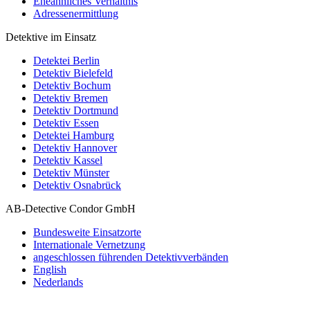
Eheähnliches Verhältnis
Adressenermittlung
Detektive im Einsatz
Detektei Berlin
Detektiv Bielefeld
Detektiv Bochum
Detektiv Bremen
Detektiv Dortmund
Detektiv Essen
Detektei Hamburg
Detektiv Hannover
Detektiv Kassel
Detektiv Münster
Detektiv Osnabrück
AB-Detective Condor GmbH
Bundesweite Einsatzorte
Internationale Vernetzung
angeschlossen führenden Detektivverbänden
English
Nederlands