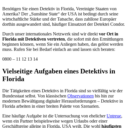
Benötigen Sie einen Detektiv in Florida, Vereinigte Staaten von
Amerika? Der „Sunshine State“ der USA ist bedingt durch seine
wirtschaftliche Stärke und der Tatsache, dass zahllose Europäer
dorthin ausgewandert sind, häufiger Einsatzort der Detektei Condor.
Durch unser internationales Netzwerk sind wir direkt
vor Ort in
Florida mit Detektiven vertreten
, die sofort mit den Ermittlungen
beginnen können, wenn Sie ein Anliegen haben, das gelöst werden
muss. Rufen Sie bei Bedarf einfach an und lassen sich beraten:
0800 – 11 12 13 14
Vielseitige Aufgaben eines Detektivs in
Florida
Die Tätigkeiten eines Detektivs in Florida sind so vielfältig wie der
Bundesstaat selbst. Von klassischen
Observationen
bis hin zur
modernen Bewältigung digitaler Herausforderungen – Detektive in
Florida arbeiten in einer breiten Palette von Szenarien.
Eine häufige Aufgabe ist die Untersuchung von ehelicher
Untreue
,
wenn ein Partner beispielsweise wegen Urlaubs oder einer
Geschäftsreise alleine in Florida, USA weilt. Die wohl
häufigsten