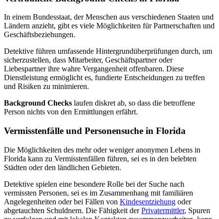
In einem Bundesstaat, der Menschen aus verschiedenen Staaten und
Ländern anzieht, gibt es viele Möglichkeiten für Partnerschaften und
Geschäftsbeziehungen.
Detektive führen umfassende Hintergrundüberprüfungen durch, um
sicherzustellen, dass Mitarbeiter, Geschäftspartner oder
Liebespartner ihre wahre Vergangenheit offenbaren. Diese
Dienstleistung ermöglicht es, fundierte Entscheidungen zu treffen
und Risiken zu minimieren.
Background Checks
laufen diskret ab, so dass die betroffene
Person nichts von den Ermittlungen erfährt.
Vermisstenfälle und Personensuche in Florida
Die Möglichkeiten des mehr oder weniger anonymen Lebens in
Florida kann zu Vermisstenfällen führen, sei es in den belebten
Städten oder den ländlichen Gebieten.
Detektive spielen eine besondere Rolle bei der Suche nach
vermissten Personen, sei es im Zusammenhang mit familiären
Angelegenheiten oder bei Fällen von
Kindesentziehung
oder
abgetauchten Schuldnern. Die Fähigkeit der
Privatermittler
, Spuren