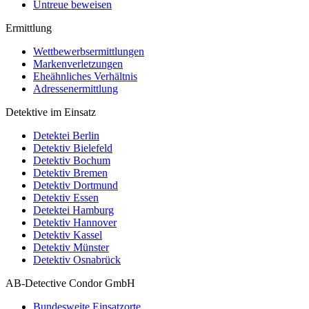
Untreue beweisen
Ermittlung
Wettbewerbsermittlungen
Markenverletzungen
Eheähnliches Verhältnis
Adressenermittlung
Detektive im Einsatz
Detektei Berlin
Detektiv Bielefeld
Detektiv Bochum
Detektiv Bremen
Detektiv Dortmund
Detektiv Essen
Detektei Hamburg
Detektiv Hannover
Detektiv Kassel
Detektiv Münster
Detektiv Osnabrück
AB-Detective Condor GmbH
Bundesweite Einsatzorte