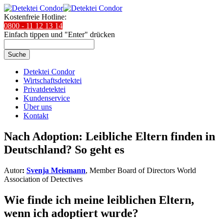
Kostenfreie Hotline:
0800 - 11 12 13 14
Einfach tippen und "Enter" drücken
Suche
Detektei Condor
Wirtschaftsdetektei
Privatdetektei
Kundenservice
Über uns
Kontakt
Nach Adoption: Leibliche Eltern finden in
Deutschland? So geht es
Autor
:
Svenja Meismann
, Member Board of Directors World
Association of Detectives
Wie finde ich meine leiblichen Eltern,
wenn ich adoptiert wurde?