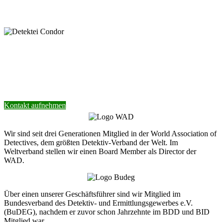
Next
keyboard_arrow_right
Nehmen Sie Kontakt mit unserer Detektei
auf.
Wir helfen Ihnen gerne weiter.
Kontakt aufnehmen
Wir sind seit drei Generationen Mitglied in der World Association of
Detectives, dem größten Detektiv-Verband der Welt. Im
Weltverband stellen wir einen Board Member als Director der
WAD.
Über einen unserer Geschäftsführer sind wir Mitglied im
Bundesverband des Detektiv- und Ermittlungsgewerbes e.V.
(BuDEG), nachdem er zuvor schon Jahrzehnte im BDD und BID
Mitglied war.