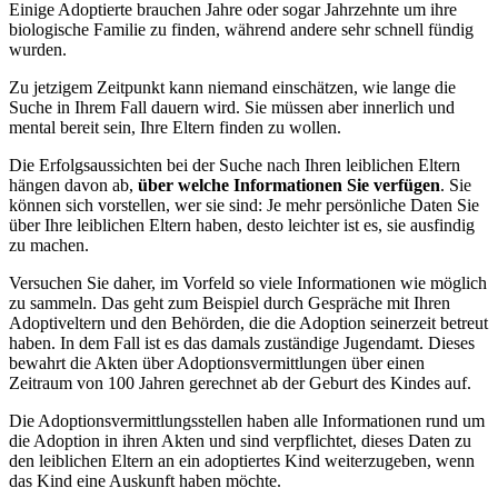
Einige Adoptierte brauchen Jahre oder sogar Jahrzehnte um ihre
biologische Familie zu finden, während andere sehr schnell fündig
wurden.
Zu jetzigem Zeitpunkt kann niemand einschätzen, wie lange die
Suche in Ihrem Fall dauern wird. Sie müssen aber innerlich und
mental bereit sein, Ihre Eltern finden zu wollen.
Die Erfolgsaussichten bei der Suche nach Ihren leiblichen Eltern
hängen davon ab,
über welche Informationen Sie verfügen
. Sie
können sich vorstellen, wer sie sind: Je mehr persönliche Daten Sie
über Ihre leiblichen Eltern haben, desto leichter ist es, sie ausfindig
zu machen.
Versuchen Sie daher, im Vorfeld so viele Informationen wie möglich
zu sammeln. Das geht zum Beispiel durch Gespräche mit Ihren
Adoptiveltern und den Behörden, die die Adoption seinerzeit betreut
haben. In dem Fall ist es das damals zuständige Jugendamt. Dieses
bewahrt die Akten über Adoptionsvermittlungen über einen
Zeitraum von 100 Jahren gerechnet ab der Geburt des Kindes auf.
Die Adoptionsvermittlungsstellen haben alle Informationen rund um
die Adoption in ihren Akten und sind verpflichtet, dieses Daten zu
den leiblichen Eltern an ein adoptiertes Kind weiterzugeben, wenn
das Kind eine Auskunft haben möchte.