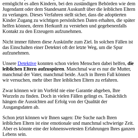
ermöglicht es allen Kindern, bei den zuständigen Behörden wie dem
Jugendamt oder dem Standesamt Auskunft über die leiblichen Eltern
zu verlangen. Dieses Verfahren stellt sicher, dass die adoptierten
Kinder Zugang zu wichtigen persönlichen Daten erhalten, die später
helfen können, deren Herkunft zu verstehen und gegebenenfalls
Kontakt zu den Erzeugern aufzunehmen.
Nicht immer führen diese Auskünfte zum Ziel. In solchen Fällen ist
das Einschalten einer Detektei oft der letzte Weg, um die Spur
aufzunehmen.
Unsere
Detektive
konnten schon vielen Menschen dabei helfen,
die
leiblichen Eltern aufzuspüren
. Manchmal war es nur die Mutter,
manchmal der Vater, manchmal beide. Auch in Ihrem Fall können
wir versuchen, mehr über Ihre leiblichen Eltern zu erfahren.
Zwar können wir im Vorfeld nie eine Garantie abgeben, Ihre
Wurzeln zu finden. Doch in vielen Fällen gelingt es. Tatsächlich
hängen die Aussichten auf Erfolg von der Qualität der
Ausgangsdaten ab.
Schon jetzt können wir Ihnen sagen: Die Suche nach Ihren
leiblichen Eltern ist eine emotionale und manchmal schwierige Zeit.
Aber es könnte eine der lohnenswertesten Erfahrungen Ihres ganzen
Lebens sein.